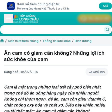
Xem sổ tiêm chủng điện tử
MỞ
Mở trong ứng dụng Nhà Thuốc Long Châu
Yêu cầu tư vấn
Kiến thức tiêm chủng
Thông tin sức khỏe
Dinh dưỡng
Ăn cam có giảm cân không? Những lợi ích
sức khỏe của cam
Chữ lớn
Đăng Khôi
05/07/2025
Chữ lớn
Cam là một trong những loại trái cây phổ biến nhất 
trong chế độ ăn uống hàng ngày của nhiều người. 
Không chỉ thơm ngon, dễ ăn, cam còn giàu vitamin C, 
chất chống oxy hóa và chất xơ. Điều này khiến nhiều 
người thắc mắc: Ăn cam có giảm cân không?