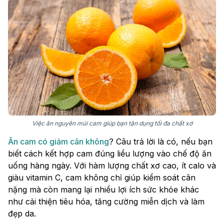
Việc ăn nguyên múi cam giúp bạn tận dụng tối đa chất xơ
Ăn cam có giảm cân không
? Câu trả lời là có, nếu bạn
biết cách kết hợp cam đúng liều lượng vào chế độ ăn
uống hàng ngày. Với hàm lượng chất xơ cao, ít calo và
giàu vitamin C, cam không chỉ giúp kiểm soát cân
nặng mà còn mang lại nhiều lợi ích sức khỏe khác
như cải thiện tiêu hóa, tăng cường miễn dịch và làm
đẹp da.