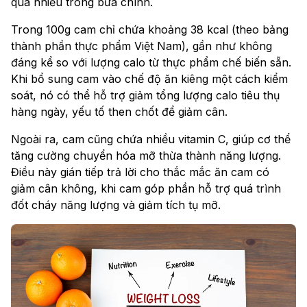
quá nhiều trong bữa chính.
Trong 100g cam chỉ chứa khoảng 38 kcal (theo bảng
thành phần thực phẩm Việt Nam), gần như không
đáng kể so với lượng calo từ thực phẩm chế biến sẵn.
Khi bổ sung cam vào chế độ ăn kiêng một cách kiểm
soát, nó có thể hỗ trợ giảm tổng lượng calo tiêu thụ
hàng ngày, yếu tố then chốt để giảm cân.
Ngoài ra, cam cũng chứa nhiều vitamin C, giúp cơ thể
tăng cường chuyển hóa mỡ thừa thành năng lượng.
Điều này gián tiếp trả lời cho thắc mắc ăn cam có
giảm cân không, khi cam góp phần hỗ trợ quá trình
đốt cháy năng lượng và giảm tích tụ mỡ.