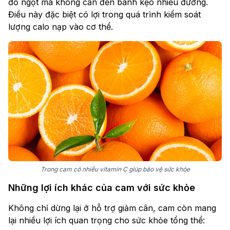
đồ ngọt mà không cần đến bánh kẹo nhiều đường.
Điều này đặc biệt có lợi trong quá trình kiểm soát
lượng calo nạp vào cơ thể.
Trong cam có nhiều vitamin C giúp bảo vệ sức khỏe
Những lợi ích khác của cam với sức khỏe
Không chỉ dừng lại ở hỗ trợ giảm cân, cam còn mang
lại nhiều lợi ích quan trọng cho sức khỏe tổng thể: