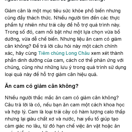
Giảm cân là một mục tiêu sức khỏe phổ biến nhưng
cũng đầy thách thức. Nhiều người tìm đến các thực
phẩm tự nhiên như trái cây để hỗ trợ quá trình này.
Trong số đó, cam nổi bật như một lựa chọn vừa bổ
dưỡng, vừa dễ chế biến. Nhưng liệu ăn cam có giảm
cân không? Để trả lời câu hỏi này một cách chính
xác, hãy cùng
Tiêm chủng Long Châu
xem xét thành
phần dinh dưỡng của cam, cách cơ thể phản ứng với
chúng, cũng như những lưu ý trong quá trình sử dụng
loại quả này để hỗ trợ giảm cân hiệu quả.
Ăn cam có giảm cân không?
Nhiều người thắc mắc ăn cam có giảm cân không?
Câu trả lời là có, nếu bạn ăn cam một cách khoa học
và hợp lý. Cam là loại trái cây có hàm lượng calo thấp
nhưng lại giàu chất xơ và nước, hai yếu tố giúp tạo
cảm giác no lâu, từ đó hạn chế việc ăn vặt hoặc ăn