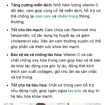
Tăng cường miễn dịch:
Nhờ hàm lượng vitamin C
dồi dào, cam giúp củng cố hệ miễn dịch, hỗ trợ cơ
thể chống lại
cảm cúm
và
nhiễm trùng
thông
thường.
Tốt cho tim mạch:
Cam chứa các flavonoid như
hesperidin, có tác dụng hạ huyết áp và giảm
cholesterol xấu. Việc ăn cam thường xuyên có thể
góp phần cải thiện sức khỏe tim mạch.
Bảo vệ da và chống lão hóa:
Vitamin C và các
chất chống oxy hóa trong cam giúp bảo vệ tế bào
da khỏi tác động của gốc tự do, đồng thời kích
thích sản xuất collagen, giữ cho làn da săn chắc
và trẻ trung.
Tốt cho hệ tiêu hóa:
Chất xơ trong cam hỗ trợ
nhu động ruột, giúp ngăn ngừa
táo bón
và duy trì
hệ tiêu hóa khỏe mạnh.