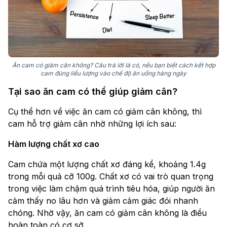
Ăn cam có giảm cân không? Câu trả lời là có, nếu bạn biết cách kết hợp
cam đúng liều lượng vào chế độ ăn uống hàng ngày
Tại sao ăn cam có thể giúp giảm cân?
Cụ thể hơn về việc ăn cam có giảm cân không, thì
cam hỗ trợ giảm cân nhờ những lợi ích sau:
Hàm lượng chất xơ cao
Cam chứa một lượng chất xơ đáng kể, khoảng 1.4g
trong mỗi quả cỡ 100g. Chất xơ có vai trò quan trọng
trong việc làm chậm quá trình tiêu hóa, giúp người ăn
cảm thấy no lâu hơn và giảm cảm giác đói nhanh
chóng. Nhờ vậy, ăn cam có giảm cân không là điều
hoàn toàn có cơ sở.