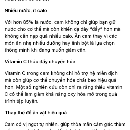
Nhiều nước, ít calo
Với hơn 85% là nước, cam không chỉ giúp bạn giữ
nước cho cơ thể mà còn khiến dạ dày “đầy” hơn mà
không cần nạp quá nhiều calo. Ăn cam thay vì các
món ăn nhẹ nhiều đường hay tinh bột là lựa chọn
thông minh khi đang muốn giảm cân.
Vitamin C thúc đẩy chuyển hóa
Vitamin C trong cam không chỉ hỗ trợ hệ miễn dịch
mà còn giúp cơ thể chuyển hóa chất béo hiệu quả
hơn. Một số nghiên cứu còn chỉ ra rằng thiếu vitamin
C có thể làm giảm khả năng oxy hóa mỡ trong quá
trình tập luyện.
Thay thế đồ ăn vặt hiệu quả
Cam có vị ngọt tự nhiên, giúp thỏa mãn cảm giác thèm