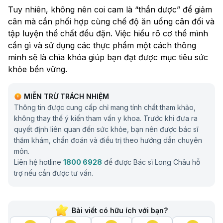
Tuy nhiên, không nên coi cam là “thần dược” để giảm
cân mà cần phối hợp cùng chế độ ăn uống cân đối và
tập luyện thể chất đều đặn. Việc hiểu rõ cơ thể mình
cần gì và sử dụng các thực phẩm một cách thông
minh sẽ là chìa khóa giúp bạn đạt được mục tiêu sức
khỏe bền vững.
MIỄN TRỪ TRÁCH NHIỆM
Thông tin được cung cấp chỉ mang tính chất tham khảo,
không thay thế ý kiến tham vấn y khoa. Trước khi đưa ra
quyết định liên quan đến sức khỏe, bạn nên được bác sĩ
thăm khám, chẩn đoán và điều trị theo hướng dẫn chuyên
môn.
Liên hệ hotline
1800 6928
để được Bác sĩ Long Châu hỗ
trợ nếu cần được tư vấn.
Bài viết có hữu ích với bạn?