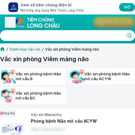
Xem sổ tiêm chủng điện tử
MỞ
Mở trong ứng dụng Nhà Thuốc Long Châu
Yêu cầu tư vấn
Danh mục vắc xin
Vắc xin phòng Viêm màng não
Vắc xin phòng Viêm màng não
Vắc xin phòng bệnh Não
Vắc xin phòng bệnh Não
mô cầu B
mô cầu ACYW
Vắc xin phòng bệnh Não
mô cầu BC
Hoa Kỳ
Vắc xin Menactra
Phòng bệnh Não mô cầu ACYW
Cần tư vấn từ bác sĩ