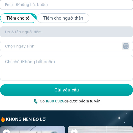
Tiêm cho tôi
Tiêm cho người thân
Gửi yêu cầu
Gọi
1800 6928
để được bác sĩ tư vấn
KHÔNG NÊN BỎ LỠ