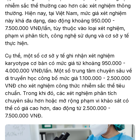
nhiễm sắc thể thường cao hơn các xét nghiệm thông
thường. Hiện nay, tại Việt Nam, mức giá xét nghiệm
này khá đa dạng, dao động khoảng 950.000 -
7.500.000 VNĐ/lần, tùy thuộc vào loại xét nghiệm,
phạm vi phân tích, công nghệ sử dụng và cơ sở y tế
thực hiện.
Cụ thể, một số cơ sở y tế ghi nhận xét nghiệm
karyotype cơ bản có mức giá từ khoảng 950.000 -
4.000.000 VNĐ/lần. Một số trung tâm chuyên sâu về
di truyền học công bố mức giá 1.100.000 - 2.500.000
VNĐ cho xét nghiệm công thức nhiễm sắc thể tiêu
chuẩn. Trong khi đó, các xét nghiệm phân tích
chuyên sâu hơn hoặc mở rộng phạm vi khảo sát có
thể có giá cao hơn, dao động từ 2.500.000 -
7.500.000 VNĐ.