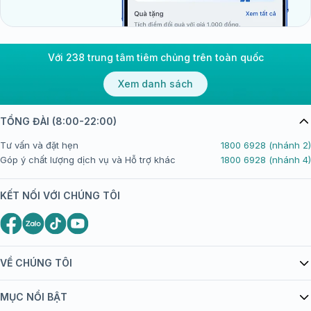
Với 238 trung tâm tiêm chủng trên toàn quốc
Xem danh sách
TỔNG ĐÀI (8:00-22:00)
Tư vấn và đặt hẹn
1800 6928 (nhánh 2)
Góp ý chất lượng dịch vụ và Hỗ trợ khác
1800 6928 (nhánh 4)
KẾT NỐI VỚI CHÚNG TÔI
VỀ CHÚNG TÔI
Giới thiệu Tiêm Chủng FPT Long Châu
MỤC NỔI BẬT