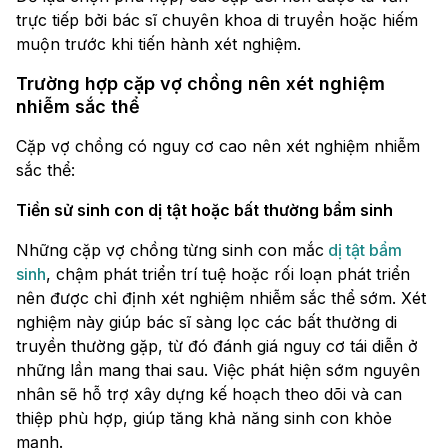
trực tiếp bởi bác sĩ chuyên khoa di truyền hoặc hiếm
muộn trước khi tiến hành xét nghiệm.
Trường hợp cặp vợ chồng nên xét nghiệm
nhiễm sắc thể
Cặp vợ chồng có nguy cơ cao nên xét nghiệm nhiễm
sắc thể:
Tiền sử sinh con dị tật hoặc bất thường bẩm sinh
Những cặp vợ chồng từng sinh con mắc
dị tật bẩm
sinh
, chậm phát triển trí tuệ hoặc rối loạn phát triển
nên được chỉ định xét nghiệm nhiễm sắc thể sớm. Xét
nghiệm này giúp bác sĩ sàng lọc các bất thường di
truyền thường gặp, từ đó đánh giá nguy cơ tái diễn ở
những lần mang thai sau. Việc phát hiện sớm nguyên
nhân sẽ hỗ trợ xây dựng kế hoạch theo dõi và can
thiệp phù hợp, giúp tăng khả năng sinh con khỏe
mạnh.