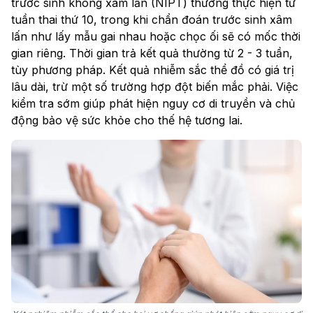
trước sinh không xâm lấn (NIPT) thường thực hiện từ
tuần thai thứ 10, trong khi chẩn đoán trước sinh xâm
lấn như lấy mẫu gai nhau hoặc chọc ối sẽ có mốc thời
gian riêng. Thời gian trả kết quả thường từ 2 - 3 tuần,
tùy phương pháp. Kết quả nhiễm sắc thể đồ có giá trị
lâu dài, trừ một số trường hợp đột biến mắc phải. Việc
kiểm tra sớm giúp phát hiện nguy cơ di truyền và chủ
động bảo vệ sức khỏe cho thế hệ tương lai.