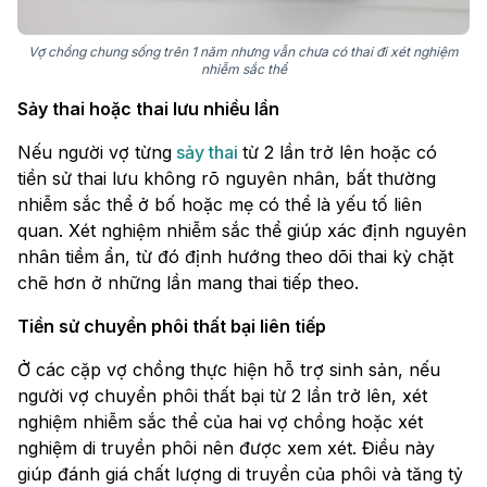
Vợ chồng chung sống trên 1 năm nhưng vẫn chưa có thai đi xét nghiệm
nhiễm sắc thể
Sảy thai hoặc thai lưu nhiều lần
Nếu người vợ từng
sảy thai
từ 2 lần trở lên hoặc có
tiền sử thai lưu không rõ nguyên nhân, bất thường
nhiễm sắc thể ở bố hoặc mẹ có thể là yếu tố liên
quan. Xét nghiệm nhiễm sắc thể giúp xác định nguyên
nhân tiềm ẩn, từ đó định hướng theo dõi thai kỳ chặt
chẽ hơn ở những lần mang thai tiếp theo.
Tiền sử chuyển phôi thất bại liên tiếp
Ở các cặp vợ chồng thực hiện hỗ trợ sinh sản, nếu
người vợ chuyển phôi thất bại từ 2 lần trở lên, xét
nghiệm nhiễm sắc thể của hai vợ chồng hoặc xét
nghiệm di truyền phôi nên được xem xét. Điều này
giúp đánh giá chất lượng di truyền của phôi và tăng tỷ