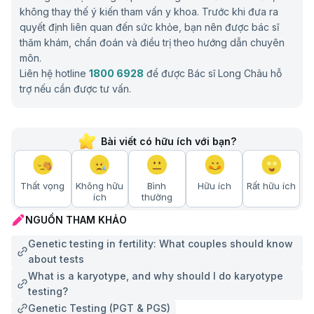
không thay thế ý kiến tham vấn y khoa. Trước khi đưa ra
quyết định liên quan đến sức khỏe, bạn nên được bác sĩ
thăm khám, chẩn đoán và điều trị theo hướng dẫn chuyên
môn.
Liên hệ hotline
1800 6928
để được Bác sĩ Long Châu hỗ
trợ nếu cần được tư vấn.
Bài viết có hữu ích với bạn?
Thất vọng
Không hữu
Bình
Hữu ích
Rất hữu ích
ích
thường
NGUỒN THAM KHẢO
Genetic testing in fertility: What couples should know
about tests
What is a karyotype, and why should I do karyotype
testing?
Genetic Testing (PGT & PGS)