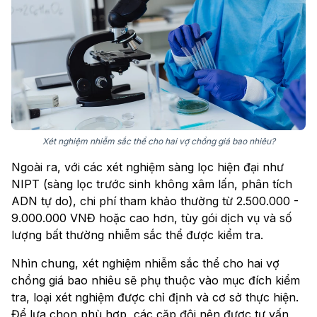
Xét nghiệm nhiễm sắc thể cho hai vợ chồng giá bao nhiêu?
Ngoài ra, với các xét nghiệm sàng lọc hiện đại như
NIPT (sàng lọc trước sinh không xâm lấn, phân tích
ADN tự do), chi phí tham khảo thường từ 2.500.000 -
9.000.000 VNĐ hoặc cao hơn, tùy gói dịch vụ và số
lượng bất thường nhiễm sắc thể được kiểm tra.
Nhìn chung, xét nghiệm nhiễm sắc thể cho hai vợ
chồng giá bao nhiêu sẽ phụ thuộc vào mục đích kiểm
tra, loại xét nghiệm được chỉ định và cơ sở thực hiện.
Để lựa chọn phù hợp, các cặp đôi nên được tư vấn