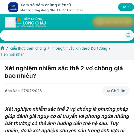
Xem sổ tiêm chủng điện tử
MỞ
Mở trong ứng dụng Nhà Thuốc Long Châu
Yêu cầu tư vấn
Kiến thức tiêm chủng
Thông tin vắc xin theo Đối tượng
Tiền hôn nhân
Xét nghiệm nhiễm sắc thể 2 vợ chồng giá
bao nhiêu?
Chữ lớn
Anh Đào
17/07/2026
Chữ lớn
Xét nghiệm nhiễm sắc thể 2 vợ chồng là phương pháp 
giúp đánh giá nguy cơ di truyền và phòng ngừa những 
bất thường có thể ảnh hưởng đến thế hệ sau. Tuy 
nhiên, do là xét nghiệm chuyên sâu trong lĩnh vực di 