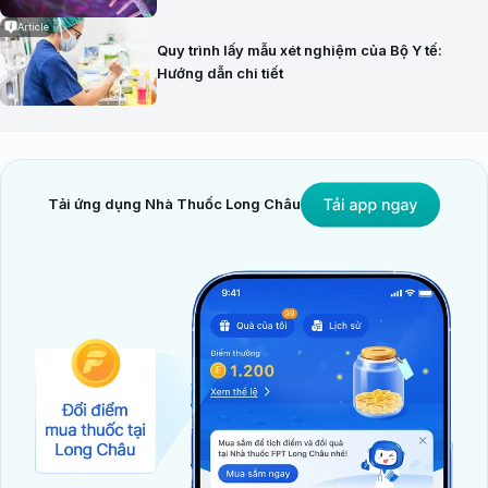
Article
Quy trình lấy mẫu xét nghiệm của Bộ Y tế:
Hướng dẫn chi tiết
Tải ứng dụng Nhà Thuốc Long Châu