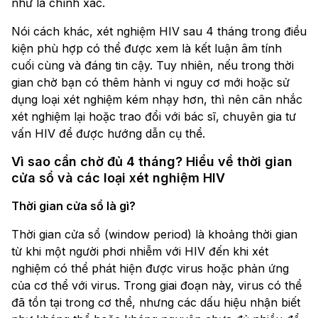
như là chính xác.
Nói cách khác, xét nghiệm HIV sau 4 tháng trong điều
kiện phù hợp có thể được xem là kết luận âm tính
cuối cùng và đáng tin cậy. Tuy nhiên, nếu trong thời
gian chờ bạn có thêm hành vi nguy cơ mới hoặc sử
dụng loại xét nghiệm kém nhạy hơn, thì nên cân nhắc
xét nghiệm lại hoặc trao đổi với bác sĩ, chuyên gia tư
vấn HIV để được hướng dẫn cụ thể.
Vì sao cần chờ đủ 4 tháng? Hiểu về thời gian
cửa sổ và các loại xét nghiệm HIV
Thời gian cửa sổ là gì?
Thời gian cửa sổ (window period) là khoảng thời gian
từ khi một người phơi nhiễm với HIV đến khi xét
nghiệm có thể phát hiện được virus hoặc phản ứng
của cơ thể với virus. Trong giai đoạn này, virus có thể
đã tồn tại trong cơ thể, nhưng các dấu hiệu nhận biết