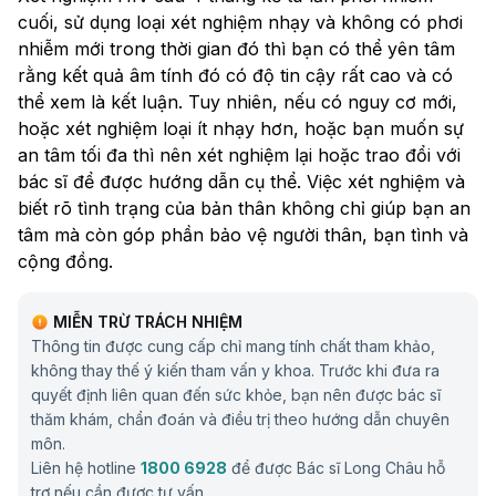
cuối, sử dụng loại xét nghiệm nhạy và không có phơi
nhiễm mới trong thời gian đó thì bạn có thể yên tâm
rằng kết quả âm tính đó có độ tin cậy rất cao và có
thể xem là kết luận. Tuy nhiên, nếu có nguy cơ mới,
hoặc xét nghiệm loại ít nhạy hơn, hoặc bạn muốn sự
an tâm tối đa thì nên xét nghiệm lại hoặc trao đổi với
bác sĩ để được hướng dẫn cụ thể. Việc xét nghiệm và
biết rõ tình trạng của bản thân không chỉ giúp bạn an
tâm mà còn góp phần bảo vệ người thân, bạn tình và
cộng đồng.
MIỄN TRỪ TRÁCH NHIỆM
Thông tin được cung cấp chỉ mang tính chất tham khảo,
không thay thế ý kiến tham vấn y khoa. Trước khi đưa ra
quyết định liên quan đến sức khỏe, bạn nên được bác sĩ
thăm khám, chẩn đoán và điều trị theo hướng dẫn chuyên
môn.
Liên hệ hotline
1800 6928
để được Bác sĩ Long Châu hỗ
trợ nếu cần được tư vấn.