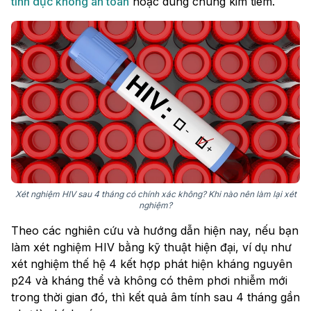
tình dục không an toàn
hoặc dùng chung kim tiêm.
Xét nghiệm HIV sau 4 tháng có chính xác không? Khi nào nên làm lại xét
nghiệm?
Theo các nghiên cứu và hướng dẫn hiện nay, nếu bạn
làm xét nghiệm HIV bằng kỹ thuật hiện đại, ví dụ như
xét nghiệm thế hệ 4 kết hợp phát hiện kháng nguyên
p24 và kháng thể và không có thêm phơi nhiễm mới
trong thời gian đó, thì kết quả âm tính sau 4 tháng gần