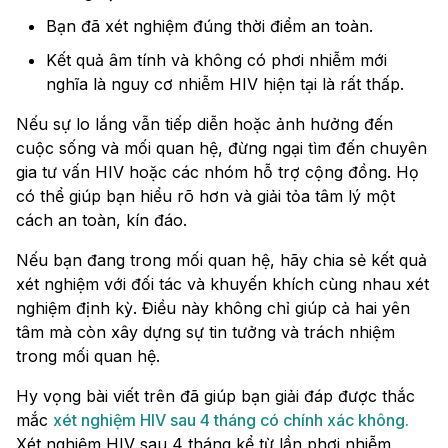
Bạn đã xét nghiệm đúng thời điểm an toàn.
Kết quả âm tính và không có phơi nhiễm mới
nghĩa là nguy cơ nhiễm HIV hiện tại là rất thấp.
Nếu sự lo lắng vẫn tiếp diễn hoặc ảnh hưởng đến
cuộc sống và mối quan hệ, đừng ngại tìm đến chuyên
gia tư vấn HIV hoặc các nhóm hỗ trợ cộng đồng. Họ
có thể giúp bạn hiểu rõ hơn và giải tỏa tâm lý một
cách an toàn, kín đáo.
Nếu bạn đang trong mối quan hệ, hãy chia sẻ kết quả
xét nghiệm với đối tác và khuyến khích cùng nhau xét
nghiệm định kỳ. Điều này không chỉ giúp cả hai yên
tâm mà còn xây dựng sự tin tưởng và trách nhiệm
trong mối quan hệ.
Hy vọng bài viết trên đã giúp bạn giải đáp được thắc
mắc
xét nghiệm HIV sau 4 tháng có chính xác không.
Xét nghiệm HIV sau 4 tháng kể từ lần phơi nhiễm