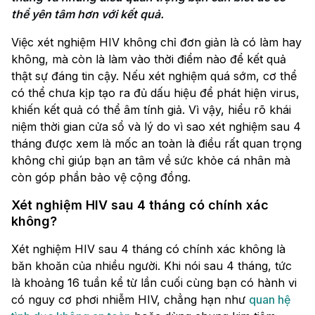
thể yên tâm hơn với kết quả.
Việc xét nghiệm HIV không chỉ đơn giản là có làm hay
không, mà còn là làm vào thời điểm nào để kết quả
thật sự đáng tin cậy. Nếu xét nghiệm quá sớm, cơ thể
có thể chưa kịp tạo ra đủ dấu hiệu để phát hiện virus,
khiến kết quả có thể âm tính giả. Vì vậy, hiểu rõ khái
niệm thời gian cửa sổ và lý do vì sao xét nghiệm sau 4
tháng được xem là mốc an toàn là điều rất quan trọng
không chỉ giúp bạn an tâm về sức khỏe cá nhân mà
còn góp phần bảo vệ cộng đồng.
Xét nghiệm HIV sau 4 tháng có chính xác
không?
Xét nghiệm HIV sau 4 tháng có chính xác không là
băn khoăn của nhiều người. Khi nói sau 4 tháng, tức
là khoảng 16 tuần kể từ lần cuối cùng bạn có hành vi
có nguy cơ phơi nhiễm HIV, chẳng hạn như
quan hệ