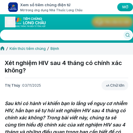
Xem sổ tiêm chủng điện tử
MỞ
Mở trong ứng dụng Nhà Thuốc Long Châu
Yêu cầu tư vấn
Kiến thức tiêm chủng
Bệnh
Xét nghiệm HIV sau 4 tháng có chính xác
không?
Chữ lớn
Thị Thúy
03/11/2025
Chữ lớn
Sau khi có hành vi khiến bạn lo lắng về nguy cơ nhiễm 
HIV, hẳn bạn sẽ tự hỏi xét nghiệm HIV sau 4 tháng có 
chính xác không? Trong bài viết này, chúng ta sẽ 
cùng tìm hiểu độ chính xác của xét nghiệm HIV sau 4 
tháng và những điều quan trọng bạn cần biết để có 