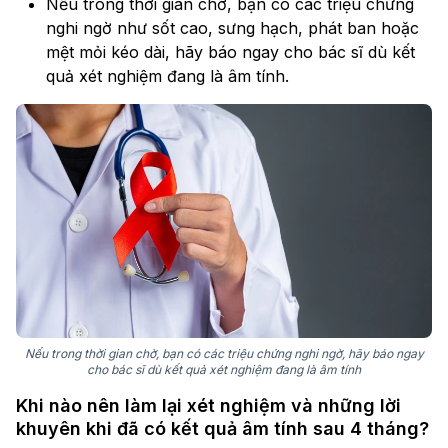
Nếu trong thời gian chờ, bạn có các triệu chứng
nghi ngờ như sốt cao, sưng hạch, phát ban hoặc
mệt mỏi kéo dài, hãy báo ngay cho bác sĩ dù kết
quả xét nghiệm đang là âm tính.
Nếu trong thời gian chờ, bạn có các triệu chứng nghi ngờ, hãy báo ngay
cho bác sĩ dù kết quả xét nghiệm đang là âm tính
Khi nào nên làm lại xét nghiệm và những lời
khuyên khi đã có kết quả âm tính sau 4 tháng?