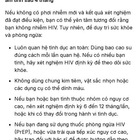
âm tính sau 4 tháng
Nếu không có phơi nhiễm mới và kết quả xét nghiệm
đã đạt điều kiện, bạn có thể yên tâm tương đối rằng
bạn không nhiễm HIV. Tuy nhiên, để duy trì sức khỏe
và phòng ngừa:
Luôn quan hệ tình dục an toàn: Dùng bao cao su
đúng cách mỗi lần quan hệ. Nếu có nhiều bạn
tình, hãy xét nghiệm HIV định kỳ để theo dõi sức
khỏe.
Không dùng chung kim tiêm, vật sắc nhọn hoặc
các dụng cụ có thể dính máu.
Nếu bạn hoặc bạn tình thuộc nhóm có nguy cơ
cao, nên xét nghiệm định kỳ 6 đến 12 tháng/lần,
hoặc khi có thay đổi trong hành vi tình dục.
Nếu bạn đang sử dụng thuốc phòng ngừa HIV
(PrEP), hoặc vừa trải qua tiếp xúc nguy cơ cao,
hãy trao đổi với bác sĩ để được hướng dẫn theo