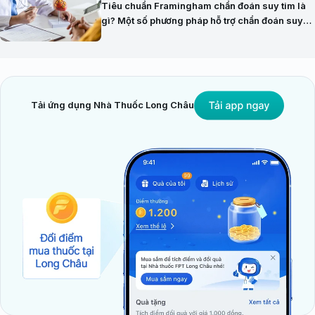
Tiêu chuẩn Framingham chẩn đoán suy tim là
gì? Một số phương pháp hỗ trợ chẩn đoán suy
tim hiện nay
Tải ứng dụng Nhà Thuốc Long Châu