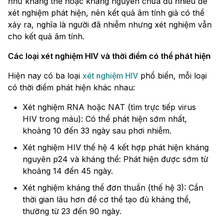
như kháng thể hoặc kháng nguyên chưa đủ nhiều để
xét nghiệm phát hiện, nên kết quả âm tính giả có thể
xảy ra, nghĩa là người đã nhiễm nhưng xét nghiệm vẫn
cho kết quả âm tính.
Các loại xét nghiệm HIV và thời điểm có thể phát hiện
Hiện nay có ba loại
xét nghiệm HIV
phổ biến, mỗi loại
có thời điểm phát hiện khác nhau:
Xét nghiệm RNA hoặc NAT (tìm trực tiếp virus
HIV trong máu): Có thể phát hiện sớm nhất,
khoảng 10 đến 33 ngày sau phơi nhiễm.
Xét nghiệm HIV thế hệ 4 kết hợp phát hiện kháng
nguyên p24 và kháng thể: Phát hiện được sớm từ
khoảng 14 đến 45 ngày.
Xét nghiệm kháng thể đơn thuần (thế hệ 3): Cần
thời gian lâu hơn để cơ thể tạo đủ kháng thể,
thường từ 23 đến 90 ngày.