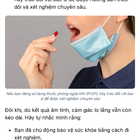
dõi và xét nghiệm chuyên sâu.
Nếu bạn đang sử dụng thuốc phòng ngừa HIV (PrEP), hãy trao đổi với bác
sĩ để được xét nghiệm chuyên sâu
Đôi khi, dù kết quả âm tính, cảm giác lo lắng vẫn còn
kéo dài. Hãy tự nhắc mình rằng:
Bạn đã chủ động bảo vệ sức khỏe bằng cách đi
xét nghiệm.