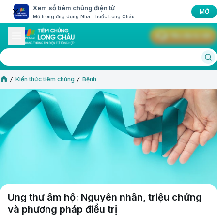
Xem sổ tiêm chủng điện tử
MỞ
Mở trong ứng dụng Nhà Thuốc Long Châu
Yêu cầu tư vấn
Kiến thức tiêm chủng
Bệnh
Ung thư âm hộ: Nguyên nhân, triệu chứng
và phương pháp điều trị