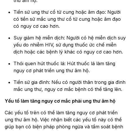
thư âm hộ.
Tiền sử ung thư cổ tử cung hoặc âm đạo: Người
có tiền sử mắc ung thư cổ tử cung hoặc âm đạo
có nguy cơ cao hơn.
Suy giảm hệ miễn dịch: Người có hệ miễn dịch suy
yếu do nhiễm HIV, sử dụng thuốc ức chế miễn
dịch hoặc các bệnh lý khác có nguy cơ cao hơn.
Thói quen hút thuốc lá: Hút thuốc lá làm tăng
nguy cơ phát triển ung thư âm hộ.
Tiền sử gia đình: Nếu có người thân trong gia đình
mắc ung thư, nguy cơ mắc bệnh có thể tăng lên.
Yếu tố làm tăng nguy cơ mắc phải ung thư âm hộ
Các yếu tố trên có thể làm tăng nguy cơ phát triển
ung thư âm hộ. Việc nhận biết các yếu tố này có thể
giúp bạn có biện pháp phòng ngừa và tầm soát bệnh