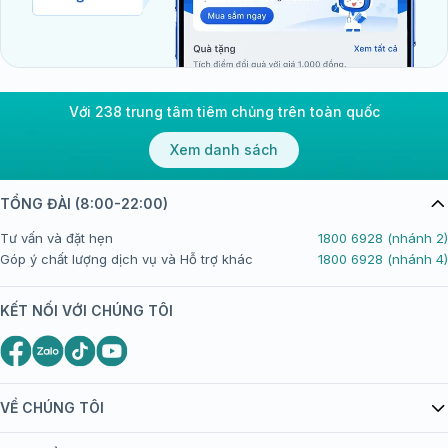
Với 238 trung tâm tiêm chủng trên toàn quốc
Xem danh sách
TỔNG ĐÀI (8:00-22:00)
Tư vấn và đặt hẹn
1800 6928 (nhánh 2)
Góp ý chất lượng dịch vụ và Hỗ trợ khác
1800 6928 (nhánh 4)
KẾT NỐI VỚI CHÚNG TÔI
VỀ CHÚNG TÔI