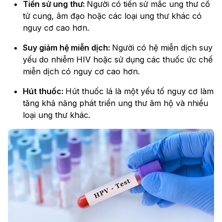
Tiền sử ung thư:
Người có tiền sử mắc ung thư cổ
tử cung, âm đạo hoặc các loại ung thư khác có
nguy cơ cao hơn.
Suy giảm hệ miễn dịch:
Người có hệ miễn dịch suy
yếu do nhiễm HIV hoặc sử dụng các thuốc ức chế
miễn dịch có nguy cơ cao hơn.
Hút thuốc:
Hút thuốc lá là một yếu tố nguy cơ làm
tăng khả năng phát triển ung thư âm hộ và nhiều
loại ung thư khác.