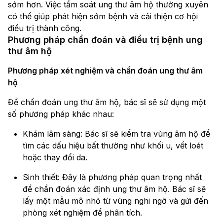
sớm hơn. Việc tầm soát ung thư âm hộ thường xuyên
có thể giúp phát hiện sớm bệnh và cải thiện cơ hội
điều trị thành công.
Phương pháp chẩn đoán và điều trị bệnh ung
thư âm hộ
Phương pháp xét nghiệm và chẩn đoán ung thư âm
hộ
Để chẩn đoán ung thư âm hộ, bác sĩ sẽ sử dụng một
số phương pháp khác nhau:
Khám lâm sàng: Bác sĩ sẽ kiểm tra vùng âm hộ để
tìm các dấu hiệu bất thường như khối u, vết loét
hoặc thay đổi da.
Sinh thiết: Đây là phương pháp quan trọng nhất
để chẩn đoán xác định ung thư âm hộ. Bác sĩ sẽ
lấy một mẫu mô nhỏ từ vùng nghi ngờ và gửi đến
phòng xét nghiệm để phân tích.