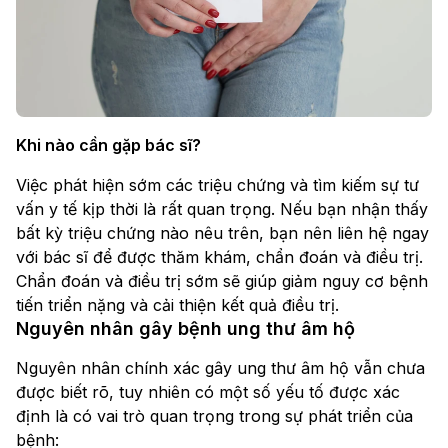
Khi nào cần gặp bác sĩ?
Việc phát hiện sớm các triệu chứng và tìm kiếm sự tư
vấn y tế kịp thời là rất quan trọng. Nếu bạn nhận thấy
bất kỳ triệu chứng nào nêu trên, bạn nên liên hệ ngay
với bác sĩ để được thăm khám, chẩn đoán và điều trị.
Chẩn đoán và điều trị sớm sẽ giúp giảm nguy cơ bệnh
tiến triển nặng và cải thiện kết quả điều trị.
Nguyên nhân gây bệnh ung thư âm hộ
Nguyên nhân chính xác gây ung thư âm hộ vẫn chưa
được biết rõ, tuy nhiên có một số yếu tố được xác
định là có vai trò quan trọng trong sự phát triển của
bệnh: