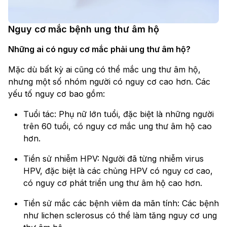
Nguy cơ mắc bệnh ung thư âm hộ
Những ai có nguy cơ mắc phải ung thư âm hộ?
Mặc dù bất kỳ ai cũng có thể mắc ung thư âm hộ,
nhưng một số nhóm người có nguy cơ cao hơn. Các
yếu tố nguy cơ bao gồm:
Tuổi tác: Phụ nữ lớn tuổi, đặc biệt là những người
trên 60 tuổi, có nguy cơ mắc ung thư âm hộ cao
hơn.
Tiền sử nhiễm HPV: Người đã từng nhiễm virus
HPV, đặc biệt là các chủng HPV có nguy cơ cao,
có nguy cơ phát triển ung thư âm hộ cao hơn.
Tiền sử mắc các bệnh viêm da mãn tính: Các bệnh
như lichen sclerosus có thể làm tăng nguy cơ ung