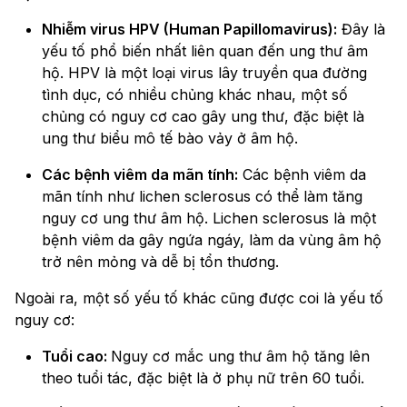
Nhiễm virus HPV (Human Papillomavirus):
Đây là
yếu tố phổ biến nhất liên quan đến ung thư âm
hộ. HPV là một loại virus lây truyền qua đường
tình dục, có nhiều chủng khác nhau, một số
chủng có nguy cơ cao gây ung thư, đặc biệt là
ung thư biểu mô tế bào vảy ở âm hộ.
Các bệnh viêm da mãn tính:
Các bệnh viêm da
mãn tính như lichen sclerosus có thể làm tăng
nguy cơ ung thư âm hộ. Lichen sclerosus là một
bệnh viêm da gây ngứa ngáy, làm da vùng âm hộ
trở nên mỏng và dễ bị tổn thương.
Ngoài ra, một số yếu tố khác cũng được coi là yếu tố
nguy cơ:
Tuổi cao:
Nguy cơ mắc ung thư âm hộ tăng lên
theo tuổi tác, đặc biệt là ở phụ nữ trên 60 tuổi.