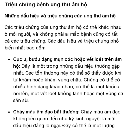
Triệu chứng bệnh ung thư âm hộ
Những dấu hiệu và triệu chứng của ung thư âm hộ
Các triệu chứng của ung thư âm hộ có thể khác nhau
ở mỗi người, và không phải ai mắc bệnh cũng có tất
cả các triệu chứng. Các dấu hiệu và triệu chứng phổ
biến nhất bao gồm:
Cục u, bướu dạng mụn cóc hoặc vết loét trên âm
hộ:
Đây là một trong những dấu hiệu thường gặp
nhất. Các tổn thương này có thể sờ thấy được khi
tự khám hoặc khám vùng chậu. Chúng có thể có
nhiều hình dạng khác nhau, có thể là một khối u
nổi lên, một vết loét không lành hoặc một vùng da
sần sùi.
Chảy máu âm đạo bất thường:
Chảy máu âm đạo
không liên quan đến chu kỳ kinh nguyệt là một
dấu hiệu đáng lo ngại. Đây có thể là một lượng