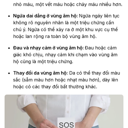
nhỏ máu, một vết máu hoặc chảy máu nhiều hơn.
Ngứa dai dẳng ở vùng âm hộ:
Ngứa ngáy liên tục
không rõ nguyên nhân là một triệu chứng cần
chú ý. Ngứa có thể xảy ra ở một khu vực cụ thể
hoặc lan rộng ra toàn bộ vùng âm hộ.
Đau và nhạy cảm ở vùng âm hộ:
Đau hoặc cảm
giác khó chịu, nhạy cảm khi chạm vào vùng âm
hộ cũng là một triệu chứng.
Thay đổi da vùng âm hộ:
Da có thể thay đổi màu
sắc (sẫm màu hơn hoặc nhạt màu hơn), dày lên
hoặc có các thay đổi bất thường khác.