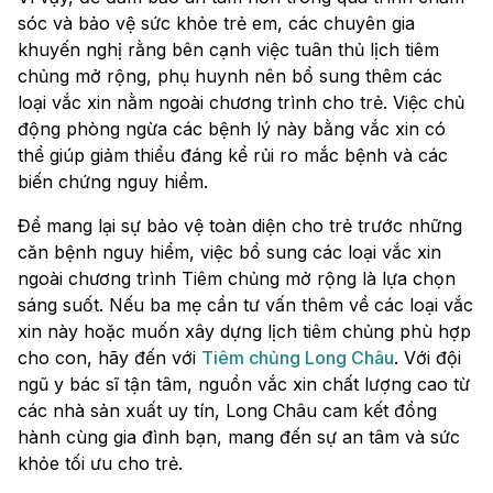
sóc và bảo vệ sức khỏe trẻ em, các chuyên gia
khuyến nghị rằng bên cạnh việc tuân thủ lịch tiêm
chủng mở rộng, phụ huynh nên bổ sung thêm các
loại vắc xin nằm ngoài chương trình cho trẻ. Việc chủ
động phòng ngừa các bệnh lý này bằng vắc xin có
thể giúp giảm thiểu đáng kể rủi ro mắc bệnh và các
biến chứng nguy hiểm.
Để mang lại sự bảo vệ toàn diện cho trẻ trước những
căn bệnh nguy hiểm, việc bổ sung các loại vắc xin
ngoài chương trình Tiêm chủng mở rộng là lựa chọn
sáng suốt. Nếu ba mẹ cần tư vấn thêm về các loại vắc
xin này hoặc muốn xây dựng lịch tiêm chủng phù hợp
cho con, hãy đến với
Tiêm chủng Long Châu
. Với đội
ngũ y bác sĩ tận tâm, nguồn vắc xin chất lượng cao từ
các nhà sản xuất uy tín, Long Châu cam kết đồng
hành cùng gia đình bạn, mang đến sự an tâm và sức
khỏe tối ưu cho trẻ.