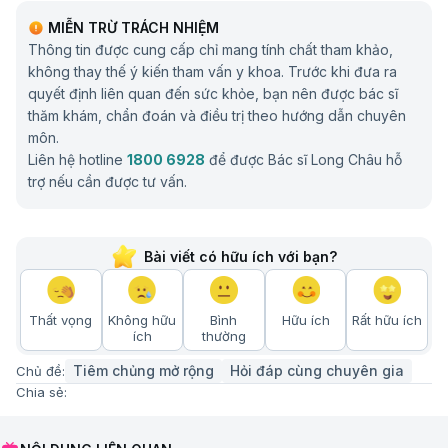
MIỄN TRỪ TRÁCH NHIỆM
Thông tin được cung cấp chỉ mang tính chất tham khảo,
không thay thế ý kiến tham vấn y khoa. Trước khi đưa ra
quyết định liên quan đến sức khỏe, bạn nên được bác sĩ
thăm khám, chẩn đoán và điều trị theo hướng dẫn chuyên
môn.
Liên hệ hotline
1800 6928
để được Bác sĩ Long Châu hỗ
trợ nếu cần được tư vấn.
Bài viết có hữu ích với bạn?
Thất vọng
Không hữu
Bình
Hữu ích
Rất hữu ích
ích
thường
Tiêm chủng mở rộng
Hỏi đáp cùng chuyên gia
Chủ đề:
Chia sẻ: