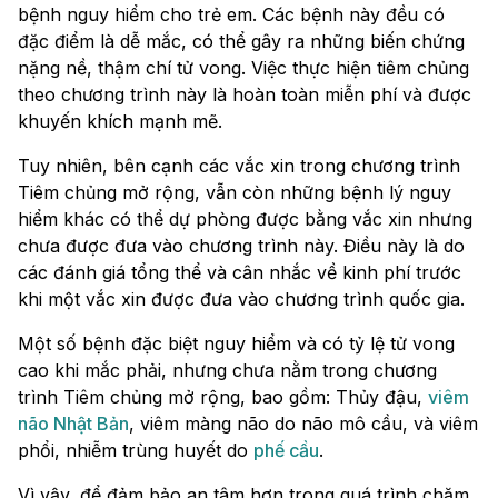
bệnh nguy hiểm cho trẻ em. Các bệnh này đều có
đặc điểm là dễ mắc, có thể gây ra những biến chứng
nặng nề, thậm chí tử vong. Việc thực hiện tiêm chủng
theo chương trình này là hoàn toàn miễn phí và được
khuyến khích mạnh mẽ.
Tuy nhiên, bên cạnh các vắc xin trong chương trình
Tiêm chủng mở rộng, vẫn còn những bệnh lý nguy
hiểm khác có thể dự phòng được bằng vắc xin nhưng
chưa được đưa vào chương trình này. Điều này là do
các đánh giá tổng thể và cân nhắc về kinh phí trước
khi một vắc xin được đưa vào chương trình quốc gia.
Một số bệnh đặc biệt nguy hiểm và có tỷ lệ tử vong
cao khi mắc phải, nhưng chưa nằm trong chương
trình Tiêm chủng mở rộng, bao gồm: Thủy đậu,
viêm
não Nhật Bản
, viêm màng não do não mô cầu, và viêm
phổi, nhiễm trùng huyết do
phế cầu
.
Vì vậy, để đảm bảo an tâm hơn trong quá trình chăm