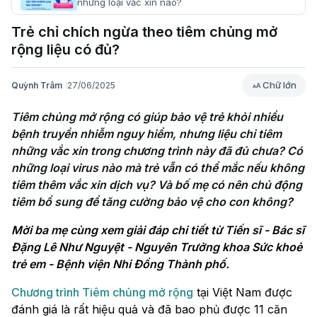
những loại vắc xin nào?
Trẻ chỉ chích ngừa theo tiêm chủng mở
rộng liệu có đủ?
Chữ lớn
Quỳnh Trâm
27/06/2025
Tiêm chủng mở rộng có giúp bảo vệ trẻ khỏi nhiều 
bệnh truyền nhiễm nguy hiểm, nhưng liệu chỉ tiêm 
những vắc xin trong chương trình này đã đủ chưa? Có 
những loại virus nào mà trẻ vẫn có thể mắc nếu không 
tiêm thêm vắc xin dịch vụ? Và bố mẹ có nên chủ động 
tiêm bổ sung để tăng cường bảo vệ cho con không?
Mời ba mẹ cùng xem giải đáp chi tiết từ Tiến sĩ - Bác sĩ
Đặng Lê Như Nguyệt - Nguyên Trưởng khoa Sức khoẻ
trẻ em - Bệnh viện Nhi Đồng Thành phố.
Chương trình Tiêm chủng mở rộng
tại Việt Nam được
đánh giá là rất hiệu quả và đã bao phủ được 11 căn