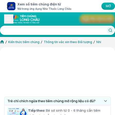
Xem sổ tiêm chủng điện tử
MỞ
Mở trong ứng dụng Nhà Thuốc Long Châu
Yêu cầu tư vấn
Kiến thức tiêm chủng
Thông tin vắc xin theo Đối tượng
Nhi
Trẻ chỉ chích ngừa theo tiêm chủng mở rộng liệu có đủ?
Tiếp theo:
Bé sơ sinh từ 0 - 6 tháng cần tiêm