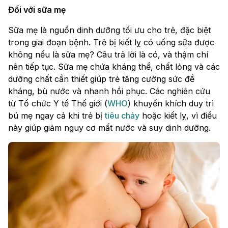
Đối với sữa mẹ
Sữa mẹ là nguồn dinh dưỡng tối ưu cho trẻ, đặc biệt
trong giai đoạn bệnh. Trẻ bị kiết lỵ có uống sữa được
không nếu là sữa mẹ? Câu trả lời là có, và thậm chí
nên tiếp tục. Sữa mẹ chứa kháng thể, chất lỏng và các
dưỡng chất cần thiết giúp trẻ tăng cường sức đề
kháng, bù nước và nhanh hồi phục. Các nghiên cứu
từ Tổ chức Y tế Thế giới (
WHO
) khuyến khích duy trì
bú mẹ ngay cả khi trẻ bị
tiêu chảy
hoặc kiết lỵ, vì điều
này giúp giảm nguy cơ mất nước và suy dinh dưỡng.