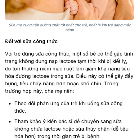
Sữa mẹ cung cấp dưỡng chất tốt nhất cho trẻ, nhất là khi trẻ đang mắc
bệnh
Đối với sữa công thức
Với trẻ dùng sữa công thức, một số bé có thể gặp tình
trạng không dung nạp lactose tạm thời khi bị kiết lỵ,
do tổn thương niêm mạc ruột làm giảm khả năng tiêu
hóa đường lactose trong sữa. Điều này có thể gây đầy
bụng, tiêu chảy nặng hơn hoặc khó chịu. Trong
trường hợp này, cha mẹ nên:
Theo dõi phản ứng của trẻ khi uống sữa công
thức.
Tham khảo ý kiến bác sĩ để chuyển sang sữa
không chứa lactose hoặc sữa thủy phân (dễ tiêu
hóa hơn) trong thời gian trẻ bị bệnh.