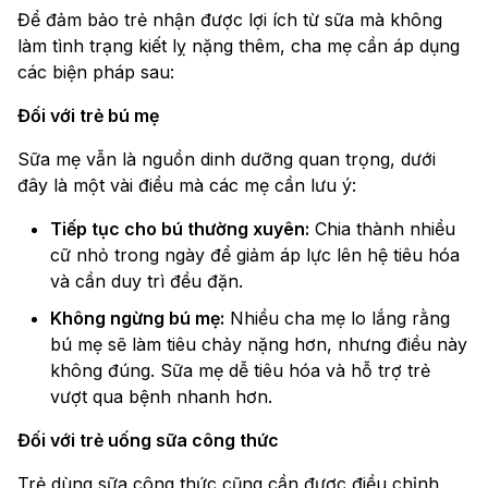
Để đảm bảo trẻ nhận được lợi ích từ sữa mà không
làm tình trạng kiết lỵ nặng thêm, cha mẹ cần áp dụng
các biện pháp sau:
Đối với trẻ bú mẹ
Sữa mẹ vẫn là nguồn dinh dưỡng quan trọng, dưới
đây là một vài điều mà các mẹ cần lưu ý:
Tiếp tục cho bú thường xuyên:
Chia thành nhiều
cữ nhỏ trong ngày để giảm áp lực lên hệ tiêu hóa
và cần duy trì đều đặn.
Không ngừng bú mẹ:
Nhiều cha mẹ lo lắng rằng
bú mẹ sẽ làm tiêu chảy nặng hơn, nhưng điều này
không đúng. Sữa mẹ dễ tiêu hóa và hỗ trợ trẻ
vượt qua bệnh nhanh hơn.
Đối với trẻ uống sữa công thức
Trẻ dùng sữa công thức cũng cần được điều chỉnh