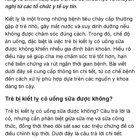
nghị từ các tổ chức y tế uy tín.
Kiết lỵ là một trong những bệnh tiêu chảy cấp thường
gặp ở trẻ nhỏ, gây mất nước và suy dinh dưỡng nếu
không được chăm sóc đúng cách. Trong đó, chế độ
ăn uống, đặc biệt là việc trẻ bị kiết lỵ có uống sữa
được không khiến nhiều gia đình băn khoăn. Hiểu rõ
điều này sẽ giúp cha mẹ chăm sóc trẻ tốt hơn, hạn
chế biến chứng và rút ngắn thời gian bệnh. Bài viết
dưới đây sẽ cung cấp thông tin chi tiết, từ cơ chế bệnh
đến cách xử lý phù hợp dựa trên các nguồn y khoa
đáng tin cậy.
Trẻ bị kiết lỵ có uống sữa được không?
Trẻ bị kiết lỵ có uống sữa được không? Câu trả lời là
có, nhưng cần phân biệt giữa sữa mẹ và sữa công
thức, đồng thời theo dõi sát sao các triệu chứng để có
điều chỉnh kịp thời. Dưới đây là câu trả lời chi tiết: