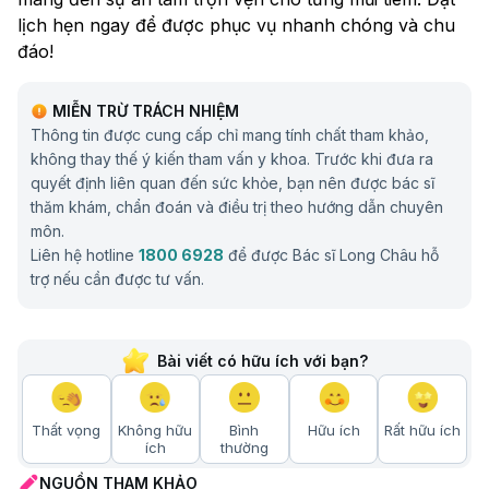
lịch hẹn ngay để được phục vụ nhanh chóng và chu
đáo!
MIỄN TRỪ TRÁCH NHIỆM
Thông tin được cung cấp chỉ mang tính chất tham khảo,
không thay thế ý kiến tham vấn y khoa. Trước khi đưa ra
quyết định liên quan đến sức khỏe, bạn nên được bác sĩ
thăm khám, chẩn đoán và điều trị theo hướng dẫn chuyên
môn.
Liên hệ hotline
1800 6928
để được Bác sĩ Long Châu hỗ
trợ nếu cần được tư vấn.
Bài viết có hữu ích với bạn?
Thất vọng
Không hữu
Bình
Hữu ích
Rất hữu ích
ích
thường
NGUỒN THAM KHẢO