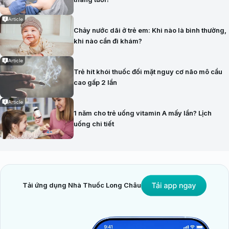
Article
Chảy nước dãi ở trẻ em: Khi nào là bình thường,
khi nào cần đi khám?
Article
Trẻ hít khói thuốc đối mặt nguy cơ não mô cầu
cao gấp 2 lần
Article
1 năm cho trẻ uống vitamin A mấy lần? Lịch
uống chi tiết
Tải ứng dụng Nhà Thuốc Long Châu