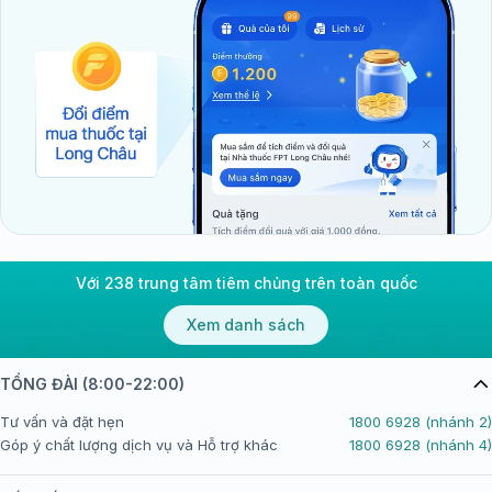
Với 238 trung tâm tiêm chủng trên toàn quốc
Xem danh sách
TỔNG ĐÀI (8:00-22:00)
Tư vấn và đặt hẹn
1800 6928 (nhánh 2)
Góp ý chất lượng dịch vụ và Hỗ trợ khác
1800 6928 (nhánh 4)