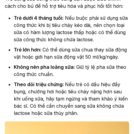
cách cho bú để hỗ trợ tiêu hóa và phục hồi tốt hơn:
Trẻ dưới 4 tháng tuổi:
Nếu buộc phải sử dụng sữa
công thức khi bị tiêu chảy kéo dài, nên chọn loại
sữa có hàm lượng lactose thấp hoặc có thể dùng
sữa công thức không chứa lactose.
Trẻ lớn hơn:
Có thể dùng sữa chua thay sữa động
vật hoặc giới hạn sữa động vật 50 ml/kg/ngày.
Không nên pha loãng sữa:
Giữ tỷ lệ pha sữa theo
công thức chuẩn.
Theo dõi triệu chứng:
Nếu trẻ có dấu hiệu đầy
bụng, chướng hơi hoặc tiêu chảy nặng hơn sau
khi uống sữa, hãy tạm ngừng và tham khảo ý kiến
bác sĩ. Có thể cần chuyển sang sữa không chứa
lactose hoặc sữa thủy phân.