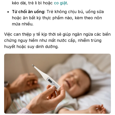
kéo dài, trẻ li bì hoặc
co giật
.
Từ chối ăn uống:
Trẻ không chịu bú, uống sữa
hoặc ăn bất kỳ thực phẩm nào, kèm theo nôn
mửa nhiều.
Việc can thiệp y tế kịp thời sẽ giúp ngăn ngừa các biến
chứng nguy hiểm như mất nước cấp, nhiễm trùng
huyết hoặc suy dinh dưỡng.