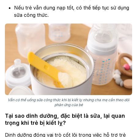
Nếu trẻ vẫn dung nạp tốt, có thể tiếp tục sử dụng
sữa công thức.
Vẫn có thể uống sữa công thức khi bị kiết lỵ nhưng cha mẹ cần theo dõi
phản ứng của bé
Tại sao dinh dưỡng, đặc biệt là sữa, lại quan
trọng khi trẻ bị kiết lỵ?
Dinh dưỡng đóng vai trò cốt lõi trong việc hỗ trợ trẻ