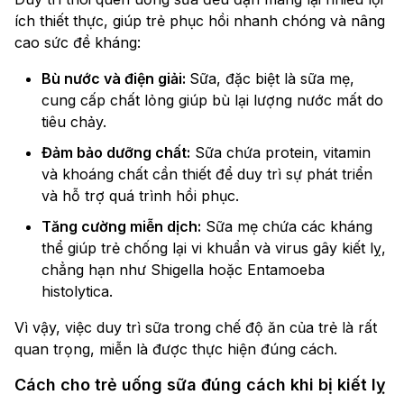
ích thiết thực, giúp trẻ phục hồi nhanh chóng và nâng
cao sức đề kháng:
Bù nước và điện giải:
Sữa, đặc biệt là sữa mẹ,
cung cấp chất lỏng giúp bù lại lượng nước mất do
tiêu chảy.
Đảm bảo dưỡng chất:
Sữa chứa protein, vitamin
và khoáng chất cần thiết để duy trì sự phát triển
và hỗ trợ quá trình hồi phục.
Tăng cường miễn dịch:
Sữa mẹ chứa các kháng
thể giúp trẻ chống lại vi khuẩn và virus gây kiết lỵ,
chẳng hạn như Shigella hoặc Entamoeba
histolytica.
Vì vậy, việc duy trì sữa trong chế độ ăn của trẻ là rất
quan trọng, miễn là được thực hiện đúng cách.
Cách cho trẻ uống sữa đúng cách khi bị kiết lỵ