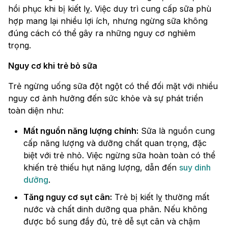
hồi phục khi bị kiết lỵ. Việc duy trì cung cấp sữa phù
hợp mang lại nhiều lợi ích, nhưng ngừng sữa không
đúng cách có thể gây ra những nguy cơ nghiêm
trọng.
Nguy cơ khi trẻ bỏ sữa
Trẻ ngừng uống sữa đột ngột có thể đối mặt với nhiều
nguy cơ ảnh hưởng đến sức khỏe và sự phát triển
toàn diện như:
Mất nguồn năng lượng chính:
Sữa là nguồn cung
cấp năng lượng và dưỡng chất quan trọng, đặc
biệt với trẻ nhỏ. Việc ngừng sữa hoàn toàn có thể
khiến trẻ thiếu hụt năng lượng, dẫn đến
suy dinh
dưỡng
.
Tăng nguy cơ sụt cân:
Trẻ bị kiết lỵ thường mất
nước và chất dinh dưỡng qua phân. Nếu không
được bổ sung đầy đủ, trẻ dễ sụt cân và chậm