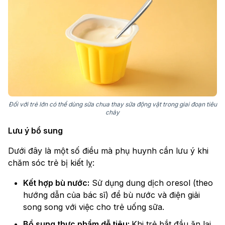
Đối với trẻ lớn có thể dùng sữa chua thay sữa động vật trong giai đoạn tiêu
chảy
Lưu ý bổ sung
Dưới đây là một số điều mà phụ huynh cần lưu ý khi
chăm sóc trẻ bị kiết lỵ:
Kết hợp bù nước:
Sử dụng dung dịch oresol (theo
hướng dẫn của bác sĩ) để bù nước và điện giải
song song với việc cho trẻ uống sữa.
Bổ sung thực phẩm dễ tiêu:
Khi trẻ bắt đầu ăn lại,