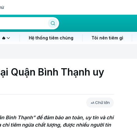
tử
 🔥
Hệ thống tiêm chủng
Tôi nên tiêm gì
tại Quận Bình Thạnh uy
Chữ lớn
n Bình Thạnh” để đảm bảo an toàn, uy tín và chi 
a chỉ tiêm ngừa chất lượng, được nhiều người tin 