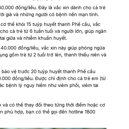
0.000 đồng/liều. Đây là vắc xin dành cho cả trẻ
ời già và những người có bệnh nền mạn tính.
 cơ thể khỏi 15 tuýp huyết thanh Phế cầu, vắc
ho cả trẻ từ 6 tuần tuổi và người lớn, giúp ngăn
 tai giữa và nhiễm khuẩn huyết.
40.000 đồng/liều, vắc xin này giúp phòng ngừa
g gồm trẻ từ 2 tuổi trở lên, thanh thiếu niên và
ể bảo vệ trước 20 tuýp huyết thanh Phế cầu
.000 đồng/liều. Được chỉ định cho cả trẻ em (từ
các bệnh lý nguy hiểm như viêm phổi, viêm tai
 và có thể thay đổi theo từng thời điểm hoặc cơ
in phù hợp, bạn có thể gọi đến hotline 1800