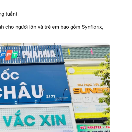
ng tuần).
h cho người lớn và trẻ em bao gồm Synflorix,