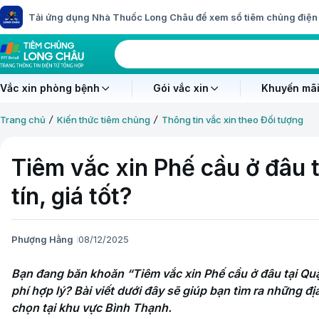
Tải ứng dụng Nhà Thuốc Long Châu để xem sổ tiêm chủng điện 
Vắc xin phòng bệnh
Gói vắc xin
Khuyến mãi
Trang chủ
Kiến thức tiêm chủng
Thông tin vắc xin theo Đối tượng
Tiêm vắc xin Phế cầu ở đâu 
tín, giá tốt?
Phượng Hằng
08/12/2025
Bạn đang băn khoăn “Tiêm vắc xin Phế cầu ở đâu tại Quậ
phí hợp lý? Bài viết dưới đây sẽ giúp bạn tìm ra những đị
chọn tại khu vực Bình Thạnh.