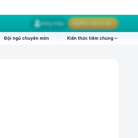
Đăng nhập
Yêu cầu tư vấn
Đội ngũ chuyên môn
Kiến thức tiêm chủng