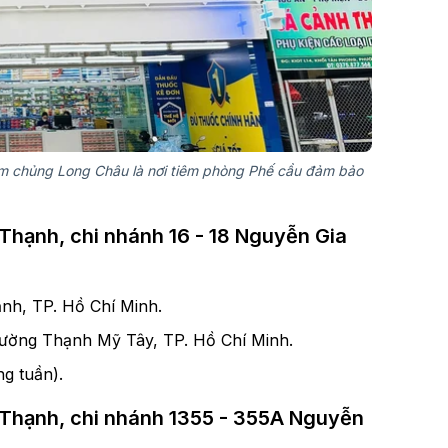
êm chủng Long Châu là nơi tiêm phòng Phế cầu đảm bảo
hạnh, chi nhánh 16 - 18 Nguyễn Gia
hạnh, TP. Hồ Chí Minh.
hường Thạnh Mỹ Tây, TP. Hồ Chí Minh.
ng tuần).
Thạnh, chi nhánh 1355 - 355A Nguyễn