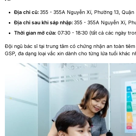
Địa chỉ cũ:
355 - 355A Nguyễn Xí, Phường 13, Quận 
Địa chỉ sau khi sáp nhập:
355 - 355A Nguyễn Xí, Ph
Thời gian mở cửa:
07:30 - 18:30 (tất cả các ngày tro
Đội ngũ bác sĩ tại trung tâm có chứng nhận an toàn tiê
GSP, đa dạng loại vắc xin dành cho từng lứa tuổi khác n