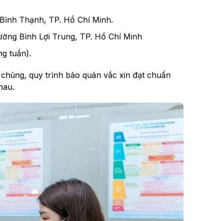
Bình Thạnh, TP. Hồ Chí Minh.
ường Bình Lợi Trung, TP. Hồ Chí Minh
ng tuần).
m chủng, quy trình bảo quản vắc xin đạt chuẩn
hau.