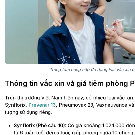
Trung tâm cung cấp đa dạng loại vắc xin p
Thông tin vắc xin và giá tiêm phòng 
Trên thị trường Việt Nam hiện nay, có nhiều loại vắc x
Synflorix,
Prevenar 13
, Pneumovax 23, Vaxneuvance và P
tượng sử dụng riêng.
Synflorix (Phế cầu 10):
Có giá khoảng 1.024.000 đồng
từ 6 tuần tuổi đến 5 tuổi, giúp phòng ngừa 10 chủn