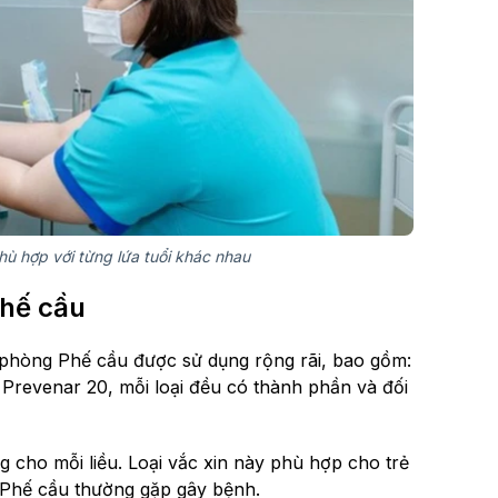
hù hợp với từng lứa tuổi khác nhau
Phế cầu
in phòng Phế cầu được sử dụng rộng rãi, bao gồm:
revenar 20, mỗi loại đều có thành phần và đối
 cho mỗi liều. Loại vắc xin này phù hợp cho trẻ
g Phế cầu thường gặp gây bệnh.