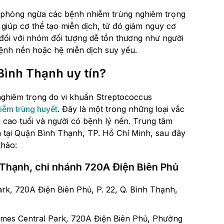
c phòng ngừa các bệnh nhiễm trùng nghiêm trọng
giúp cơ thể tạo miễn dịch, từ đó giảm nguy cơ
đối với nhóm đối tượng dễ tổn thương như người
bệnh nền hoặc hệ miễn dịch suy yếu.
Bình Thạnh uy tín?
nghiêm trọng do vi khuẩn Streptococcus
iễm trùng huyết
. Đây là một trong những loại vắc
 cao tuổi và người có bệnh lý nền. Trung tâm
n tại Quận Bình Thạnh, TP. Hồ Chí Minh, sau đây
khảo:
Thạnh, chi nhánh 720A Điện Biên Phủ
k, 720A Điện Biên Phủ, P. 22, Q. Bình Thạnh,
mes Central Park, 720A Điện Biên Phủ, Phường