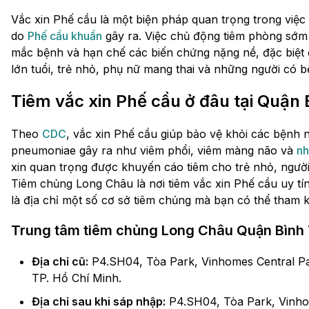
Vắc xin Phế cầu là một biện pháp quan trọng trong việ
do
Phế cầu khuẩn
gây ra. Việc chủ động tiêm phòng sớm 
mắc bệnh và hạn chế các biến chứng nặng nề, đặc biệt 
lớn tuổi, trẻ nhỏ, phụ nữ mang thai và những người có 
Tiêm vắc xin Phế cầu ở đâu tại Quận 
Theo
CDC
, vắc xin Phế cầu giúp bảo vệ khỏi các bệnh 
pneumoniae gây ra như viêm phổi, viêm màng não và
nh
xin quan trọng được khuyến cáo tiêm cho trẻ nhỏ, người
Tiêm chủng Long Châu là nơi tiêm vắc xin Phế cầu uy tí
là địa chỉ một số cơ sở tiêm chủng mà bạn có thể tham 
Trung tâm tiêm chủng Long Châu Quận Bình 
Địa chỉ cũ:
P4.SH04, Tòa Park, Vinhomes Central Par
TP. Hồ Chí Minh.
Địa chỉ sau khi sáp nhập:
P4.SH04, Tòa Park, Vinho