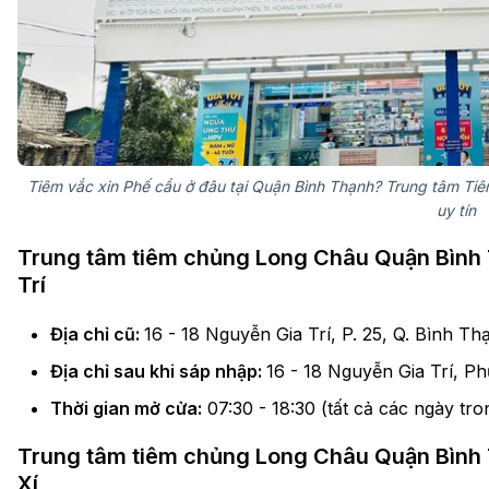
Tiêm vắc xin Phế cầu ở đâu tại Quận Bình Thạnh? Trung tâm Ti
uy tín
Trung tâm tiêm chủng Long Châu Quận Bình T
Trí
Địa chỉ cũ:
16 - 18 Nguyễn Gia Trí, P. 25, Q. Bình T
Địa chỉ sau khi sáp nhập:
16 - 18 Nguyễn Gia Trí, P
Thời gian mở cửa:
07:30 - 18:30 (tất cả các ngày tro
Trung tâm tiêm chủng Long Châu Quận Bình 
Xí