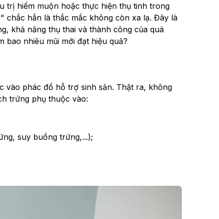
u trị hiếm muộn hoặc thực hiện thụ tinh trong
i" chắc hẳn là thắc mắc không còn xa lạ. Đây là
g, khả năng thụ thai và thành công của quá
tiêm bao nhiêu mũi mới đạt hiệu quả?
ớc vào phác đồ hỗ trợ sinh sản. Thật ra, không
ch trứng phụ thuộc vào:
ng, suy buồng trứng,...);