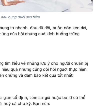
n đau bụng dưới sau tiêm
bụng to nhanh, đau dữ dội, buồn nôn kéo dài,
 chứng của hội chứng quá kích buồng trứng
ng tìm hiểu về những lưu ý cho người chuẩn bị
ù hiệu quả nhưng cũng đòi hỏi người thực hiện
iến chứng và đảm bảo kết quả tốt nhất:
 gian cố định, tiêm sai giờ hoặc bỏ lỡ có thể
ải huỷ cả chu kỳ. Bạn nên: