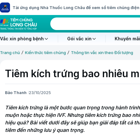
Tải ứng dụng Nhà Thuốc Long Châu để xem sổ tiêm chủng điện 
Vắc xin phòng bệnh
Gói vắc xin
Khuyến mãi
Trang chủ
Kiến thức tiêm chủng
Thông tin vắc xin theo Đối tượng
Tiêm kích trứng bao nhiêu mũ
Bảo Thanh
23/10/2025
Tiêm kích trứng là một bước quan trọng trong hành trình t
muộn hoặc thực hiện IVF. Nhưng tiêm kích trứng bao nhi
hiệu quả? Bài viết dưới đây sẽ giúp bạn giải đáp tất cả th
tiêm đến những lưu ý quan trọng.