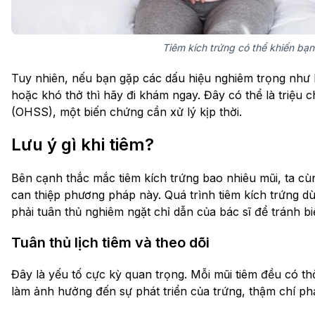
Tiêm kích trứng có thể khiến bạ
Tuy nhiên, nếu bạn gặp các dấu hiệu nghiêm trọng như 
hoặc khó thở thì hãy đi khám ngay. Đây có thể là triệu
(OHSS), một biến chứng cần xử lý kịp thời.
Lưu ý gì khi tiêm?
Bên cạnh thắc mắc tiêm kích trứng bao nhiêu mũi, ta cù
can thiệp phương pháp này. Quá trình tiêm kích trứng d
phải tuân thủ nghiêm ngặt chỉ dẫn của bác sĩ để tránh b
Tuân thủ lịch tiêm và theo dõi
Đây là yếu tố cực kỳ quan trọng. Mỗi mũi tiêm đều có thời
làm ảnh hưởng đến sự phát triển của trứng, thậm chí ph