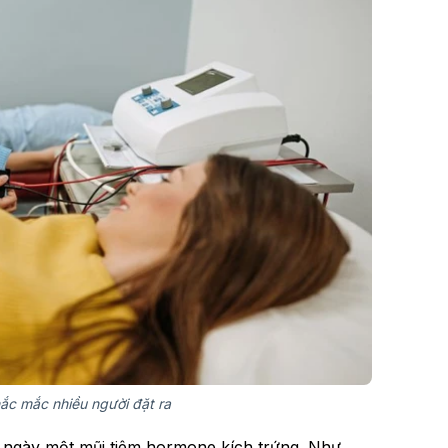
hắc mắc nhiều người đặt ra
ỗi ngày một mũi tiêm hormone kích trứng. Như