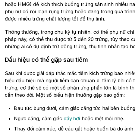
hoặc HMG) để kích thích buồng trứng sản sinh nhiều na
phụ nữ có rối loạn rụng trứng hoặc đang trong quá trình 
được nhiều trứng chất lượng tốt để thụ tinh.
Thông thường, trong chu kỳ tự nhiên, cơ thể phụ nữ ch
pháp này, có thể thu được từ 5 đến 20 trứng, tùy theo c
những ai có dự định trữ đông trứng, thụ tinh nhân tạo 
Dấu hiệu có thể gặp sau tiêm
Sau khi được giải đáp thắc mắc tiêm kích trứng bao nhi
hiểu dấu hiệu mà người tiêm cần chuẩn bị tâm lý bởi có t
trứng, cơ thể sẽ có một số phản ứng phần lớn là bình t
cần theo dõi. Một số biểu hiện thường gặp bao gồm:
Đau tức bụng dưới, cảm giác căng tức hai bên buồng
Ngực căng, cảm giác
đầy hơi
hoặc mệt mỏi nhẹ.
Thay đổi cảm xúc, dễ cáu gắt hoặc buồn bã do ảnh h