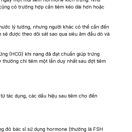
 cũng có trường hợp cần tiêm kéo dài hơn hoặc
 thước lý tưởng, nhưng người khác có thể cần đến
 sẽ được theo dõi sát sao qua siêu âm đầu dò và
trứng (HCG) khi nang đã đạt chuẩn giúp trứng
 thường chỉ tiêm một lần duy nhất sau đợt tiêm
từ tác dụng, các dấu hiệu sau tiêm cho đến
ong đó bác sĩ sử dụng hormone (thường là FSH