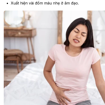
Xuất hiện vài đốm máu nhẹ ở âm đạo.