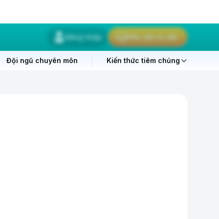
Đăng nhập
Yêu cầu tư vấn
Đội ngũ chuyên môn
Kiến thức tiêm chủng