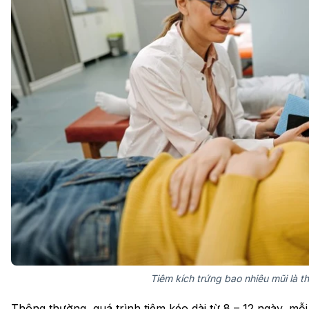
Tiêm kích trứng bao nhiêu mũi là t
Thông thường, quá trình tiêm kéo dài từ 8 – 12 ngày, m