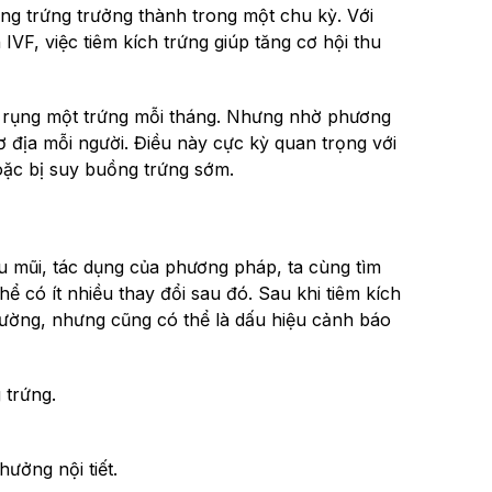
ng trứng trưởng thành trong một chu kỳ. Với
IVF, việc tiêm kích trứng giúp tăng cơ hội thu
ỉ rụng một trứng mỗi tháng. Nhưng nhờ phương
ơ địa mỗi người. Điều này cực kỳ quan trọng với
hoặc bị suy buồng trứng sớm.
êu mũi, tác dụng của phương pháp, ta cùng tìm
hể có ít nhiều thay đổi sau đó. Sau khi tiêm kích
hường, nhưng cũng có thể là dấu hiệu cảnh báo
 trứng.
ưởng nội tiết.