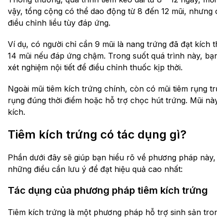
vậy, tổng cộng có thể dao động từ 8 đến 12 mũi, nhưng
điều chỉnh liều tùy đáp ứng.
Ví dụ, có người chỉ cần 9 mũi là nang trứng đã đạt kích
14 mũi nếu đáp ứng chậm. Trong suốt quá trình này, bạn
xét nghiệm nội tiết để điều chỉnh thuốc kịp thời.
Ngoài mũi tiêm kích trứng chính, còn có mũi tiêm rụng 
rụng đúng thời điểm hoặc hỗ trợ chọc hút trứng. Mũi này
kích.
Tiêm kích trứng có tác dụng gì?
Phần dưới đây sẽ giúp bạn hiểu rõ về phương pháp này, 
những điều cần lưu ý để đạt hiệu quả cao nhất:
Tác dụng của phương pháp tiêm kích trứng
Tiêm kích trứng là một phương pháp hỗ trợ sinh sản tr