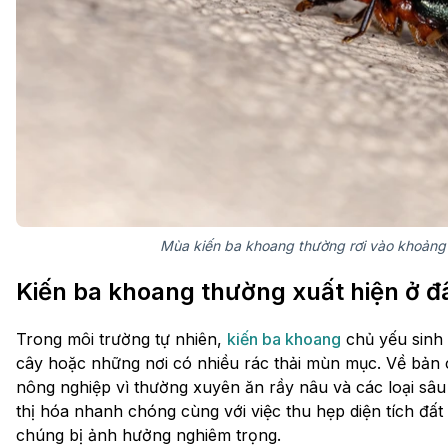
Mùa kiến ba khoang thường rơi vào khoảng
Kiến ba khoang thường xuất hiện ở 
Trong môi trường tự nhiên,
kiến ba khoang
chủ yếu sinh 
cây hoặc những nơi có nhiều rác thải mùn mục. Về bản ch
nông nghiệp vì thường xuyên ăn rầy nâu và các loại sâu
thị hóa nhanh chóng cùng với việc thu hẹp diện tích đấ
chúng bị ảnh hưởng nghiêm trọng.