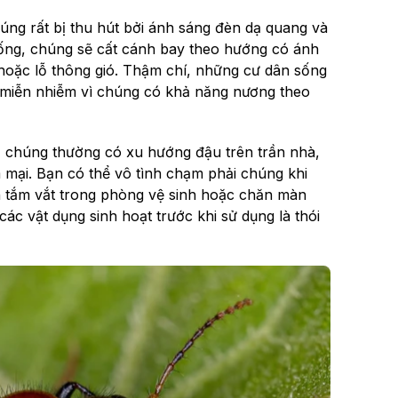
chúng rất bị thu hút bởi ánh sáng đèn dạ quang và
ng, chúng sẽ cất cánh bay theo hướng có ánh
 hoặc lỗ thông gió. Thậm chí, những cư dân sống
 miễn nhiễm vì chúng có khả năng nương theo
i, chúng thường có xu hướng đậu trên trần nhà,
 mại. Bạn có thể vô tình chạm phải chúng khi
n tắm vắt trong phòng vệ sinh hoặc chăn màn
các vật dụng sinh hoạt trước khi sử dụng là thói