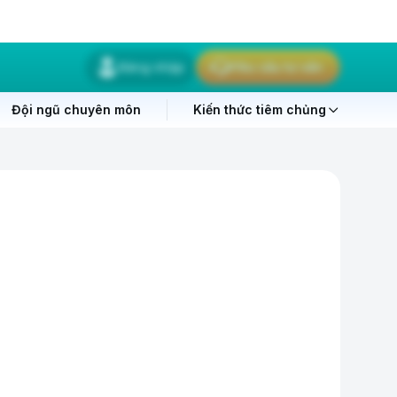
Đăng nhập
Yêu cầu tư vấn
Đội ngũ chuyên môn
Kiến thức tiêm chủng