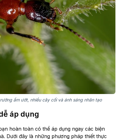
rường ẩm ướt, nhiều cây cối và ánh sáng nhân tạo
 dễ áp dụng
 bạn hoàn toàn có thể áp dụng ngay các biện
hà. Dưới đây là những phương pháp thiết thực