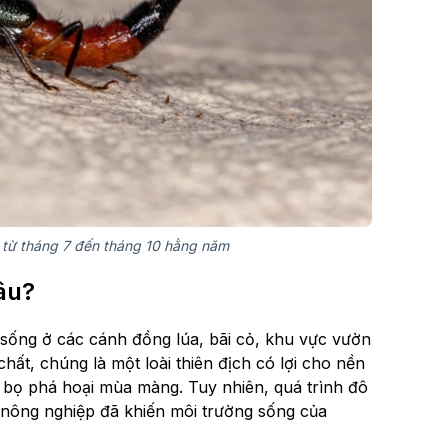
 từ tháng 7 đến tháng 10 hằng năm
đâu?
sống ở các cánh đồng lúa, bãi cỏ, khu vực vườn
ất, chúng là một loài thiên địch có lợi cho nền
 bọ phá hoại mùa màng. Tuy nhiên, quá trình đô
t nông nghiệp đã khiến môi trường sống của