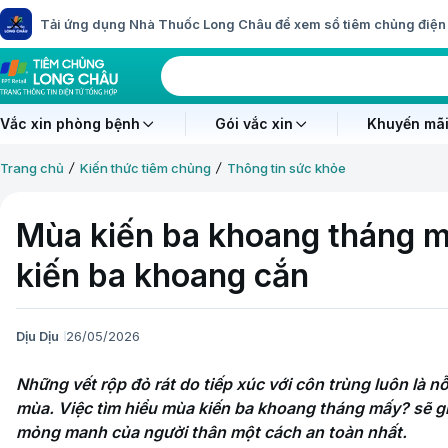
Tải ứng dụng Nhà Thuốc Long Châu để xem sổ tiêm chủng điện 
Vắc xin phòng bệnh
Gói vắc xin
Khuyến mãi
Trang chủ
Kiến thức tiêm chủng
Thông tin sức khỏe
Mùa kiến ba khoang tháng mấ
kiến ba khoang cắn
Dịu Dịu
26/05/2026
Những vết rộp đỏ rát do tiếp xúc với côn trùng luôn là nỗi
mùa. Việc tìm hiểu mùa kiến ba khoang tháng mấy? sẽ g
mỏng manh của người thân một cách an toàn nhất.