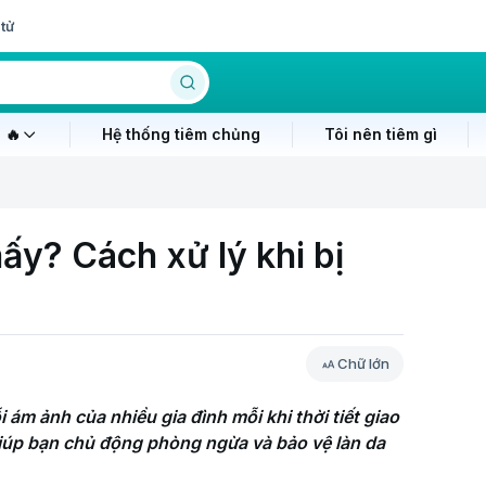
tử
 🔥
Hệ thống tiêm chủng
Tôi nên tiêm gì
y? Cách xử lý khi bị
Chữ lớn
 ám ảnh của nhiều gia đình mỗi khi thời tiết giao 
iúp bạn chủ động phòng ngừa và bảo vệ làn da 