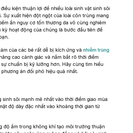
ều kiện thuận lợi để nhiều loài sinh vật sinh sôi
 Sự xuất hiện đột ngột của loài côn trùng mang
 tiềm ẩn nguy cơ tổn thương da vô cùng nghiêm
hu kỳ hoạt động của chúng là bước đầu tiên để
bạn.
 cảm của các bé rất dễ bị kích ứng và
nhiễm trùng
 nâng cao cảnh giác và nắm bắt rõ thời điểm
 sự chuẩn bị kỹ lưỡng hơn. Hãy cùng tìm hiểu
có phương án đối phó hiệu quả nhất.
g sinh sôi mạnh mẽ nhất vào thời điểm giao mùa
ật độ dày đặc nhất vào khoảng thời gian từ
 độ ẩm trong không khí tạo môi trường thuận