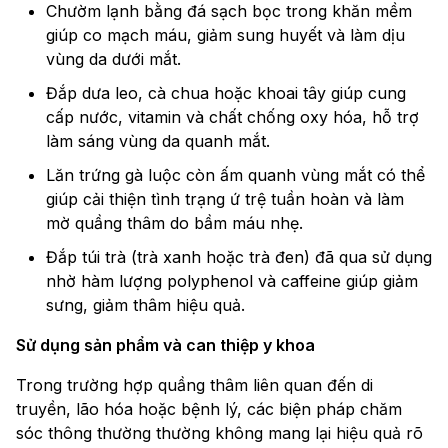
Chườm lạnh bằng đá sạch bọc trong khăn mềm
giúp co mạch máu, giảm sung huyết và làm dịu
vùng da dưới mắt.
Đắp dưa leo, cà chua hoặc khoai tây giúp cung
cấp nước, vitamin và chất chống oxy hóa, hỗ trợ
làm sáng vùng da quanh mắt.
Lăn trứng gà luộc còn ấm quanh vùng mắt có thể
giúp cải thiện tình trạng ứ trệ tuần hoàn và làm
mờ quầng thâm do bầm máu nhẹ.
Đắp túi trà (trà xanh hoặc trà đen) đã qua sử dụng
nhờ hàm lượng polyphenol và caffeine giúp giảm
sưng, giảm thâm hiệu quả.
Sử dụng sản phẩm và can thiệp y khoa
Trong trường hợp quầng thâm liên quan đến di
truyền, lão hóa hoặc bệnh lý, các biện pháp chăm
sóc thông thường thường không mang lại hiệu quả rõ