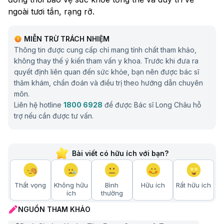
ngoài tươi tắn, rạng rỡ.
MIỄN TRỪ TRÁCH NHIỆM
Thông tin được cung cấp chỉ mang tính chất tham khảo,
không thay thế ý kiến tham vấn y khoa. Trước khi đưa ra
quyết định liên quan đến sức khỏe, bạn nên được bác sĩ
thăm khám, chẩn đoán và điều trị theo hướng dẫn chuyên
môn.
Liên hệ hotline
1800 6928
để được Bác sĩ Long Châu hỗ
trợ nếu cần được tư vấn.
Bài viết có hữu ích với bạn?
Thất vọng
Không hữu
Bình
Hữu ích
Rất hữu ích
ích
thường
NGUỒN THAM KHẢO