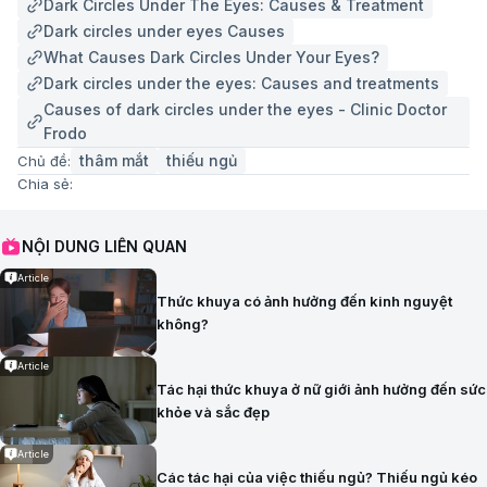
Dark Circles Under The Eyes: Causes & Treatment
Dark circles under eyes Causes
What Causes Dark Circles Under Your Eyes?
Dark circles under the eyes: Causes and treatments
Causes of dark circles under the eyes - Clinic Doctor
Frodo
thâm mắt
thiếu ngủ
Chủ đề:
Chia sẻ:
NỘI DUNG LIÊN QUAN
Article
Thức khuya có ảnh hưởng đến kinh nguyệt
không?
Article
Tác hại thức khuya ở nữ giới ảnh hưởng đến sức
khỏe và sắc đẹp
Article
Các tác hại của việc thiếu ngủ? Thiếu ngủ kéo