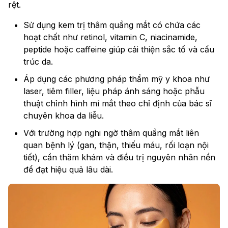
rệt.
Sử dụng kem trị thâm quầng mắt có chứa các
hoạt chất như retinol, vitamin C, niacinamide,
peptide hoặc caffeine giúp cải thiện sắc tố và cấu
trúc da.
Áp dụng các phương pháp thẩm mỹ y khoa như
laser, tiêm filler, liệu pháp ánh sáng hoặc phẫu
thuật chỉnh hình mí mắt theo chỉ định của bác sĩ
chuyên khoa da liễu.
Với trường hợp nghi ngờ thâm quầng mắt liên
quan bệnh lý (gan, thận, thiếu máu, rối loạn nội
tiết), cần thăm khám và điều trị nguyên nhân nền
để đạt hiệu quả lâu dài.