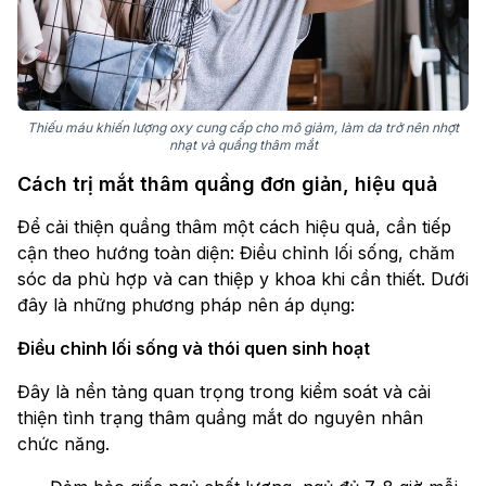
Thiếu máu khiến lượng oxy cung cấp cho mô giảm, làm da trở nên nhợt
nhạt và quầng thâm mắt
Cách trị mắt thâm quầng đơn giản, hiệu quả
Để cải thiện quầng thâm một cách hiệu quả, cần tiếp
cận theo hướng toàn diện: Điều chỉnh lối sống, chăm
sóc da phù hợp và can thiệp y khoa khi cần thiết. Dưới
đây là những phương pháp nên áp dụng:
Điều chỉnh lối sống và thói quen sinh hoạt
Đây là nền tảng quan trọng trong kiểm soát và cải
thiện tình trạng thâm quầng mắt do nguyên nhân
chức năng.