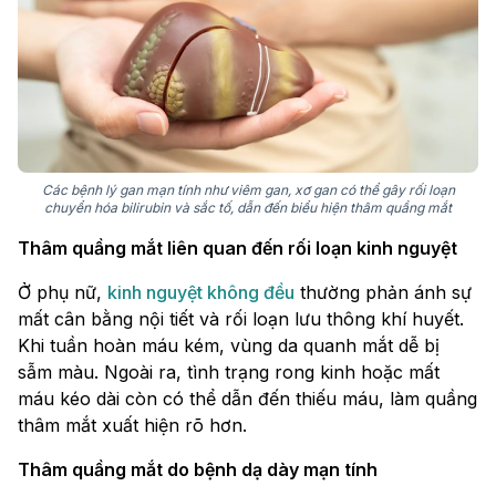
Các bệnh lý gan mạn tính như viêm gan, xơ gan có thể gây rối loạn
chuyển hóa bilirubin và sắc tố, dẫn đến biểu hiện thâm quầng mắt
Thâm quầng mắt liên quan đến rối loạn kinh nguyệt
Ở phụ nữ,
kinh nguyệt không đều
thường phản ánh sự
mất cân bằng nội tiết và rối loạn lưu thông khí huyết.
Khi tuần hoàn máu kém, vùng da quanh mắt dễ bị
sẫm màu. Ngoài ra, tình trạng rong kinh hoặc mất
máu kéo dài còn có thể dẫn đến thiếu máu, làm quầng
thâm mắt xuất hiện rõ hơn.
Thâm quầng mắt do bệnh dạ dày mạn tính