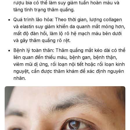
rượu bia có thể làm suy giảm tuần hoàn máu và
tăng tình trạng thâm quầng.
Quá trình lão hóa: Theo thời gian, lượng collagen
và elastin suy giảm khiến da quanh mắt mỏng hơn,
mất độ đàn hồi, làm lộ rõ hệ mạch máu bên dưới
và gây thâm quầng rõ rệt.
Bệnh lý toàn thân: Thâm quầng mắt kéo dài có thể
liên quan đến thiếu máu, bệnh gan, bệnh thận,
viêm mũi dị ứng, rối loạn nội tiết hoặc rối loạn kinh
nguyệt, cần được thăm khám để xác định nguyên
nhân.