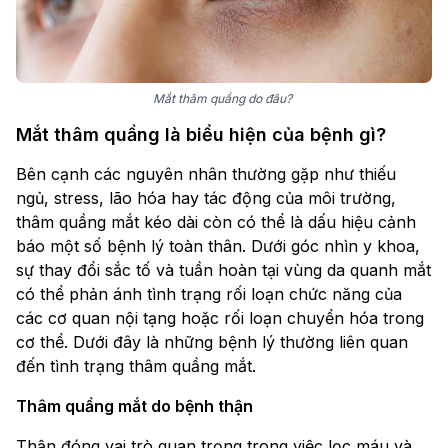
Mắt thâm​ quầng do đâu?
Mắt thâm quầng là biểu hiện của bệnh gì?
Bên cạnh các nguyên nhân thường gặp như thiếu
ngủ, stress, lão hóa hay tác động của môi trường,
thâm quầng mắt kéo dài còn có thể là dấu hiệu cảnh
báo một số bệnh lý toàn thân. Dưới góc nhìn y khoa,
sự thay đổi sắc tố và tuần hoàn tại vùng da quanh mắt
có thể phản ánh tình trạng rối loạn chức năng của
các cơ quan nội tạng hoặc rối loạn chuyển hóa trong
cơ thể. Dưới đây là những bệnh lý thường liên quan
đến tình trạng thâm quầng mắt.
Thâm quầng mắt do bệnh thận
Thận đóng vai trò quan trọng trong việc lọc máu và