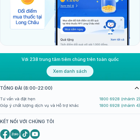
Với 238 trung tâm tiêm chủng trên toàn quốc
Xem danh sách
TỔNG ĐÀI (8:00-22:00)
Tư vấn và đặt hẹn
1800 6928 (nhánh 2)
Góp ý chất lượng dịch vụ và Hỗ trợ khác
1800 6928 (nhánh 4)
KẾT NỐI VỚI CHÚNG TÔI