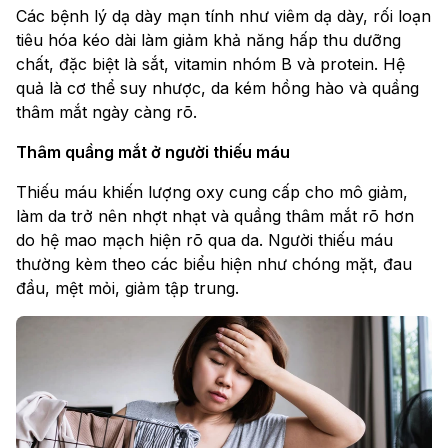
Các bệnh lý dạ dày mạn tính như viêm dạ dày, rối loạn
tiêu hóa kéo dài làm giảm khả năng hấp thu dưỡng
chất, đặc biệt là sắt, vitamin nhóm B và protein. Hệ
quả là cơ thể suy nhược, da kém hồng hào và quầng
thâm mắt ngày càng rõ.
Thâm quầng mắt ở người thiếu máu
Thiếu máu khiến lượng oxy cung cấp cho mô giảm,
làm da trở nên nhợt nhạt và quầng thâm mắt rõ hơn
do hệ mao mạch hiện rõ qua da. Người thiếu máu
thường kèm theo các biểu hiện như chóng mặt, đau
đầu, mệt mỏi, giảm tập trung.