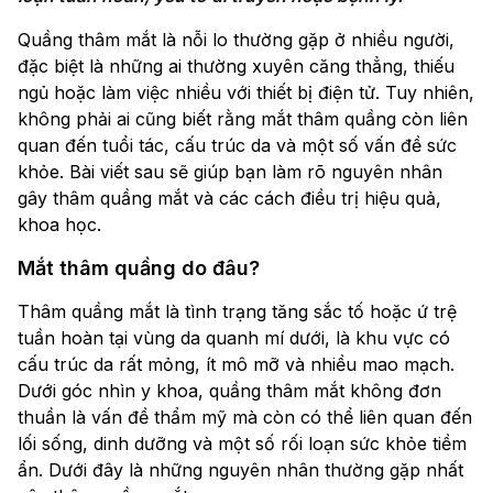
Quầng thâm mắt là nỗi lo thường gặp ở nhiều người,
đặc biệt là những ai thường xuyên căng thẳng, thiếu
ngủ hoặc làm việc nhiều với thiết bị điện tử. Tuy nhiên,
không phải ai cũng biết rằng mắt thâm quầng còn liên
quan đến tuổi tác, cấu trúc da và một số vấn đề sức
khỏe. Bài viết sau sẽ giúp bạn làm rõ nguyên nhân
gây thâm quầng mắt và các cách điều trị hiệu quả,
khoa học.
Mắt thâm​ quầng do đâu?
Thâm quầng mắt là tình trạng tăng sắc tố hoặc ứ trệ
tuần hoàn tại vùng da quanh mí dưới, là khu vực có
cấu trúc da rất mỏng, ít mô mỡ và nhiều mao mạch.
Dưới góc nhìn y khoa, quầng thâm mắt không đơn
thuần là vấn đề thẩm mỹ mà còn có thể liên quan đến
lối sống, dinh dưỡng và một số rối loạn sức khỏe tiềm
ẩn. Dưới đây là những nguyên nhân thường gặp nhất