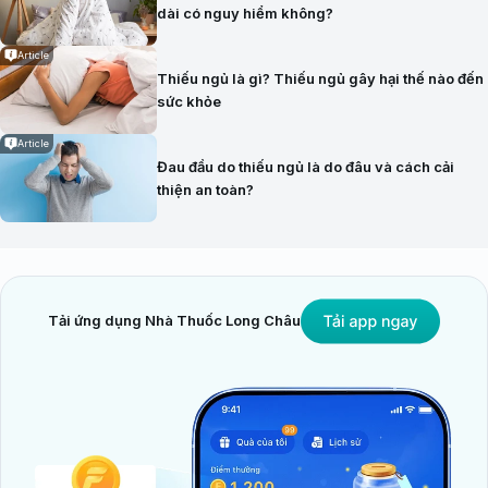
dài có nguy hiểm không?
Article
Thiếu ngủ là gì? Thiếu ngủ gây hại thế nào đến
sức khỏe
Article
Đau đầu do thiếu ngủ là do đâu và cách cải
thiện an toàn?
Tải ứng dụng Nhà Thuốc Long Châu