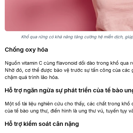
Khổ qua rừng có khả năng tăng cường hệ miễn dịch, giú
Chống oxy hóa
Nguồn vitamin C cùng flavonoid dồi dào trong khổ qua 
Nhờ đó, cơ thể được bảo vệ trước sự tấn công của các g
chậm quá trình lão hóa.
Hỗ trợ ngăn ngừa sự phát triển của tế bào un
Một số tài liệu nghiên cứu cho thấy, các chất trong khổ
của tế bào ung thư, điển hình là ung thư vú, tuyến tụy và
Hỗ trợ kiểm soát cân nặng