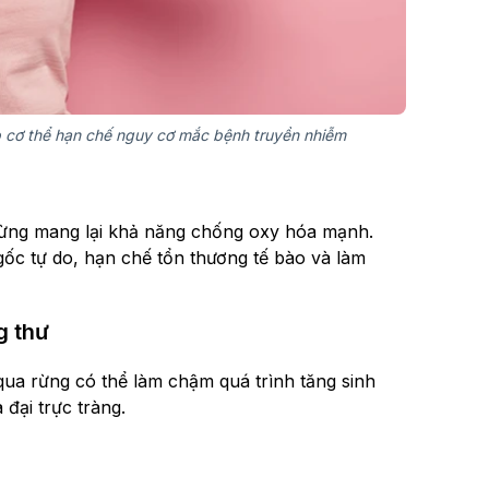
p cơ thể hạn chế nguy cơ mắc bệnh truyền nhiễm
rừng mang lại khả năng chống oxy hóa mạnh.
ốc tự do, hạn chế tổn thương tế bào và làm
g thư
 qua rừng có thể làm chậm quá trình tăng sinh
 đại trực tràng.