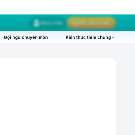
Đăng nhập
Yêu cầu tư vấn
Đội ngũ chuyên môn
Kiến thức tiêm chủng