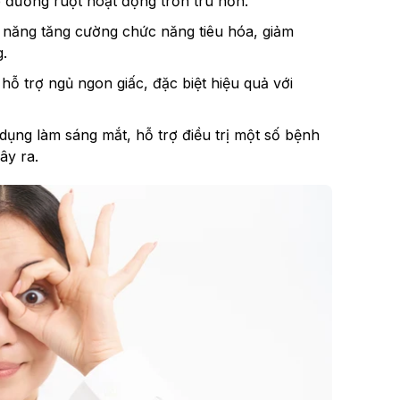
p đường ruột hoạt động trơn tru hơn.
ả năng tăng cường chức năng tiêu hóa, giảm
g.
 hỗ trợ ngủ ngon giấc, đặc biệt hiệu quả với
dụng làm sáng mắt, hỗ trợ điều trị một số bệnh
ây ra.