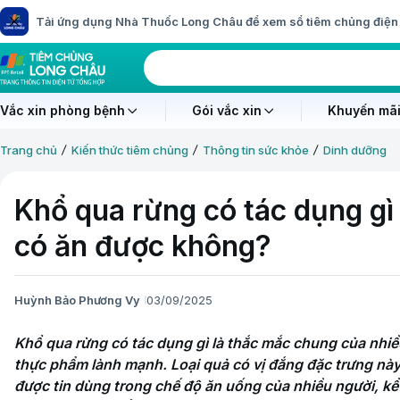
Tải ứng dụng Nhà Thuốc Long Châu để xem sổ tiêm chủng điện 
Vắc xin phòng bệnh
Gói vắc xin
Khuyến mãi
Trang chủ
Kiến thức tiêm chủng
Thông tin sức khỏe
Dinh dưỡng
Khổ qua rừng có tác dụng gì
có ăn được không?
Huỳnh Bảo Phương Vy
03/09/2025
Khổ qua rừng có tác dụng gì là thắc mắc chung của nhiề
thực phẩm lành mạnh. Loại quả có vị đắng đặc trưng này 
được tin dùng trong chế độ ăn uống của nhiều người, kể 