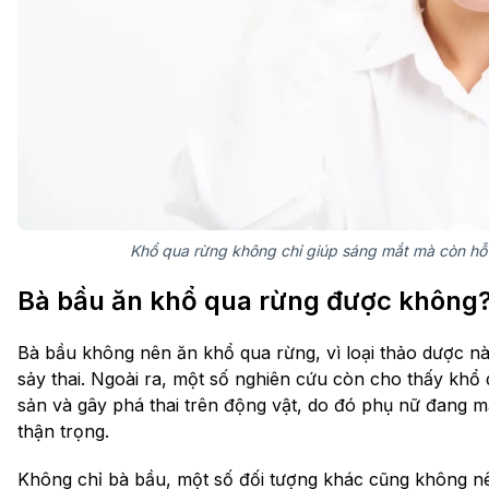
Khổ qua rừng không chỉ giúp sáng mắt mà còn hỗ 
Bà bầu ăn khổ qua rừng được không
Bà bầu không nên ăn khổ qua rừng, vì loại thảo dược nà
sảy thai. Ngoài ra, một số nghiên cứu còn cho thấy khổ
sản và gây phá thai trên động vật, do đó phụ nữ đang m
thận trọng.
Không chỉ bà bầu, một số đối tượng khác cũng không n