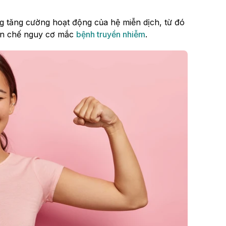
g tăng cường hoạt động của hệ miễn dịch, từ đó
hạn chế nguy cơ mắc
bệnh truyền nhiễm
.