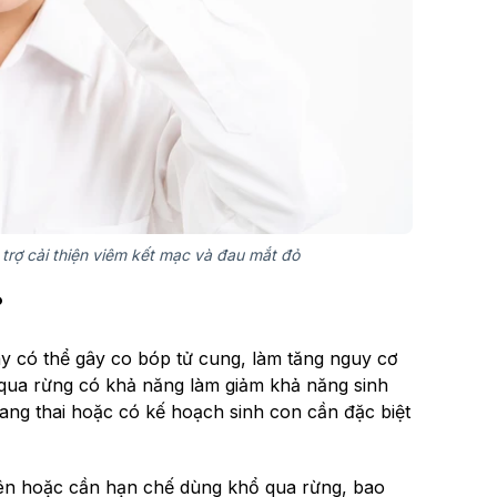
trợ cải thiện viêm kết mạc và đau mắt đỏ
?
y có thể gây co bóp tử cung, làm tăng nguy cơ
 qua rừng có khả năng làm giảm khả năng sinh
ang thai hoặc có kế hoạch sinh con cần đặc biệt
ên hoặc cần hạn chế dùng khổ qua rừng, bao