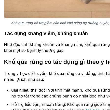
Khổ qua rừng hỗ trợ giảm cân nhờ khả năng hạ đường huyết,
Tác dụng kháng viêm, kháng khuẩn
Nhờ đặc tính kháng khuẩn và kháng nấm, khổ qua rừng
khỏi một số bệnh lý thường gặp.
Khổ qua rừng có tác dụng gì theo y 
Trong y học cổ truyền, khổ qua rừng có vị đắng, tính h
nhiều lợi ích như sau:
Giải nhiệt, thải độc: Với tính mát mạnh, khổ qua rừng
hỗ trợ tốt trong các chứng bệnh do nhiệt độc như v
Hỗ trợ tiểu tiện, nhuận tràng: Khổ qua rừng giúp tăng 