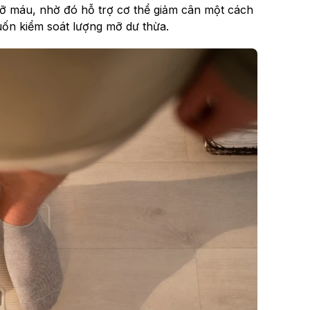
ỡ máu, nhờ đó hỗ trợ cơ thể giảm cân một cách
uốn kiểm soát lượng mỡ dư thừa.