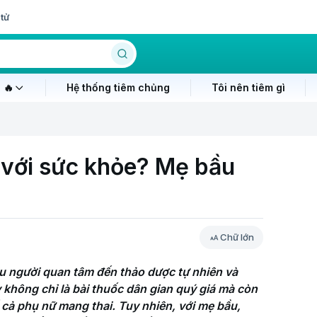
tử
 🔥
Hệ thống tiêm chủng
Tôi nên tiêm gì
 với sức khỏe? Mẹ bầu
Chữ lớn
u người quan tâm đến thảo dược tự nhiên và 
không chỉ là bài thuốc dân gian quý giá mà còn 
cả phụ nữ mang thai. Tuy nhiên, với mẹ bầu, 