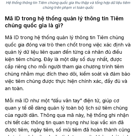
Hệ thống thông tin Tiêm chủng quốc gia thu thập và tổng hợp dữ liệu tiêm
chủng trên phạm vi toàn quốc
Mã ID trong hệ thống quản lý thông tin Tiêm
chủng quốc gia là gì?
Mã ID trong hệ thống quản lý thông tin Tiêm chủng
quốc gia đóng vai trò then chốt trong việc xác định và
quản lý dữ liệu liên quan đến từng cá nhân đủ điều
kiện tiêm chủng. Đây là một dãy số duy nhất, được
cấp riêng cho mỗi người tham gia chương trình tiêm
chủng nhằm mục đích theo dõi, kiểm soát và đảm bảo
việc tiêm chủng được thực hiện chính xác, đầy đủ và
an toàn.
Mỗi mã ID như một “dấu vân tay” điện tử, giúp cơ
quan y tế dễ dàng quản lý toàn bộ lịch sử tiêm chủng
của người dân. Thông qua mã này, hệ thống ghi nhận
chi tiết các thông tin quan trọng như loại vắc xin đã
được tiêm, ngày tiêm, số mũi tiêm đã hoàn thành cũng