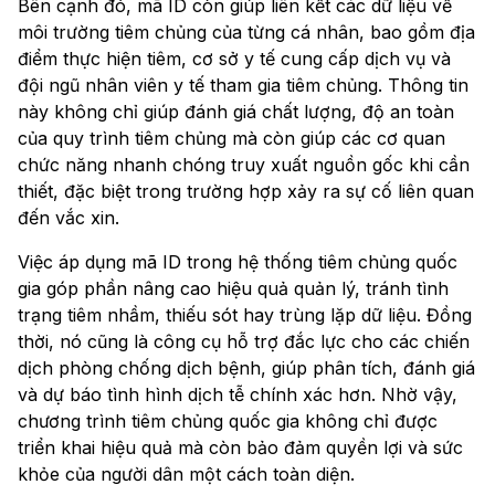
Bên cạnh đó, mã ID còn giúp liên kết các dữ liệu về
môi trường tiêm chủng của từng cá nhân, bao gồm địa
điểm thực hiện tiêm, cơ sở y tế cung cấp dịch vụ và
đội ngũ nhân viên y tế tham gia tiêm chủng. Thông tin
này không chỉ giúp đánh giá chất lượng, độ an toàn
của quy trình tiêm chủng mà còn giúp các cơ quan
chức năng nhanh chóng truy xuất nguồn gốc khi cần
thiết, đặc biệt trong trường hợp xảy ra sự cố liên quan
đến vắc xin.
Việc áp dụng mã ID trong hệ thống tiêm chủng quốc
gia góp phần nâng cao hiệu quả quản lý, tránh tình
trạng tiêm nhầm, thiếu sót hay trùng lặp dữ liệu. Đồng
thời, nó cũng là công cụ hỗ trợ đắc lực cho các chiến
dịch phòng chống dịch bệnh, giúp phân tích, đánh giá
và dự báo tình hình dịch tễ chính xác hơn. Nhờ vậy,
chương trình tiêm chủng quốc gia không chỉ được
triển khai hiệu quả mà còn bảo đảm quyền lợi và sức
khỏe của người dân một cách toàn diện.