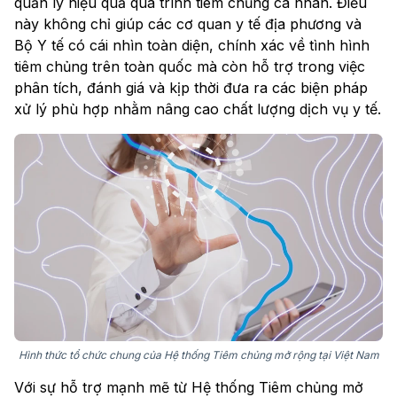
quản lý hiệu quả quá trình tiêm chủng cá nhân. Điều
này không chỉ giúp các cơ quan y tế địa phương và
Bộ Y tế có cái nhìn toàn diện, chính xác về tình hình
tiêm chủng trên toàn quốc mà còn hỗ trợ trong việc
phân tích, đánh giá và kịp thời đưa ra các biện pháp
xử lý phù hợp nhằm nâng cao chất lượng dịch vụ y tế.
Hình thức tổ chức chung của Hệ thống Tiêm chủng mở rộng tại Việt Nam
Với sự hỗ trợ mạnh mẽ từ Hệ thống Tiêm chủng mở