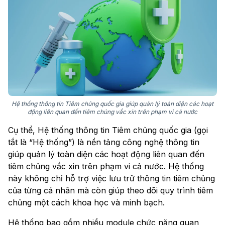
Hệ thống thông tin Tiêm chủng quốc gia giúp quản lý toàn diện các hoạt
động liên quan đến tiêm chủng vắc xin trên phạm vi cả nước
Cụ thể, Hệ thống thông tin Tiêm chủng quốc gia (gọi
tắt là “Hệ thống”) là nền tảng công nghệ thông tin
giúp quản lý toàn diện các hoạt động liên quan đến
tiêm chủng vắc xin trên phạm vi cả nước. Hệ thống
này không chỉ hỗ trợ việc lưu trữ thông tin tiêm chủng
của từng cá nhân mà còn giúp theo dõi quy trình tiêm
chủng một cách khoa học và minh bạch.
Hệ thống bao gồm nhiều module chức năng quan