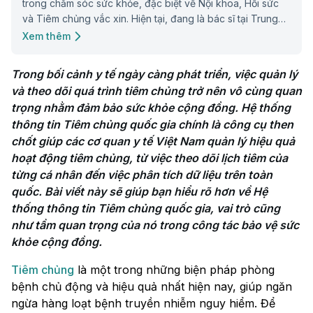
trong chăm sóc sức khỏe, đặc biệt về Nội khoa, Hồi sức
và Tiêm chủng vắc xin. Hiện tại, đang là bác sĩ tại Trung
tâm Tiêm chủng Long Châu.
Xem thêm
Trong bối cảnh y tế ngày càng phát triển, việc quản lý 
và theo dõi quá trình tiêm chủng trở nên vô cùng quan 
trọng nhằm đảm bảo sức khỏe cộng đồng. Hệ thống 
thông tin Tiêm chủng quốc gia chính là công cụ then 
chốt giúp các cơ quan y tế Việt Nam quản lý hiệu quả 
hoạt động tiêm chủng, từ việc theo dõi lịch tiêm của 
từng cá nhân đến việc phân tích dữ liệu trên toàn 
quốc. Bài viết này sẽ giúp bạn hiểu rõ hơn về Hệ 
thống thông tin Tiêm chủng quốc gia, vai trò cũng 
như tầm quan trọng của nó trong công tác bảo vệ sức 
khỏe cộng đồng.
Tiêm chủng
là một trong những biện pháp phòng
bệnh chủ động và hiệu quả nhất hiện nay, giúp ngăn
ngừa hàng loạt bệnh truyền nhiễm nguy hiểm. Để