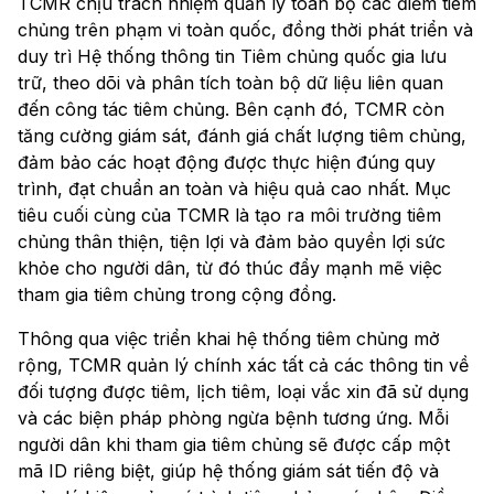
TCMR chịu trách nhiệm quản lý toàn bộ các điểm tiêm
chủng trên phạm vi toàn quốc, đồng thời phát triển và
duy trì Hệ thống thông tin Tiêm chủng quốc gia lưu
trữ, theo dõi và phân tích toàn bộ dữ liệu liên quan
đến công tác tiêm chủng. Bên cạnh đó, TCMR còn
tăng cường giám sát, đánh giá chất lượng tiêm chủng,
đảm bảo các hoạt động được thực hiện đúng quy
trình, đạt chuẩn an toàn và hiệu quả cao nhất. Mục
tiêu cuối cùng của TCMR là tạo ra môi trường tiêm
chủng thân thiện, tiện lợi và đảm bảo quyền lợi sức
khỏe cho người dân, từ đó thúc đẩy mạnh mẽ việc
tham gia tiêm chủng trong cộng đồng.
Thông qua việc triển khai hệ thống tiêm chủng mở
rộng, TCMR quản lý chính xác tất cả các thông tin về
đối tượng được tiêm, lịch tiêm, loại vắc xin đã sử dụng
và các biện pháp phòng ngừa bệnh tương ứng. Mỗi
người dân khi tham gia tiêm chủng sẽ được cấp một
mã ID riêng biệt, giúp hệ thống giám sát tiến độ và