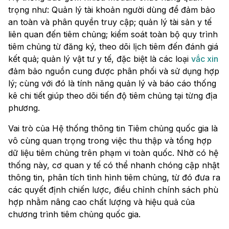
trọng như: Quản lý tài khoản người dùng để đảm bảo
an toàn và phân quyền truy cập; quản lý tài sản y tế
liên quan đến tiêm chủng; kiểm soát toàn bộ quy trình
tiêm chủng từ đăng ký, theo dõi lịch tiêm đến đánh giá
kết quả; quản lý vật tư y tế, đặc biệt là các loại
vắc xin
đảm bảo nguồn cung được phân phối và sử dụng hợp
lý; cùng với đó là tính năng quản lý và báo cáo thống
kê chi tiết giúp theo dõi tiến độ tiêm chủng tại từng địa
phương.
Vai trò của Hệ thống thông tin Tiêm chủng quốc gia là
vô cùng quan trọng trong việc thu thập và tổng hợp
dữ liệu tiêm chủng trên phạm vi toàn quốc. Nhờ có hệ
thống này, cơ quan y tế có thể nhanh chóng cập nhật
thông tin, phân tích tình hình tiêm chủng, từ đó đưa ra
các quyết định chiến lược, điều chỉnh chính sách phù
hợp nhằm nâng cao chất lượng và hiệu quả của
chương trình tiêm chủng quốc gia.