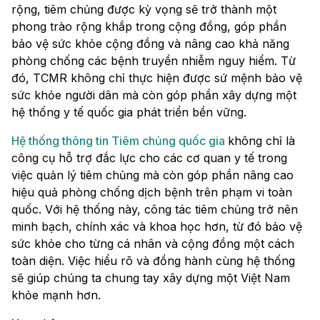
rộng, tiêm chủng được kỳ vọng sẽ trở thành một
phong trào rộng khắp trong cộng đồng, góp phần
bảo vệ sức khỏe cộng đồng và nâng cao khả năng
phòng chống các bệnh truyền nhiễm nguy hiểm. Từ
đó, TCMR không chỉ thực hiện được sứ mệnh bảo vệ
sức khỏe người dân mà còn góp phần xây dựng một
hệ thống y tế quốc gia phát triển bền vững.
Hệ thống thông tin Tiêm chủng quốc gia
không chỉ là
công cụ hỗ trợ đắc lực cho các cơ quan y tế trong
việc quản lý tiêm chủng mà còn góp phần nâng cao
hiệu quả phòng chống dịch bệnh trên phạm vi toàn
quốc. Với hệ thống này, công tác tiêm chủng trở nên
minh bạch, chính xác và khoa học hơn, từ đó bảo vệ
sức khỏe cho từng cá nhân và cộng đồng một cách
toàn diện. Việc hiểu rõ và đồng hành cùng hệ thống
sẽ giúp chúng ta chung tay xây dựng một Việt Nam
khỏe mạnh hơn.