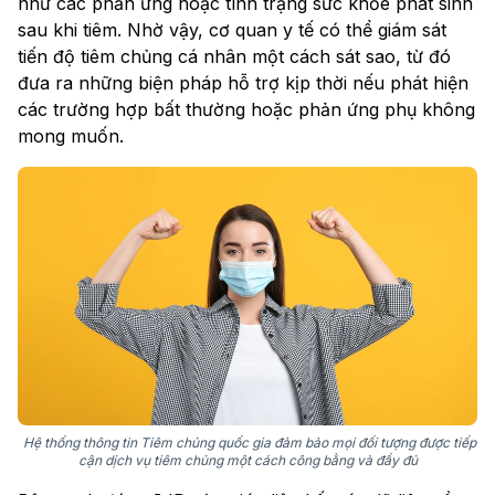
như các phản ứng hoặc tình trạng sức khỏe phát sinh
sau khi tiêm. Nhờ vậy, cơ quan y tế có thể giám sát
tiến độ tiêm chủng cá nhân một cách sát sao, từ đó
đưa ra những biện pháp hỗ trợ kịp thời nếu phát hiện
các trường hợp bất thường hoặc phản ứng phụ không
mong muốn.
Hệ thống thông tin Tiêm chủng quốc gia đảm bảo mọi đối tượng được tiếp
cận dịch vụ tiêm chủng một cách công bằng và đầy đủ