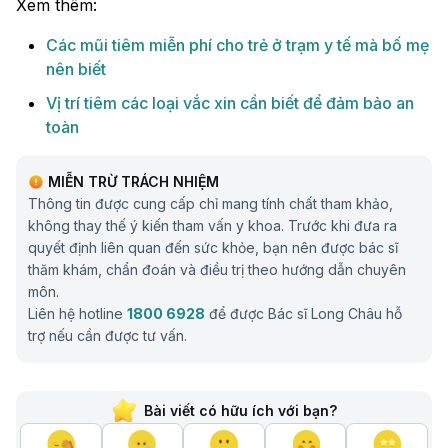
Xem thêm:
Các mũi tiêm miễn phí cho trẻ ở trạm y tế mà bố mẹ
nên biết
Vị trí tiêm các loại vắc xin cần biết để đảm bảo an
toàn
MIỄN TRỪ TRÁCH NHIỆM
Thông tin được cung cấp chỉ mang tính chất tham khảo,
không thay thế ý kiến tham vấn y khoa. Trước khi đưa ra
quyết định liên quan đến sức khỏe, bạn nên được bác sĩ
thăm khám, chẩn đoán và điều trị theo hướng dẫn chuyên
môn.
Liên hệ hotline
1800 6928
để được Bác sĩ Long Châu hỗ
trợ nếu cần được tư vấn.
Bài viết có hữu ích với bạn?