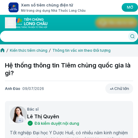
Xem sổ tiêm chủng điện tử
MỞ
Mở trong ứng dụng Nhà Thuốc Long Châu
Yêu cầu tư vấn
Kiến thức tiêm chủng
Thông tin vắc xin theo Đối tượng
Hệ thống thông tin Tiêm chủng quốc gia là
gì?
Chữ lớn
Anh Đào
09/07/2026
Chữ lớn
Bác sĩ
Lê Thị Quyên
Đã kiểm duyệt nội dung
Tốt nghiệp Đại học Y Dược Huế, có nhiều năm kinh nghiệm