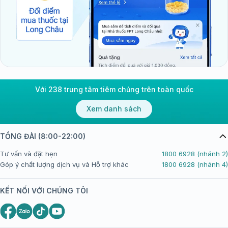
Với 238 trung tâm tiêm chủng trên toàn quốc
Xem danh sách
TỔNG ĐÀI (8:00-22:00)
Tư vấn và đặt hẹn
1800 6928 (nhánh 2)
Góp ý chất lượng dịch vụ và Hỗ trợ khác
1800 6928 (nhánh 4)
KẾT NỐI VỚI CHÚNG TÔI