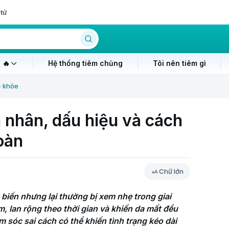
tử
 🔥
Hệ thống tiêm chủng
Tôi nên tiêm gì
c khỏe
 nhân, dấu hiệu và cách
oàn
Chữ lớn
 biến nhưng lại thường bị xem nhẹ trong giai 
lan rộng theo thời gian và khiến da mất đều 
sóc sai cách có thể khiến tình trạng kéo dài 