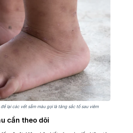
để lại các vết sẫm màu gọi là tăng sắc tố sau viêm
u cần theo dõi