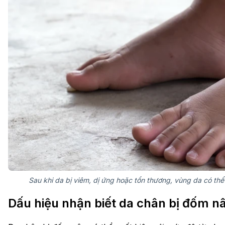
Sau khi da bị viêm, dị ứng hoặc tổn thương, vùng da có thể 
Dấu hiệu nhận biết da chân bị đốm nâ