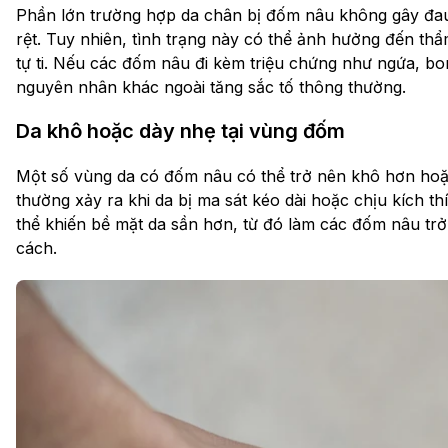
Phần lớn trường hợp da chân bị đốm nâu không gây đau
rệt. Tuy nhiên, tình trạng này có thể ảnh hưởng đến th
tự ti. Nếu các đốm nâu đi kèm triệu chứng như ngứa, bo
nguyên nhân khác ngoài tăng sắc tố thông thường.
Da khô hoặc dày nhẹ tại vùng đốm
Một số vùng da có đốm nâu có thể trở nên khô hơn hoặ
thường xảy ra khi da bị ma sát kéo dài hoặc chịu kích thíc
thể khiến bề mặt da sần hơn, từ đó làm các đốm nâu t
cách.