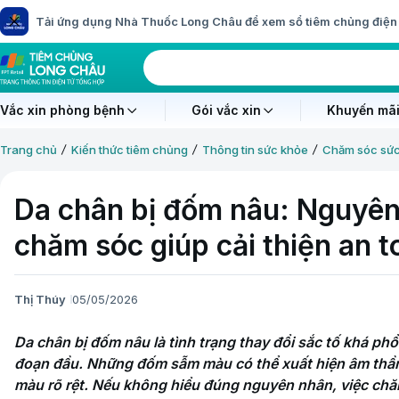
Tải ứng dụng Nhà Thuốc Long Châu để xem sổ tiêm chủng điện 
Vắc xin phòng bệnh
Gói vắc xin
Khuyến mãi
Trang chủ
Kiến thức tiêm chủng
Thông tin sức khỏe
Chăm sóc sứ
Da chân bị đốm nâu: Nguyên
chăm sóc giúp cải thiện an t
Thị Thúy
05/05/2026
Da chân bị đốm nâu là tình trạng thay đổi sắc tố khá phổ
đoạn đầu. Những đốm sẫm màu có thể xuất hiện âm thầm, 
màu rõ rệt. Nếu không hiểu đúng nguyên nhân, việc chăm 