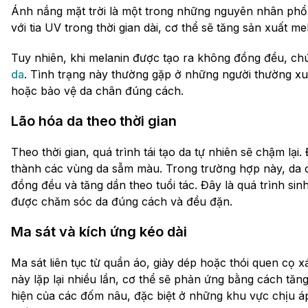
Ánh nắng mặt trời là một trong những nguyên nhân phổ 
với tia UV trong thời gian dài, cơ thể sẽ tăng sản xuất 
Tuy nhiên, khi melanin được tạo ra không đồng đều, chú
da
. Tình trạng này thường gặp ở những người thường x
hoặc bảo vệ da chân đúng cách.
Lão hóa da theo thời gian
Theo thời gian, quá trình tái tạo da tự nhiên sẽ chậm lại.
thành các vùng da sẫm màu. Trong trường hợp này, da c
đồng đều và tăng dần theo tuổi tác. Đây là quá trình sin
được chăm sóc da đúng cách và đều đặn.
Ma sát và kích ứng kéo dài
Ma sát liên tục từ quần áo, giày dép hoặc thói quen cọ xát
này lặp lại nhiều lần, cơ thể sẽ phản ứng bằng cách tăng
hiện của các đốm nâu, đặc biệt ở những khu vực chịu á