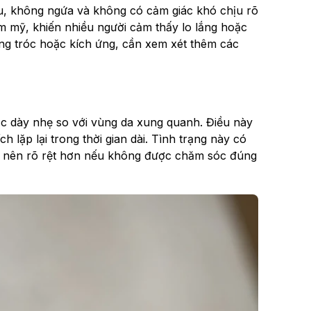
, không ngứa và không có cảm giác khó chịu rõ
ẩm mỹ, khiến nhiều người cảm thấy lo lắng hoặc
ng tróc hoặc kích ứng, cần xem xét thêm các
c dày nhẹ so với vùng da xung quanh. Điều này
h lặp lại trong thời gian dài. Tình trạng này có
rở nên rõ rệt hơn nếu không được chăm sóc đúng