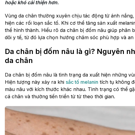
hoặc khó cải thiện hơn.
Vùng da chân thường xuyên chịu tác động từ ánh nắng, 
hiện các rối loạn sắc tố. Khi cơ thể tăng sản xuất melan
thể hình thành. Hiểu rõ da chân bị đốm nâu giúp phân b
dõi y tế, từ đó lựa chọn hướng chăm sóc phù hợp và an 
Da chân bị đốm nâu là gì? Nguyên nh
da chân
Da chân bị đốm nâu là tình trạng da xuất hiện những v
Hiện tượng này xảy ra khi
sắc tố melanin
tích tụ không 
màu nâu với kích thước khác nhau. Tình trạng có thể gặ
cá chân và thường tiến triển từ từ theo thời gian.