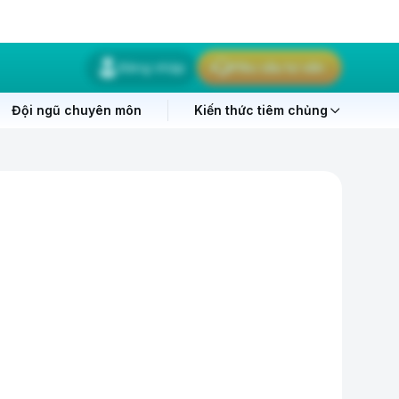
Đăng nhập
Yêu cầu tư vấn
Đội ngũ chuyên môn
Kiến thức tiêm chủng