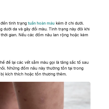
 đến tình trạng
tuần hoàn máu
kém ở chi dưới.
g dưới da và gây đổi màu. Tình trạng này đôi khi
o thời gian. Nếu các đốm nâu lan rộng hoặc kèm
hể để lại các vết sẫm màu gọi là tăng sắc tố sau
 hồi. Những đốm nâu này thường tồn tại trong
 bị kích thích hoặc tổn thương thêm.