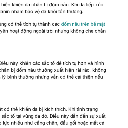
biến khiến da chân bị đốm nâu. Khi da tiếp xúc
melanin nhằm bảo vệ da khỏi tổn thương.
ng có thể tích tụ thành các
đốm nâu trên bề mặt
uyên hoạt động ngoài trời nhưng không che chắn
 Điều này khiến các sắc tố dễ tích tụ hơn và hình
hân bị đốm nâu thường xuất hiện rải rác, không
h lý bình thường nhưng vẫn có thể cải thiện nếu
 có thể khiến da bị kích thích. Khi tình trạng
 sắc tố tại vùng da đó. Điều này dẫn đến sự xuất
p lực nhiều như cẳng chân, đầu gối hoặc mắt cá