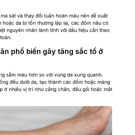
ma sát và thay đổi tuần hoàn máu nên dễ xuất
in hoặc da bị tổn thương lặp lại, các đốm nâu có
iệt nguyên nhân lành tính với dấu hiệu cần theo
toàn.
ân phổ biến gây tăng sắc tố ở
ùng sẫm màu hơn so với vùng da xung quanh.
đồng đều dưới da, tạo thành các đốm hoặc mảng
p ở nhiều vị trí như cẳng chân, đầu gối hoặc mắt