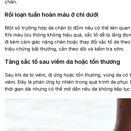
chân.
Rối loạn tuần hoàn máu ở chi dưới
Một số trường hợp da chân bị đốm nâu có thể liên quan
Khi máu lưu thông không hiệu quả, sắc tố dễ bị lắng đọn
đi kèm cảm giác nặng chân hoặc thay đổi sắc tố da the
triệu chứng bất thường, cần theo dõi và kiểm tra sớm.
Tăng sắc tố sau viêm da hoặc tổn thương
Sau khi da bị viêm, dị ứng hoặc tổn thương, vùng da có t
viêm. Đây là phản ứng tự nhiên trong quá trình da phục
thời gian dài nhưng có thể mờ dần nếu da không tiếp tục