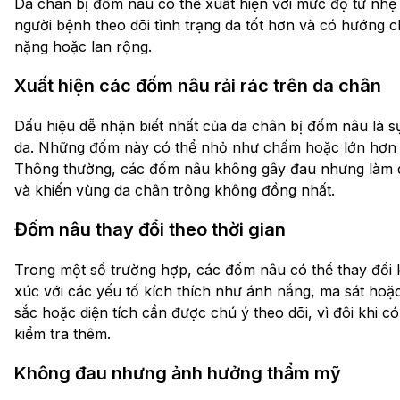
Da chân bị đốm nâu có thể xuất hiện với mức độ từ nhẹ 
người bệnh theo dõi tình trạng da tốt hơn và có hướng c
nặng hoặc lan rộng.
Xuất hiện các đốm nâu rải rác trên da chân
Dấu hiệu dễ nhận biết nhất của da chân bị đốm nâu là 
da. Những đốm này có thể nhỏ như chấm hoặc lớn hơn 
Thông thường, các đốm nâu không gây đau nhưng làm 
và khiến vùng da chân trông không đồng nhất.
Đốm nâu thay đổi theo thời gian
Trong một số trường hợp, các đốm nâu có thể thay đổi k
xúc với các yếu tố kích thích như ánh nắng, ma sát hoặc
sắc hoặc diện tích cần được chú ý theo dõi, vì đôi khi c
kiểm tra thêm.
Không đau nhưng ảnh hưởng thẩm mỹ