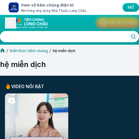
Xem sổ tiêm chủng điện tử
MỞ
Mở trong ứng dụng Nhà Thuốc Long Châu
Yêu cầu tư vấn
Kiến thức tiêm chủng
hệ miễn dịch
hệ miễn dịch
VIDEO NỔI BẬT