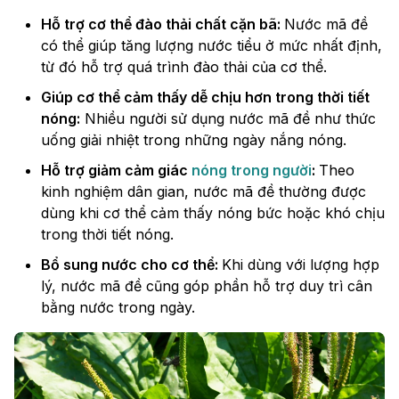
Hỗ trợ cơ thể đào thải chất cặn bã:
Nước mã đề
có thể giúp tăng lượng nước tiểu ở mức nhất định,
từ đó hỗ trợ quá trình đào thải của cơ thể.
Giúp cơ thể cảm thấy dễ chịu hơn trong thời tiết
nóng:
Nhiều người sử dụng nước mã đề như thức
uống giải nhiệt trong những ngày nắng nóng.
Hỗ trợ giảm cảm giác
nóng trong người
:
Theo
kinh nghiệm dân gian, nước mã đề thường được
dùng khi cơ thể cảm thấy nóng bức hoặc khó chịu
trong thời tiết nóng.
Bổ sung nước cho cơ thể:
Khi dùng với lượng hợp
lý, nước mã đề cũng góp phần hỗ trợ duy trì cân
bằng nước trong ngày.