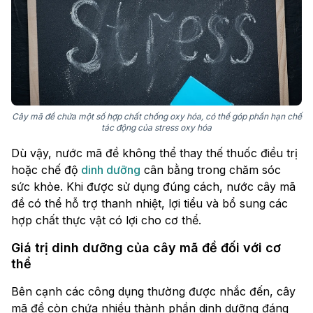
Cây mã đề chứa một số hợp chất chống oxy hóa, có thể góp phần hạn chế
tác động của stress oxy hóa
Dù vậy, nước mã đề không thể thay thế thuốc điều trị
hoặc chế độ
dinh dưỡng
cân bằng trong chăm sóc
sức khỏe. Khi được sử dụng đúng cách, nước cây mã
đề có thể hỗ trợ thanh nhiệt, lợi tiểu và bổ sung các
hợp chất thực vật có lợi cho cơ thể.
Giá trị dinh dưỡng của cây mã đề đối với cơ
thể
Bên cạnh các công dụng thường được nhắc đến, cây
mã đề còn chứa nhiều thành phần dinh dưỡng đáng