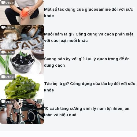
Article
Một số tác dụng của glucosamine đối với sức
khỏe
Article
Muối hầm là gì? Công dụng và cách phân biệt
với các loại muối khác
Article
Sương sáo kỵ với gì? Lưu ý quan trọng để ăn
đúng cách
Article
Tảo bẹ là gì? Công dụng của tảo bẹ đối với sức
khỏe
Article
10 cách tăng cường sinh lý nam tự nhiên, an
toàn và hiệu quả