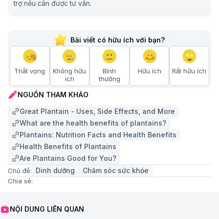
trợ nếu cần được tư vấn.
Bài viết có hữu ích với bạn?
Thất vọng
Không hữu
Bình
Hữu ích
Rất hữu ích
ích
thường
NGUỒN THAM KHẢO
Great Plantain - Uses, Side Effects, and More
What are the health benefits of plantains?
Plantains: Nutrition Facts and Health Benefits
Health Benefits of Plantains
Are Plantains Good for You?
Dinh dưỡng
Chăm sóc sức khỏe
Chủ đề:
Chia sẻ:
NỘI DUNG LIÊN QUAN