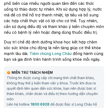
phổ biến của nhiều người quan tâm đến các thức
uống từ thảo dược tự nhiên. Khi sử dụng hợp lý, nước
mã đề có thể hỗ trợ thanh nhiệt, lợi tiểu và bổ sung
các hợp chất thực vật có lợi cho cơ thể. Tuy nhiên,
cần sử dụng điều độ và tham khảo ý kiến chuyên môn
nếu có bệnh lý nền hoặc đang dùng thuốc điều trị.
Duy trì chế độ dinh dưỡng khoa học kết hợp chăm
sóc sức khỏe chủ động là nền tảng giúp cơ thể khỏe
mạnh lâu dài.
Tiêm chủng Long Châu
đồng hành cùng
bạn và gia đình trên hành trình sống khỏe mỗi ngày.
MIỄN TRỪ TRÁCH NHIỆM
Thông tin được cung cấp chỉ mang tính chất tham khảo,
không thay thế ý kiến tham vấn y khoa. Trước khi đưa ra
quyết định liên quan đến sức khỏe, bạn nên được bác sĩ
thăm khám, chẩn đoán và điều trị theo hướng dẫn chuyên
môn.
Liên hệ hotline
1800 6928
để được Bác sĩ Long Châu hỗ