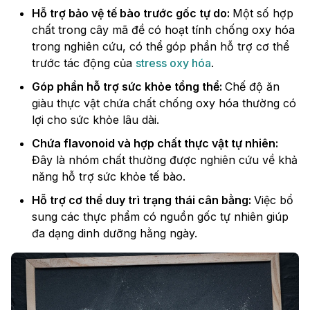
Hỗ trợ bảo vệ tế bào trước gốc tự do:
Một số hợp
chất trong cây mã đề có hoạt tính chống oxy hóa
trong nghiên cứu, có thể góp phần hỗ trợ cơ thể
trước tác động của
stress oxy hóa
.
Góp phần hỗ trợ sức khỏe tổng thể:
Chế độ ăn
giàu thực vật chứa chất chống oxy hóa thường có
lợi cho sức khỏe lâu dài.
Chứa flavonoid và hợp chất thực vật tự nhiên:
Đây là nhóm chất thường được nghiên cứu về khả
năng hỗ trợ sức khỏe tế bào.
Hỗ trợ cơ thể duy trì trạng thái cân bằng:
Việc bổ
sung các thực phẩm có nguồn gốc tự nhiên giúp
đa dạng dinh dưỡng hằng ngày.