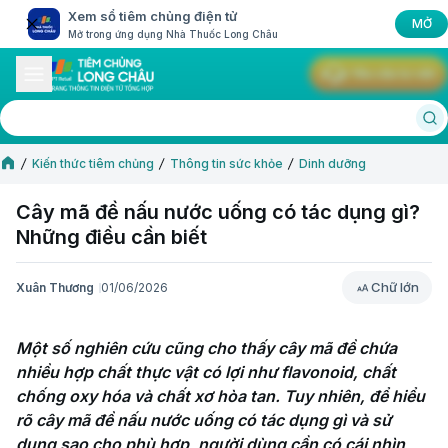
Xem sổ tiêm chủng điện tử
MỞ
Mở trong ứng dụng Nhà Thuốc Long Châu
Yêu cầu tư vấn
Kiến thức tiêm chủng
Thông tin sức khỏe
Dinh dưỡng
Cây mã đề nấu nước uống có tác dụng gì?
Những điều cần biết
Chữ lớn
Xuân Thương
01/06/2026
Chữ lớn
Một số nghiên cứu cũng cho thấy cây mã đề chứa 
nhiều hợp chất thực vật có lợi như flavonoid, chất 
chống oxy hóa và chất xơ hòa tan. Tuy nhiên, để hiểu 
rõ cây mã đề nấu nước uống có tác dụng gì và sử 
dụng sao cho phù hợp, người dùng cần có cái nhìn 