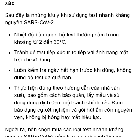
xác
Sau đây là những lưu ý khi sử dụng test nhanh kháng
nguyên SARS-CoV-2:
Nhiệt độ bảo quản bộ test thường nằm trong
khoảng từ 2 đến 30°C.
Tránh để test tiếp xúc trực tiếp với ánh nắng mặt
trời khi sử dụng.
Luôn kiểm tra ngày hết hạn trước khi dùng, không
dùng bộ test đã quá hạn.
Thực hiện đúng theo hướng dẫn của nhà sản
xuất, bao gồm cách bảo quản, lấy mẫu và sử
dụng dung dịch đệm một cách chính xác. Đảm
bảo dụng cụ xét nghiệm và gói hút ẩm còn nguyên
vẹn, không bị hỏng hay mất hiệu lực.
Ngoài ra, nên chọn mua các loại test nhanh kháng
nguyên SARS-CoV-2 nằm trong danh sách 16 sản