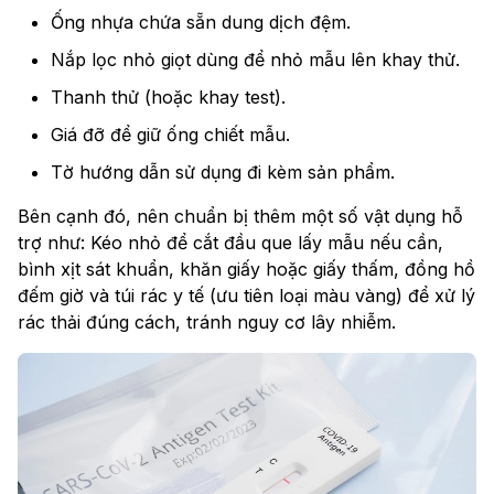
Ống nhựa chứa sẵn dung dịch đệm.
Nắp lọc nhỏ giọt dùng để nhỏ mẫu lên khay thử.
Thanh thử (hoặc khay test).
Giá đỡ để giữ ống chiết mẫu.
Tờ hướng dẫn sử dụng đi kèm sản phẩm.
Bên cạnh đó, nên chuẩn bị thêm một số vật dụng hỗ
trợ như: Kéo nhỏ để cắt đầu que lấy mẫu nếu cần,
bình xịt sát khuẩn, khăn giấy hoặc giấy thấm, đồng hồ
đếm giờ và túi rác y tế (ưu tiên loại màu vàng) để xử lý
rác thải đúng cách, tránh nguy cơ lây nhiễm.