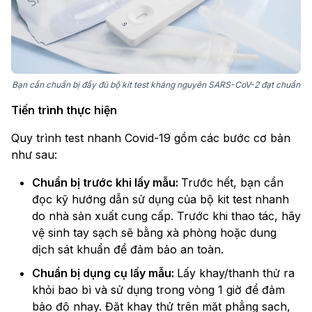
Bạn cần chuẩn bị đầy đủ bộ kit test kháng nguyên SARS-CoV-2 đạt chuẩn
Tiến trình thực hiện
Quy trình test nhanh Covid-19 gồm các bước cơ bản
như sau:
Chuẩn bị trước khi lấy mẫu:
Trước hết, bạn cần
đọc kỹ hướng dẫn sử dụng của bộ kit test nhanh
do nhà sản xuất cung cấp. Trước khi thao tác, hãy
vệ sinh tay sạch sẽ bằng xà phòng hoặc dung
dịch sát khuẩn để đảm bảo an toàn.
Chuẩn bị dụng cụ lấy mẫu:
Lấy khay/thanh thử ra
khỏi bao bì và sử dụng trong vòng 1 giờ để đảm
bảo độ nhạy. Đặt khay thử trên mặt phẳng sạch,