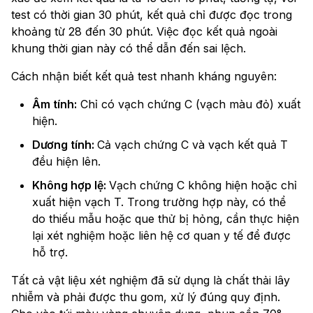
test có thời gian 30 phút, kết quả chỉ được đọc trong
khoảng từ 28 đến 30 phút. Việc đọc kết quả ngoài
khung thời gian này có thể dẫn đến sai lệch.
Cách nhận biết kết quả test nhanh kháng nguyên:
Âm tính:
Chỉ có vạch chứng C (vạch màu đỏ) xuất
hiện.
Dương tính:
Cả vạch chứng C và vạch kết quả T
đều hiện lên.
Không hợp lệ:
Vạch chứng C không hiện hoặc chỉ
xuất hiện vạch T. Trong trường hợp này, có thể
do thiếu mẫu hoặc que thử bị hỏng, cần thực hiện
lại xét nghiệm hoặc liên hệ cơ quan y tế để được
hỗ trợ.
Tất cả vật liệu xét nghiệm đã sử dụng là chất thải lây
nhiễm và phải được thu gom, xử lý đúng quy định.