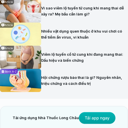
Article
Vì sao viêm lộ tuyến tử cung khi mang thai dễ
xảy ra? Mẹ bầu cần làm gì?
Article
Nhiều vật dụng quen thuộc ở khu vui chơi có
thể tiềm ẩn virus, vi khuẩn
Article
Viêm lộ tuyến cổ tử cung khi đang mang thai:
Dấu hiệu và biến chứng
Bệnh A-Z
Hội chứng rượu bào thai là gì? Nguyên nhân,
triệu chứng và cách điều trị
Tải ứng dụng Nhà Thuốc Long Châu