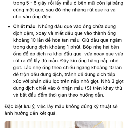
trong 5 - 8 giây rồi lấy mẫu ở bên mũi còn lại bằng
cùng một que, sau đó nhẹ nhàng rút que ra và
cho vào ống đệm.
Chiết mẫu:
Nhúng đầu que vào ống chứa dung
dịch đệm, xoay và miết đầu que vào thành ống
khoảng 10 lần để hòa tan mẫu. Giữ đầu que ngâm
trong dung dịch khoảng 1 phút. Bóp nhẹ hai bên
ống để ép dịch ra khỏi đầu que, vừa xoay que vừa
rút ra để lấy đủ mẫu. Đậy kín ống bằng nắp nhỏ
giọt. Lắc nhẹ ống theo chiều ngang khoảng 10 lần
để trộn đều dung dịch, tránh để dung dịch tiếp
xúc với phần đầu lọc trên nắp nhỏ giọt. Nhỏ 3 giọt
dung dịch chiết vào ô nhận mẫu (S) trên khay thử
và bắt đầu đếm thời gian theo hướng dẫn.
Đặc biệt lưu ý, việc lấy mẫu không đúng kỹ thuật sẽ
ảnh hưởng đến kết quả.