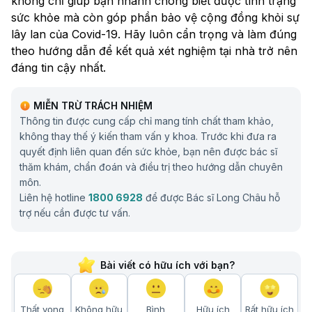
không chỉ giúp bạn nhanh chóng biết được tình trạng
sức khỏe mà còn góp phần bảo vệ cộng đồng khỏi sự
lây lan của Covid-19. Hãy luôn cẩn trọng và làm đúng
theo hướng dẫn để kết quả xét nghiệm tại nhà trở nên
đáng tin cậy nhất.
MIỄN TRỪ TRÁCH NHIỆM
Thông tin được cung cấp chỉ mang tính chất tham khảo,
không thay thế ý kiến tham vấn y khoa. Trước khi đưa ra
quyết định liên quan đến sức khỏe, bạn nên được bác sĩ
thăm khám, chẩn đoán và điều trị theo hướng dẫn chuyên
môn.
Liên hệ hotline
1800 6928
để được Bác sĩ Long Châu hỗ
trợ nếu cần được tư vấn.
Bài viết có hữu ích với bạn?
Thất vọng
Không hữu
Bình
Hữu ích
Rất hữu ích