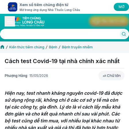
Xem sổ tiêm chủng điện tử
MỞ
Mở trong ứng dụng Nhà Thuốc Long Châu
Yêu cầu tư vấn
Kiến thức tiêm chủng
Bệnh
Bệnh truyền nhiễm
Cách test Covid-19 tại nhà chính xác nhất
Chữ lớn
Phượng Hằng
15/05/2026
Chữ lớn
Hiện nay, test nhanh kháng nguyên covid-19 đã được 
sử dụng rộng rãi, không chỉ ở các cơ sở y tế mà còn 
tại các công ty, gia đình. Lý do là vì cách lấy mẫu khá 
đơn giản và cho kết quả nhanh chỉ sau vài phút. Các 
bộ test cũng dễ tìm mua, với nhiều loại khác nhau từ 
nhiều nhà sản xuất và giá cả thì đã hợp lý hơn trước 