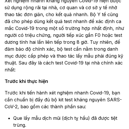
Xét nghiệm nhanh kháng nguyên Covid-19 hiện được
sử dụng rộng rãi tại nhà, cơ quan và cơ sở y tế nhờ
thao tác đơn giản, cho kết quả nhanh. Bộ Y tế cũng
đã cho phép dùng kết quả test nhanh để xác định ca
mắc Covid-19 trong một số trường hợp nhất định, như
người có triệu chứng, người tiếp xúc gần F0 hoặc test
dương tính hai lần liên tiếp trong 8 giờ. Tuy nhiên, để
đảm bảo độ chính xác, bộ test cần nằm trong danh
mục được cấp phép và thao tác lấy mẫu phải đúng kỹ
thuật. Sau đây là cách test Covid-19 tại nhà chính xác
nhất:
Trước khi thực hiện
Trước khi tiến hành xét nghiệm nhanh Covid-19, bạn
cần chuẩn bị đầy đủ bộ kit test kháng nguyên SARS-
CoV-2, bao gồm các thành phần sau:
Que lấy mẫu dịch mũi (dịch tỵ hầu) đã được tiệt
trùng.