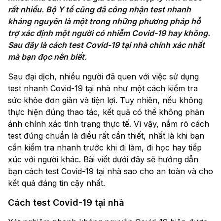
rất nhiều. Bộ Y tế cũng đã công nhận test nhanh 
kháng nguyên là một trong những phương pháp hỗ 
trợ xác định một người có nhiễm Covid-19 hay không. 
Sau đây là cách test Covid-19 tại nhà chính xác nhất 
mà bạn đọc nên biết.
Sau đại dịch, nhiều người đã quen với việc sử dụng
test nhanh Covid-19 tại nhà như một cách kiểm tra
sức khỏe đơn giản và tiện lợi. Tuy nhiên, nếu không
thực hiện đúng thao tác, kết quả có thể không phản
ánh chính xác tình trạng thực tế. Vì vậy, nắm rõ cách
test đúng chuẩn là điều rất cần thiết, nhất là khi bạn
cần kiểm tra nhanh trước khi đi làm, đi học hay tiếp
xúc với người khác. Bài viết dưới đây sẽ hướng dẫn
bạn cách test Covid-19 tại nhà sao cho an toàn và cho
kết quả đáng tin cậy nhất.
Cách test Covid-19 tại nhà