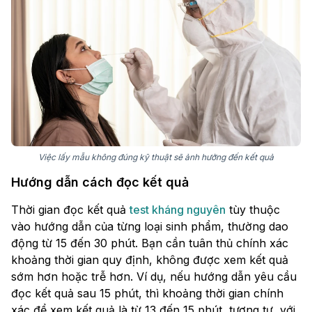
Việc lấy mẫu không đúng kỹ thuật sẽ ảnh hưởng đến kết quả
Hướng dẫn cách đọc kết quả
Thời gian đọc kết quả
test kháng nguyên
tùy thuộc
vào hướng dẫn của từng loại sinh phẩm, thường dao
động từ 15 đến 30 phút. Bạn cần tuân thủ chính xác
khoảng thời gian quy định, không được xem kết quả
sớm hơn hoặc trễ hơn. Ví dụ, nếu hướng dẫn yêu cầu
đọc kết quả sau 15 phút, thì khoảng thời gian chính
xác để xem kết quả là từ 13 đến 15 phút, tương tự, với