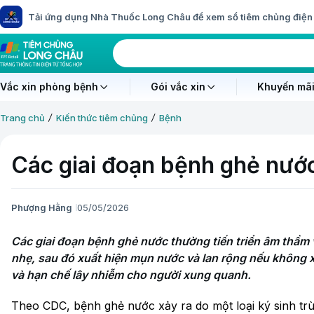
Tải ứng dụng Nhà Thuốc Long Châu để xem sổ tiêm chủng điện 
Vắc xin phòng bệnh
Gói vắc xin
Khuyến mãi
Trang chủ
Kiến thức tiêm chủng
Bệnh
Các giai đoạn bệnh ghẻ nước
Phượng Hằng
05/05/2026
Các giai đoạn bệnh ghẻ nước thường tiến triển âm thầm vớ
nhẹ, sau đó xuất hiện mụn nước và lan rộng nếu không xử
và hạn chế lây nhiễm cho người xung quanh.
Theo CDC, bệnh ghẻ nước xảy ra do một loại ký sinh trùn