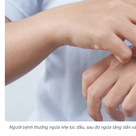
Người bệnh thường ngứa nhẹ lúc đầu, sau đó ngứa tăng dần và