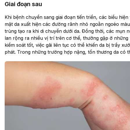
Giai đoạn sau
Khi bệnh chuyển sang giai đoạn tiến triển, các biểu hiện
mặt da xuất hiện các đường rãnh nhỏ ngoằn ngoèo màu t
trùng tạo ra khi di chuyển dưới da. Đồng thời, các mụn
lan rộng ra nhiều vị trí trên cơ thể, thường gặp ở nhữ
kiểm soát tốt, việc gãi liên tục có thể khiến da bị trầy x
phát. Trong những trường hợp nặng, tổn thương da có thể