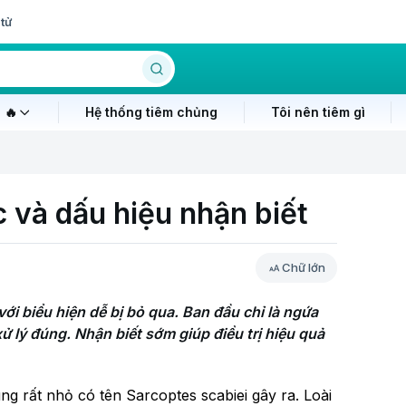
tử
 🔥
Hệ thống tiêm chủng
Tôi nên tiêm gì
 và dấu hiệu nhận biết
Chữ lớn
i biểu hiện dễ bị bỏ qua. Ban đầu chỉ là ngứa 
 lý đúng. Nhận biết sớm giúp điều trị hiệu quả 
g rất nhỏ có tên Sarcoptes scabiei gây ra. Loài