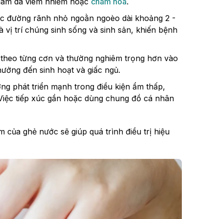
, làm da viêm nhiễm hoặc
chàm hóa
.
ác đường rãnh nhỏ ngoằn ngoèo dài khoảng 2 -
 vị trí chúng sinh sống và sinh sản, khiến bệnh
ện theo từng cơn và thường nghiêm trọng hơn vào
ưởng đến sinh hoạt và giấc ngủ.
g phát triển mạnh trong điều kiện ẩm thấp,
Việc tiếp xúc gần hoặc dùng chung đồ cá nhân
 của ghẻ nước sẽ giúp quá trình điều trị hiệu