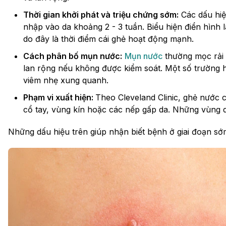
Thời gian khởi phát và triệu chứng sớm:
Các dấu hiệ
nhập vào da khoảng 2 - 3 tuần. Biểu hiện điển hình 
do đây là thời điểm cái ghẻ hoạt động mạnh.
Cách phân bố mụn nước:
Mụn nước
thường mọc rải 
lan rộng nếu không được kiểm soát. Một số trường 
viêm nhẹ xung quanh.
Phạm vi xuất hiện:
Theo Cleveland Clinic, ghẻ nước có
cổ tay, vùng kín hoặc các nếp gấp da. Những vùng
Những dấu hiệu trên giúp nhận biết bệnh ở giai đoạn sớm