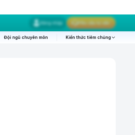
Đăng nhập
Yêu cầu tư vấn
Đội ngũ chuyên môn
Kiến thức tiêm chủng