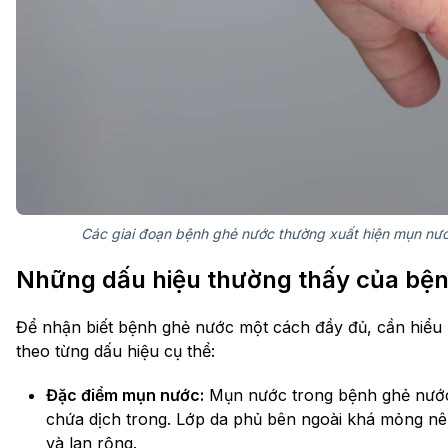
Các giai đoạn bệnh ghẻ nước thường xuất hiện mụn nước
Những dấu hiệu thường thấy của bệ
Để nhận biết bệnh ghẻ nước một cách đầy đủ, cần hiểu r
theo từng dấu hiệu cụ thể:
Đặc điểm mụn nước:
Mụn nước trong bệnh ghẻ nước
chứa dịch trong. Lớp da phủ bên ngoài khá mỏng nên
và lan rộng.