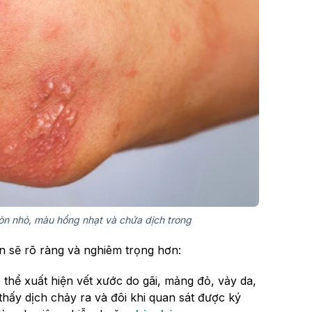
n nhỏ, màu hồng nhạt và chứa dịch trong
iện sẽ rõ ràng và nghiêm trọng hơn:
thể xuất hiện vết xước do gãi, mảng đỏ, vảy da,
hấy dịch chảy ra và đôi khi quan sát được ký