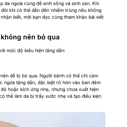
 da ngoài cùng để sinh sống và sinh sản. Khi
đôi khi có thể dẫn đến nhiễm trùng nếu không
u nhận biết, mời bạn đọc cùng tham khảo bài viết
 không nên bỏ qua
với mức độ biểu hiện tăng dần:
 nên dễ bị bỏ qua. Người bệnh có thể chỉ cảm
c ngứa tăng dần, đặc biệt rõ hơn vào ban đêm
i đỏ hoặc kích ứng nhẹ, nhưng chưa xuất hiện
 có thể làm da bị trầy xước nhẹ và tạo điều kiện