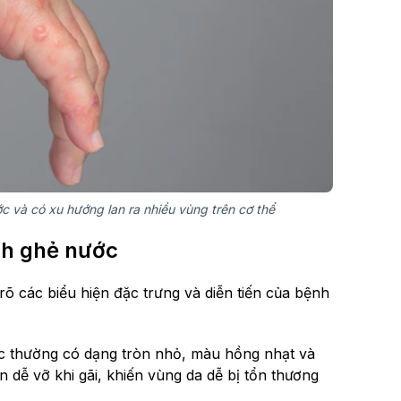
 và có xu hướng lan ra nhiều vùng trên cơ thể
nh ghẻ nước
õ các biểu hiện đặc trưng và diễn tiến của bệnh
 thường có dạng tròn nhỏ, màu hồng nhạt và
 dễ vỡ khi gãi, khiến vùng da dễ bị tổn thương