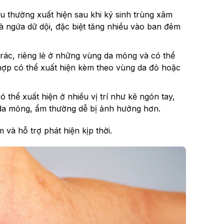
u thường xuất hiện sau khi ký sinh trùng xâm
là ngứa dữ dội, đặc biệt tăng nhiều vào ban đêm
rác, riêng lẻ ở những vùng da mỏng và có thể
hợp có thể xuất hiện kèm theo vùng da đỏ hoặc
 thể xuất hiện ở nhiều vị trí như kẽ ngón tay,
 da mỏng, ẩm thường dễ bị ảnh hưởng hơn.
 và hỗ trợ phát hiện kịp thời.