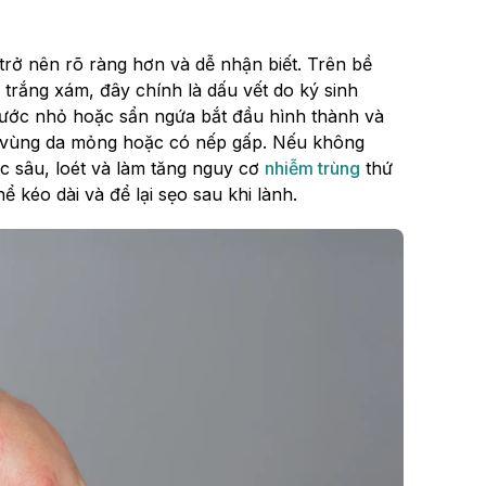
 trở nên rõ ràng hơn và dễ nhận biết. Trên bề
rắng xám, đây chính là dấu vết do ký sinh
 nước nhỏ hoặc sẩn ngứa bắt đầu hình thành và
ng vùng da mỏng hoặc có nếp gấp. Nếu không
ước sâu, loét và làm tăng nguy cơ
nhiễm trùng
thứ
 kéo dài và để lại sẹo sau khi lành.