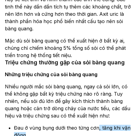
tinh thể này dần dần tích tụ thêm các khoáng chất, trở
nên lớn hơn và cứng hơn theo thời gian. Axit uric là
thành phần hóa học phổ biến nhất cấu tạo nên sỏi
bàng quang.
Mặc dù sỏi bàng quang có thể xuất hiện ở bất kỳ ai,
chúng chỉ chiếm khoảng 5% tổng số sỏi có thể phát
triển trong hệ thống tiết niệu.
Triệu chứng thường gặp của sỏi bàng quang
Những triệu chứng của sỏi bàng quang
Nhiều người mắc sỏi bàng quang, ngay cả sỏi lớn, có
thể không gặp bất kỳ triệu chứng nào rõ ràng. Tuy
nhiên, nếu sỏi đủ lớn để gây kích thích thành bàng
quang hoặc cản trở dòng chảy của nước tiểu, các dấu
hiệu và triệu chứng sau có thể xuất hiện như:
Đau ở vùng bụng dưới theo từng cơn
, tăng khi vận
động
.