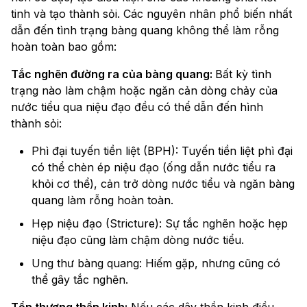
tinh và tạo thành sỏi. Các nguyên nhân phổ biến nhất
dẫn đến tình trạng bàng quang không thể làm rỗng
hoàn toàn bao gồm:
Tắc nghẽn đường ra của bàng quang:
Bất kỳ tình
trạng nào làm chậm hoặc ngăn cản dòng chảy của
nước tiểu qua niệu đạo đều có thể dẫn đến hình
thành sỏi:
Phì đại tuyến tiền liệt (BPH): Tuyến tiền liệt phì đại
có thể chèn ép niệu đạo (ống dẫn nước tiểu ra
khỏi cơ thể), cản trở dòng nước tiểu và ngăn bàng
quang làm rỗng hoàn toàn.
Hẹp niệu đạo (Stricture): Sự tắc nghẽn hoặc hẹp
niệu đạo cũng làm chậm dòng nước tiểu.
Ung thư bàng quang: Hiếm gặp, nhưng cũng có
thể gây tắc nghẽn.