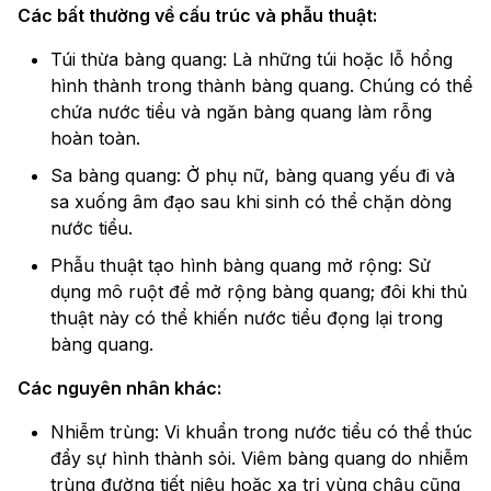
Các bất thường về cấu trúc và phẫu thuật:
Túi thừa bàng quang: Là những túi hoặc lỗ hổng
hình thành trong thành bàng quang. Chúng có thể
chứa nước tiểu và ngăn bàng quang làm rỗng
hoàn toàn.
Sa bàng quang: Ở phụ nữ, bàng quang yếu đi và
sa xuống âm đạo sau khi sinh có thể chặn dòng
nước tiểu.
Phẫu thuật tạo hình bàng quang mở rộng: Sử
dụng mô ruột để mở rộng bàng quang; đôi khi thủ
thuật này có thể khiến nước tiểu đọng lại trong
bàng quang.
Các nguyên nhân khác:
Nhiễm trùng: Vi khuẩn trong nước tiểu có thể thúc
đẩy sự hình thành sỏi. Viêm bàng quang do nhiễm
trùng đường tiết niệu hoặc xạ trị vùng chậu cũng