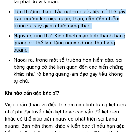
tái phát do vi khuẩn.
Tổn thương thận: Tắc nghẽn nước tiểu có thể gây
trào ngược lên niệu quản, thận, dẫn đến nhiễm
trùng và suy giảm chức năng thận.
Nguy cơ ung thư: Kích thích mạn tính thành bàng
quang có thể làm tăng nguy cơ ung thư bàng
quang.
Ngoài ra, trong một số trường hợp hiếm gặp, sỏi
bàng quang có thể liên quan đến các biến chứng
khác như rò bàng quang-âm đạo gây tiểu không
tự chủ.
Khi nào cần gặp bác sĩ?
Việc chẩn đoán và điều trị sớm các tình trạng tiết niệu
như phì đại tuyến tiền liệt hoặc các vấn đề tiết niệu
khác có thể giúp giảm nguy cơ phát triển sỏi bàng
quang. Bạn nên tham khảo ý kiến bác sĩ nếu bạn gặp