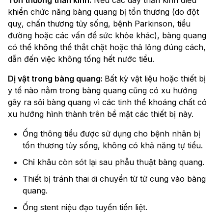
Tổn thương thần kinh:
Nếu các dây thần kinh điều
khiển chức năng bàng quang bị tổn thương (do đột
quỵ, chấn thương tủy sống, bệnh Parkinson, tiểu
đường hoặc các vấn đề sức khỏe khác), bàng quang
có thể không thể thắt chặt hoặc thả lỏng đúng cách,
dẫn đến việc không tống hết nước tiểu.
Dị vật trong bàng quang:
Bất kỳ vật liệu hoặc thiết bị
y tế nào nằm trong bàng quang cũng có xu hướng
gây ra sỏi bàng quang vì các tinh thể khoáng chất có
xu hướng hình thành trên bề mặt các thiết bị này.
Ống thông tiểu được sử dụng cho bệnh nhân bị
tổn thương tủy sống, không có khả năng tự tiểu.
Chỉ khâu còn sót lại sau phẫu thuật bàng quang.
Thiết bị tránh thai di chuyển từ tử cung vào bàng
quang.
Ống stent niệu đạo tuyến tiền liệt.