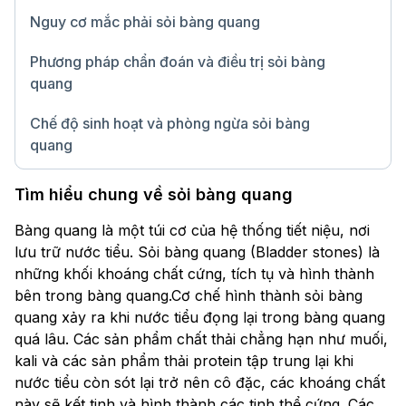
Nguy cơ mắc phải sỏi bàng quang
Phương pháp chẩn đoán và điều trị sỏi bàng
quang
Chế độ sinh hoạt và phòng ngừa sỏi bàng
quang
Chữ lớn
Tìm hiểu chung về sỏi bàng quang
Bàng quang là một túi cơ của hệ thống tiết niệu, nơi
lưu trữ nước tiểu. Sỏi bàng quang (Bladder stones) là
những khối khoáng chất cứng, tích tụ và hình thành
bên trong bàng quang.Cơ chế hình thành sỏi bàng
quang xảy ra khi nước tiểu đọng lại trong bàng quang
quá lâu. Các sản phẩm chất thải chẳng hạn như muối,
kali và các sản phẩm thải protein tập trung lại khi
nước tiểu còn sót lại trở nên cô đặc, các khoáng chất
này sẽ kết tinh và hình thành các tinh thể cứng. Các