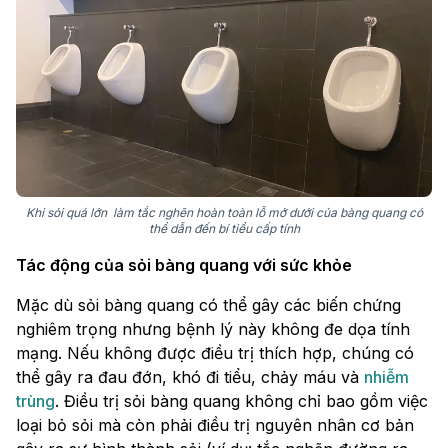
Khi sỏi quá lớn làm tắc nghẽn hoàn toàn lỗ mở dưới của bàng quang có
thể dẫn đến bí tiểu cấp tính
Tác động của sỏi bàng quang với sức khỏe
Mặc dù sỏi bàng quang có thể gây các biến chứng
nghiêm trọng nhưng bệnh lý này không đe dọa tính
mạng. Nếu không được điều trị thích hợp, chúng có
thể gây ra đau đớn, khó đi tiểu, chảy máu và
nhiễm
trùng
. Điều trị sỏi bàng quang không chỉ bao gồm việc
loại bỏ sỏi mà còn phải điều trị nguyên nhân cơ bản