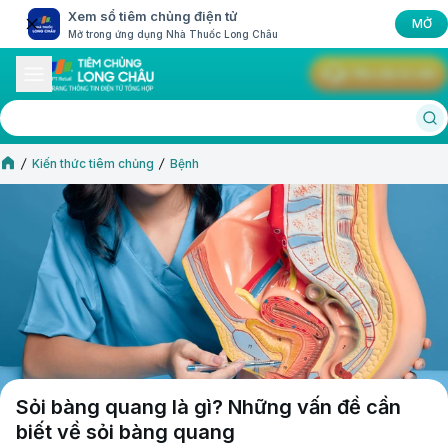
Xem sổ tiêm chủng điện tử
MỞ
Mở trong ứng dụng Nhà Thuốc Long Châu
Yêu cầu tư vấn
Kiến thức tiêm chủng
Bệnh
Sỏi bàng quang là gì? Những vấn đề cần
biết về sỏi bàng quang