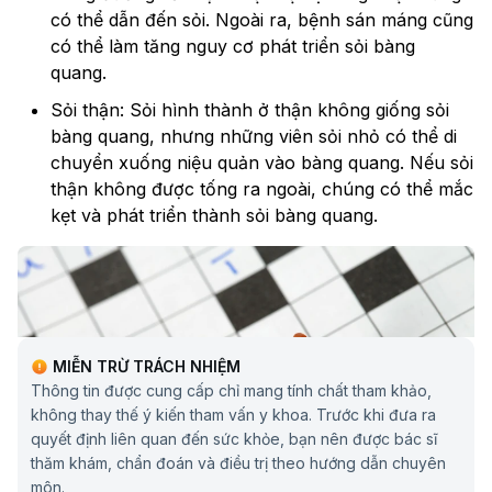
có thể dẫn đến sỏi. Ngoài ra, bệnh sán máng cũng
có thể làm tăng nguy cơ phát triển sỏi bàng
quang.
Sỏi thận: Sỏi hình thành ở thận không giống sỏi
bàng quang, nhưng những viên sỏi nhỏ có thể di
chuyển xuống niệu quản vào bàng quang. Nếu sỏi
thận không được tống ra ngoài, chúng có thể mắc
kẹt và phát triển thành sỏi bàng quang.
MIỄN TRỪ TRÁCH NHIỆM
Thông tin được cung cấp chỉ mang tính chất tham khảo,
không thay thế ý kiến tham vấn y khoa. Trước khi đưa ra
quyết định liên quan đến sức khỏe, bạn nên được bác sĩ
thăm khám, chẩn đoán và điều trị theo hướng dẫn chuyên
môn.