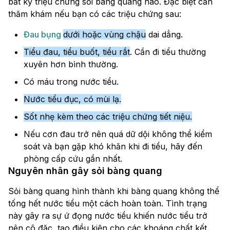
bất kỳ triệu chứng sỏi bàng quang nào. Đặc biệt cần
thăm khám nếu bạn có các triệu chứng sau:
Đau bụng
dưới hoặc vùng chậu
dai dẳng.
Tiểu đau, tiểu buốt, tiểu rắt
. Cần đi tiểu thường
xuyên hơn bình thường.
Có máu trong nước tiểu.
Nước tiểu đục, có mùi lạ.
Sốt nhẹ kèm theo các triệu chứng tiết niệu.
Nếu cơn đau trở nên quá dữ dội không thể kiểm
soát và bạn gặp khó khăn khi đi tiểu, hãy đến
phòng cấp cứu gần nhất.
Nguyên nhân gây sỏi bàng quang
Sỏi bàng quang hình thành khi bàng quang không thể
tống hết nước tiểu một cách hoàn toàn. Tình trạng
này gây ra sự ứ đọng nước tiểu khiến nước tiểu trở
nên cô đặc, tạo điều kiện cho các khoáng chất kết