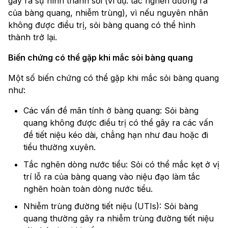
gây ra sự hình thành sỏi (ví dụ: tắc nghẽn đường ra
của bàng quang, nhiễm trùng), vì nếu nguyên nhân
không được điều trị, sỏi bàng quang có thể hình
thành trở lại.
Biến chứng có thể gặp khi mắc sỏi bàng quang
Một số biến chứng có thể gặp khi mắc sỏi bàng quang
như:
Các vấn đề mãn tính ở bàng quang: Sỏi bàng
quang không được điều trị có thể gây ra các vấn
đề tiết niệu kéo dài, chẳng hạn như đau hoặc đi
tiểu thường xuyên.
Tắc nghẽn dòng nước tiểu: Sỏi có thể mắc kẹt ở vị
trí lỗ ra của bàng quang vào niệu đạo làm tắc
nghẽn hoàn toàn dòng nước tiểu.
Nhiễm trùng đường tiết niệu (UTIs): Sỏi bàng
quang thường gây ra nhiễm trùng đường tiết niệu