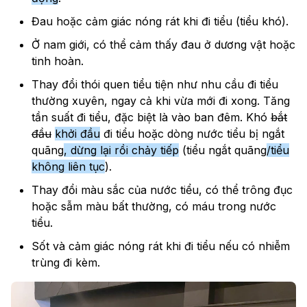
Đau hoặc cảm giác nóng rát khi đi tiểu (tiểu khó).
Ở nam giới, có thể cảm thấy đau ở dương vật hoặc
tinh hoàn.
Thay đổi thói quen tiểu tiện như nhu cầu đi tiểu
thường xuyên, ngay cả khi vừa mới đi xong. Tăng
tần suất đi tiểu, đặc biệt là vào ban đêm. Khó
bắt
đầu
khởi đầu
đi tiểu hoặc dòng nước tiểu bị ngắt
quãng
, dừng lại rồi chảy tiếp
(tiểu ngắt quãng
/tiểu
không liên tục
).
Thay đổi màu sắc của nước tiểu, có thể trông đục
hoặc sẫm màu bất thường, có máu trong nước
tiểu.
Sốt và cảm giác nóng rát khi đi tiểu nếu có nhiễm
trùng đi kèm.