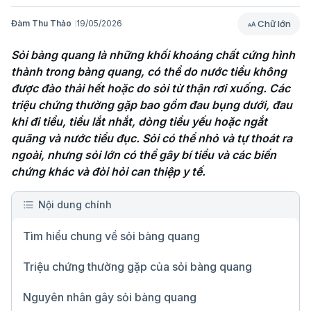
Chữ lớn
Đàm Thu Thảo
19/05/2026
Sỏi bàng quang là những khối khoáng chất cứng hình 
thành trong bàng quang, có thể do nước tiểu không 
được đào thải hết hoặc do sỏi từ thận rơi xuống. Các 
triệu chứng thường gặp bao gồm đau bụng dưới, đau 
khi đi tiểu, tiểu lắt nhắt, dòng tiểu yếu hoặc ngắt 
quãng và nước tiểu đục. Sỏi có thể nhỏ và tự thoát ra 
ngoài, nhưng sỏi lớn có thể gây bí tiểu và các biến 
chứng khác và đòi hỏi can thiệp y tế. 
Nội dung chính
Tìm hiểu chung về sỏi bàng quang
Triệu chứng thường gặp của sỏi bàng quang
Nguyên nhân gây sỏi bàng quang