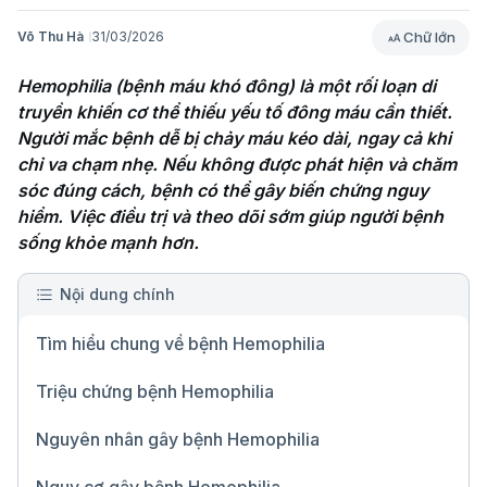
Chữ lớn
Võ Thu Hà
31/03/2026
Hemophilia (bệnh máu khó đông) là một rối loạn di 
truyền khiến cơ thể thiếu yếu tố đông máu cần thiết. 
Người mắc bệnh dễ bị chảy máu kéo dài, ngay cả khi 
chỉ va chạm nhẹ. Nếu không được phát hiện và chăm 
sóc đúng cách, bệnh có thể gây biến chứng nguy 
hiểm. Việc điều trị và theo dõi sớm giúp người bệnh 
sống khỏe mạnh hơn.
Nội dung chính
Tìm hiểu chung về bệnh Hemophilia
Triệu chứng bệnh Hemophilia
Nguyên nhân gây bệnh Hemophilia