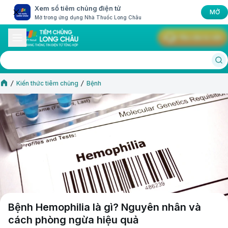
Xem sổ tiêm chủng điện tử
MỞ
Mở trong ứng dụng Nhà Thuốc Long Châu
Yêu cầu tư vấn
Kiến thức tiêm chủng
Bệnh
Bệnh Hemophilia là gì? Nguyên nhân và
cách phòng ngừa hiệu quả