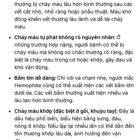
thường bị chảy máu lâu hơn bình thường sau các
vết cắt nhỏ, nhổ răng hoặc phẫu thuật. Máu khó
đông khiến vết thương lâu lành và dễ tái chảy
máu.
Chảy máu tự phát không rõ nguyên nhân:
Ở
những trường hợp nặng, người bệnh có thể bị
chảy máu mà không có chấn thương rõ ràng, đặc
biệt là chảy máu trong cơ hoặc khớp, gây đau và
khó vận động.
Bầm tím dễ dàng:
Chỉ với va chạm nhẹ, người mắc
Hemophilia cũng có thể xuất hiện các vết bầm lớn
dưới da. Các vết bầm thường xuất hiện nhiều và
lâu tan hơn bình thường.
Chảy máu khớp (đặc biệt ở gối, khuỷu tay):
Đây là
dấu hiệu phổ biến, biểu hiện bằng sưng, đau,
nóng ở khớp. Nếu lặp lại nhiều lần có thể dẫn đến
tổn thương khớp lâu dài, ảnh hưởng đến vận