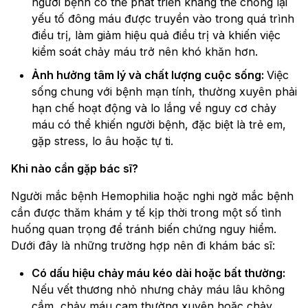
người bệnh có thể phát triển kháng thể chống lại
yếu tố đông máu được truyền vào trong quá trình
điều trị, làm giảm hiệu quả điều trị và khiến việc
kiểm soát chảy máu trở nên khó khăn hơn.
Ảnh hưởng tâm lý và chất lượng cuộc sống:
Việc
sống chung với bệnh mạn tính, thường xuyên phải
hạn chế hoạt động và lo lắng về nguy cơ chảy
máu có thể khiến người bệnh, đặc biệt là trẻ em,
gặp stress, lo âu hoặc tự ti.
Khi nào cần gặp bác sĩ?
Người mắc bệnh Hemophilia hoặc nghi ngờ mắc bệnh
cần được thăm khám y tế kịp thời trong một số tình
huống quan trọng để tránh biến chứng nguy hiểm.
Dưới đây là những trường hợp nên đi khám bác sĩ:
Có dấu hiệu chảy máu kéo dài hoặc bất thường:
Nếu vết thương nhỏ nhưng chảy máu lâu không
cầm, chảy máu cam thường xuyên hoặc chảy