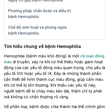
Nguy cơ gây bệnh Hemophilia
Phương pháp chẩn đoán và điều trị
bệnh Hemophilia
Chế độ sinh hoạt và phòng ngừa
bệnh Hemophilia
Chữ lớn
Tìm hiểu chung về bệnh Hemophilia
Hemophilia (bệnh máu khó đông) là một
rối loạn đông
máu
di truyền, xảy ra khi cơ thể thiếu hoặc giảm hoạt
động của các yếu tố đông máu quan trọng, chủ yếu là
yếu tố VIII hoặc yếu tố IX. Đây là những thành phần
cần thiết để hình thành cục máu đông, giúp cầm máu
khi cơ thể bị tổn thương. Khi thiếu các yếu tố này,
người bệnh dễ bị chảy máu kéo dài, thậm chí tự phát
mà không có chấn thương rõ ràng.
Về phân loại, bệnh được chia thành hai thể chính gồm