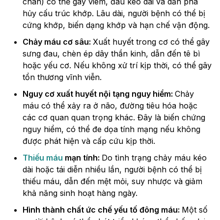
chân) có thể gây viêm, đau kéo dài và dần phá
hủy cấu trúc khớp. Lâu dài, người bệnh có thể bị
cứng khớp, biến dạng khớp và hạn chế vận động.
Chảy máu cơ sâu:
Xuất huyết trong cơ có thể gây
sưng đau, chèn ép dây thần kinh, dẫn đến tê bì
hoặc yếu cơ. Nếu không xử trí kịp thời, có thể gây
tổn thương vĩnh viễn.
Nguy cơ xuất huyết nội tạng nguy hiểm:
Chảy
máu có thể xảy ra ở não, đường tiêu hóa hoặc
các cơ quan quan trọng khác. Đây là biến chứng
nguy hiểm, có thể đe dọa tính mạng nếu không
được phát hiện và cấp cứu kịp thời.
Thiếu máu
mạn tính:
Do tình trạng chảy máu kéo
dài hoặc tái diễn nhiều lần, người bệnh có thể bị
thiếu máu, dẫn đến mệt mỏi, suy nhược và giảm
khả năng sinh hoạt hàng ngày.
Hình thành chất ức chế yếu tố đông máu:
Một số