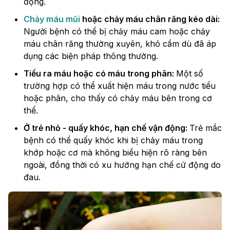
động.
Chảy máu mũi
hoặc chảy máu chân răng kéo dài:
Người bệnh có thể bị chảy máu cam hoặc chảy
máu chân răng thường xuyên, khó cầm dù đã áp
dụng các biện pháp thông thường.
Tiểu ra máu hoặc có máu trong phân:
Một số
trường hợp có thể xuất hiện máu trong nước tiểu
hoặc phân, cho thấy có chảy máu bên trong cơ
thể.
Ở trẻ nhỏ - quấy khóc, hạn chế vận động:
Trẻ mắc
bệnh có thể quấy khóc khi bị chảy máu trong
khớp hoặc cơ mà không biểu hiện rõ ràng bên
ngoài, đồng thời có xu hướng hạn chế cử động do
đau.