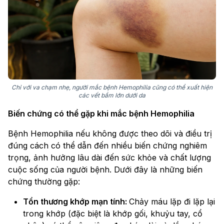
Chỉ với va chạm nhẹ, người mắc bệnh Hemophilia cũng có thể xuất hiện
các vết bầm lớn dưới da
Biến chứng có thể gặp khi mắc bệnh Hemophilia
Bệnh Hemophilia nếu không được theo dõi và điều trị
đúng cách có thể dẫn đến nhiều biến chứng nghiêm
trọng, ảnh hưởng lâu dài đến sức khỏe và chất lượng
cuộc sống của người bệnh. Dưới đây là những biến
chứng thường gặp:
Tổn thương khớp mạn tính:
Chảy máu lặp đi lặp lại
trong khớp (đặc biệt là khớp gối, khuỷu tay, cổ