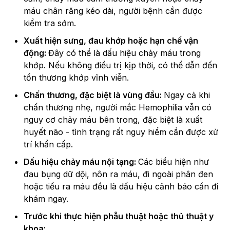
máu chân răng kéo dài, người bệnh cần được
kiểm tra sớm.
Xuất hiện sưng, đau khớp hoặc hạn chế vận
động:
Đây có thể là dấu hiệu chảy máu trong
khớp. Nếu không điều trị kịp thời, có thể dẫn đến
tổn thương khớp vĩnh viễn.
Chấn thương, đặc biệt là vùng đầu:
Ngay cả khi
chấn thương nhẹ, người mắc Hemophilia vẫn có
nguy cơ chảy máu bên trong, đặc biệt là xuất
huyết não - tình trạng rất nguy hiểm cần được xử
trí khẩn cấp.
Dấu hiệu chảy máu nội tạng:
Các biểu hiện như
đau bụng dữ dội, nôn ra máu, đi ngoài phân đen
hoặc tiểu ra máu đều là dấu hiệu cảnh báo cần đi
khám ngay.
Trước khi thực hiện phẫu thuật hoặc thủ thuật y
khoa: