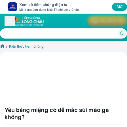
Xem sổ tiêm chủng điện tử
MỞ
Mở trong ứng dụng Nhà Thuốc Long Châu
Yêu cầu tư vấn
Kiến thức tiêm chủng
Yêu bằng miệng có dễ mắc sùi mào gà
không?