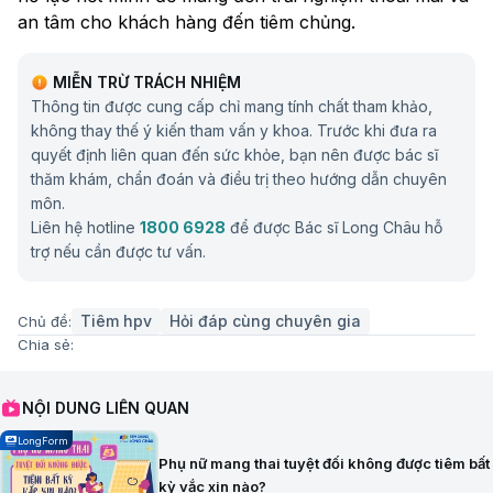
an tâm cho khách hàng đến tiêm chủng.
MIỄN TRỪ TRÁCH NHIỆM
Thông tin được cung cấp chỉ mang tính chất tham khảo,
không thay thế ý kiến tham vấn y khoa. Trước khi đưa ra
quyết định liên quan đến sức khỏe, bạn nên được bác sĩ
thăm khám, chẩn đoán và điều trị theo hướng dẫn chuyên
môn.
Liên hệ hotline
1800 6928
để được Bác sĩ Long Châu hỗ
trợ nếu cần được tư vấn.
Tiêm hpv
Hỏi đáp cùng chuyên gia
Chủ đề:
Chia sẻ:
NỘI DUNG LIÊN QUAN
LongForm
Phụ nữ mang thai tuyệt đối không được tiêm bất
kỳ vắc xin nào?