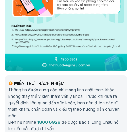
MIỄN TRỪ TRÁCH NHIỆM
Thông tin được cung cấp chỉ mang tính chất tham khảo,
không thay thế ý kiến tham vấn y khoa. Trước khi đưa ra
quyết định liên quan đến sức khỏe, bạn nên được bác sĩ
thăm khám, chẩn đoán và điều trị theo hướng dẫn chuyên
môn.
Liên hệ hotline
1800 6928
để được Bác sĩ Long Châu hỗ
trợ nếu cần được tư vấn.