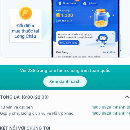
Với 238 trung tâm tiêm chủng trên toàn quốc
Xem danh sách
TỔNG ĐÀI (8:00-22:00)
Tư vấn và đặt hẹn
1800 6928 (nhánh 2)
Góp ý chất lượng dịch vụ và Hỗ trợ khác
1800 6928 (nhánh 4)
KẾT NỐI VỚI CHÚNG TÔI