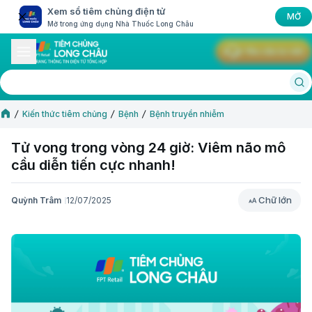
Xem sổ tiêm chủng điện tử
MỞ
Mở trong ứng dụng Nhà Thuốc Long Châu
Yêu cầu tư vấn
Kiến thức tiêm chủng
Bệnh
Bệnh truyền nhiễm
Tử vong trong vòng 24 giờ: Viêm não mô
cầu diễn tiến cực nhanh!
Chữ lớn
Quỳnh Trâm
12/07/2025
Chữ lớn