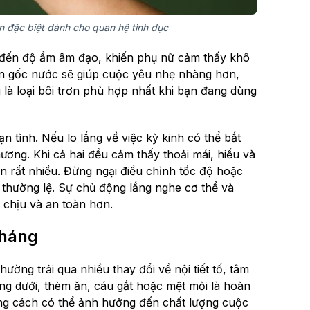
n đặc biệt dành cho quan hệ tình dục
ng đến độ ẩm âm đạo, khiến phụ nữ cảm thấy khô
rơn gốc nước sẽ giúp cuộc yêu nhẹ nhàng hơn,
 là loại bôi trơn phù hợp nhất khi bạn đang dùng
n tình. Nếu lo lắng về việc kỳ kinh có thể bắt
ương. Khi cả hai đều cảm thấy thoải mái, hiểu và
n rất nhiều. Đừng ngại điều chỉnh tốc độ hoặc
 thường lệ. Sự chủ động lắng nghe cơ thể và
 chịu và an toàn hơn.
tháng
ờng trải qua nhiều thay đổi về nội tiết tố, tâm
ng dưới, thèm ăn, cáu gắt hoặc mệt mỏi là hoàn
g cách có thể ảnh hưởng đến chất lượng cuộc