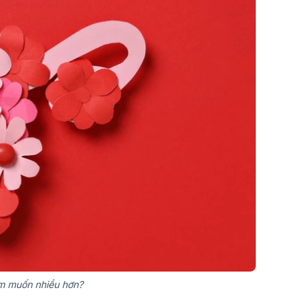
am muốn​ nhiều hơn?