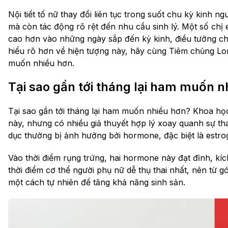
Nội tiết tố nữ thay đổi liên tục trong suốt chu kỳ kinh 
mà còn tác động rõ rệt đến nhu cầu sinh lý. Một số ch
cao hơn vào những ngày sắp đến kỳ kinh, điều tưởng ch
hiểu rõ hơn về hiện tượng này, hãy cùng Tiêm chủng Long
muốn​ nhiều hơn.
Tại sao gần tới tháng lại ham muốn​ 
Tại sao gần tới tháng lại ham muốn​ nhiều hơn? Khoa học
này, nhưng có nhiều giả thuyết hợp lý xoay quanh sự tha
dục thường bị ảnh hưởng bởi hormone, đặc biệt là estro
Vào thời điểm rụng trứng, hai hormone này đạt đỉnh, kíc
thời điểm cơ thể người phụ nữ dễ thụ thai nhất, nên từ 
một cách tự nhiên để tăng khả năng sinh sản.