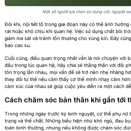
Một số người lựa chọn sử dụng cốc nguyệt sa
Đôi khi, nội tiết tố trong giai đoạn này có thể ảnh hưở
rát hoặc khó chịu khi quan hệ. Việc sử dụng chất bôi t
giảm ma sát và tránh tổn thương cho vùng kín. Đây cũng
bao cao su.
Cuối cùng, điều quan trọng nhất vẫn là nói chuyện với bạ
đầu trong lúc quan hệ, hãy chia sẻ thẳng thắn với đối ph
tôn trọng lẫn nhau, mọi vấn đề sẽ trở nên nhẹ nhàng hơ
thay đổi tư thế nếu cảm thấy cơ thể mình nhạy cảm hơn
cảm xúc của nhau sẽ giúp cuộc yêu diễn ra một cách dễ
Cách chăm sóc bản thân khi gần tới 
Trong những ngày trước kỳ kinh nguyệt, cơ thể phụ nữ thư
trạng và thể chất. Những biểu hiện như khó ngủ, đau bụ
toàn bình thường, nhưng nếu không được chăm sóc đún