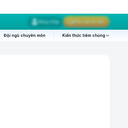
Đăng nhập
Yêu cầu tư vấn
Đội ngũ chuyên môn
Kiến thức tiêm chủng