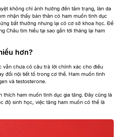
nguyệt không chỉ ảnh hưởng đến tâm trạng, làn da
ị em nhận thấy bản thân có ham muốn tình dục
ừng bất thường nhưng lại có cơ sở khoa học. Để
 Châu tìm hiểu tại sao gần tới tháng lại ham
nhiều hơn?
 vẫn chưa có câu trả lời chính xác cho điều
y đổi nội tiết tố trong cơ thể. Ham muốn tình
gen và testosterone.
h thích ham muốn tình dục gia tăng. Đây cũng là
góc độ sinh học, việc tăng ham muốn có thể là