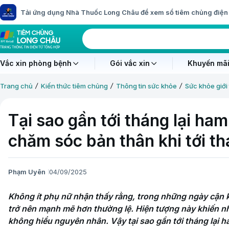
Tải ứng dụng Nhà Thuốc Long Châu để xem sổ tiêm chủng điện 
Vắc xin phòng bệnh
Gói vắc xin
Khuyến mãi
Trang chủ
Kiến thức tiêm chủng
Thông tin sức khỏe
Sức khỏe giới 
Tại sao gần tới tháng lại ha
chăm sóc bản thân khi tới t
Phạm Uyên
04/09/2025
Không ít phụ nữ nhận thấy rằng, trong những ngày cận k
trở nên mạnh mẽ hơn thường lệ. Hiện tượng này khiến nhi
không hiểu nguyên nhân. Vậy tại sao gần tới tháng lại 