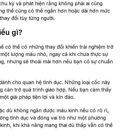
hu kỳ và phát hiện rằng không phải ai cũng
oàng thể cũng có thể ngắn hơn hoặc dài hơn mức
hay đổi tùy từng người.
iều gì?
ể có thể có những thay đổi khiến trải nghiệm trở
ỉ một lượng máu nhỏ, ngay cả khi chưa thực sự
ng, nhưng sẽ thoải mái hơn nếu bạn có sự chuẩn
 dành cho quan hệ tình dục. Những loại cốc này
g cản trở quá trình giao hợp. Nếu bạn cảm thấy
ột giải pháp tiện lợi và kín đáo.
ặc dù không ngăn được máu kinh nếu có rò rỉ,
ờng tình dục và đóng vai trò như một phương
 kinh, khi khả năng mang thai dù thấp vẫn có thể