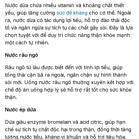
Nước dừa chứa nhiều vitamin và khoáng chất thiết
yếu, giúp tăng cường
sức đề kháng
cho cơ thể. Ngoài
ra, nước dừa có tác dụng lợi tiểu, hỗ trợ đào thải độc
tố và ngăn ngừa sự tích tụ các chất gây sỏi. Đây là lựa
chọn tuyệt vời để duy trì chức năng thận khỏe mạnh
một cách tự nhiên.
Nước râu ngô
Râu ngô từ lâu được biết đến với tính lợi tiểu, giúp
tống thải cặn bã ra ngoài, ngăn chặn sự hình thành
sỏi mới. Uống nước râu ngô thường xuyên kết hợp với
chế độ ăn uống hợp lý sẽ hỗ trợ rất tốt cho sức khỏe
thận.
Nước ép dứa
Dứa giàu enzyme bromelain và acid citric, giúp hạn
chế sự tích tụ chất độc hại trong thận, đồng thời tăng
lượng nước tiểu, kháng vi khuẩn và hỗ trợ tiêu hóa.