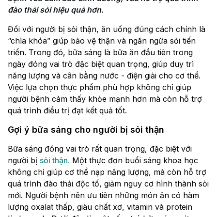
đào thải sỏi hiệu quả hơn.
Đối với người bị sỏi thận, ăn uống đúng cách chính là
“chìa khóa” giúp bảo vệ thận và ngăn ngừa sỏi tiến
triển. Trong đó, bữa sáng là bữa ăn đầu tiên trong
ngày đóng vai trò đặc biệt quan trọng, giúp duy trì
năng lượng và cân bằng nước - điện giải cho cơ thể.
Việc lựa chọn thực phẩm phù hợp không chỉ giúp
người bệnh cảm thấy khỏe mạnh hơn mà còn hỗ trợ
quá trình điều trị đạt kết quả tốt.
Gợi ý bữa sáng cho người bị sỏi thận​
Bữa sáng đóng vai trò rất quan trọng, đặc biệt với
người bị
sỏi thận.
Một thực đơn buổi sáng khoa học
không chỉ giúp cơ thể nạp năng lượng, mà còn hỗ trợ
quá trình đào thải độc tố, giảm nguy cơ hình thành sỏi
mới. Người bệnh nên ưu tiên những món ăn có hàm
lượng oxalat thấp, giàu chất xơ, vitamin và protein