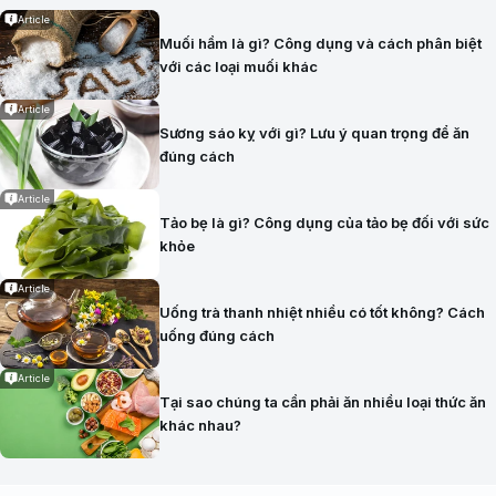
Article
Muối hầm là gì? Công dụng và cách phân biệt
với các loại muối khác
Article
Sương sáo kỵ với gì? Lưu ý quan trọng để ăn
đúng cách
Article
Tảo bẹ là gì? Công dụng của tảo bẹ đối với sức
khỏe
Article
Uống trà thanh nhiệt nhiều có tốt không? Cách
uống đúng cách
Article
Tại sao chúng ta cần phải ăn nhiều loại thức ăn
khác nhau?