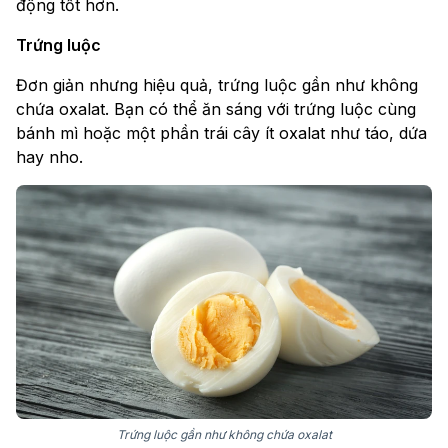
động tốt hơn.
Trứng luộc
Đơn giản nhưng hiệu quả, trứng luộc gần như không
chứa oxalat. Bạn có thể ăn sáng với trứng luộc cùng
bánh mì hoặc một phần trái cây ít oxalat như táo, dứa
hay nho.
Trứng luộc gần như không chứa oxalat