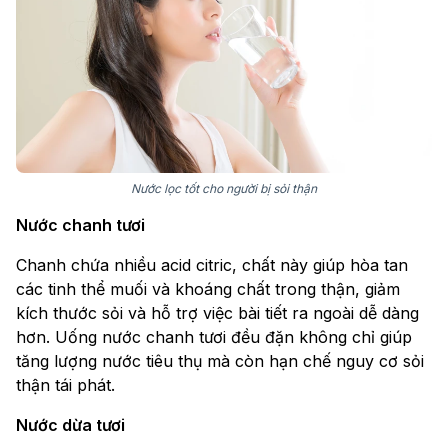
Nước lọc tốt cho người bị sỏi thận
Nước chanh tươi
Chanh chứa nhiều acid citric, chất này giúp hòa tan
các tinh thể muối và khoáng chất trong thận, giảm
kích thước sỏi và hỗ trợ việc bài tiết ra ngoài dễ dàng
hơn. Uống nước chanh tươi đều đặn không chỉ giúp
tăng lượng nước tiêu thụ mà còn hạn chế nguy cơ sỏi
thận tái phát.
Nước dừa tươi