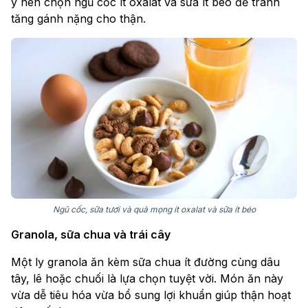
ý nên chọn ngũ cốc ít oxalat và sữa ít béo để tránh
tăng gánh nặng cho thận.
Ngũ cốc, sữa tươi và quả mọng ít oxalat và sữa ít béo
Granola, sữa chua và trái cây
Một ly granola ăn kèm sữa chua ít đường cùng dâu
tây, lê hoặc chuối là lựa chọn tuyệt vời. Món ăn này
vừa dễ tiêu hóa vừa bổ sung lợi khuẩn giúp thận hoạt