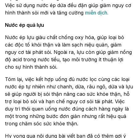
Việc sử dụng nước ép dứa đều đặn giúp giảm nguy cơ
hình thành sỏi mới và tăng cường
miễn dịch.
Nước ép quả lựu
Nước ép lựu giàu chất chống oxy hóa, giúp loại bỏ
các độc tố khỏi thận và làm sạch niệu quản, giảm
nguy cơ tái phát sỏi. Ngoài ra, lựu còn giúp giảm nồng
độ acid trong nước tiểu, tạo môi trường ít thuận lợi
cho sự hình thành sỏi.
Tóm lại, việc kết hợp uống đủ nước lọc cùng các loại
nước ép tự nhiên như chanh, dừa, râu ngô, dứa và lựu
sẽ giúp người bị sỏi thận nâng cao sức khỏe thận, hỗ
trợ loại bỏ sỏi và hạn chế nguy cơ sỏi tái phát. Việc
duy trì thói quen uống nước đúng cách hàng ngày là
một trong những bước đơn giản nhưng rất hiệu quả
trong chăm sóc sức khỏe thận.
Hy vọng qua nội dung bài viết bạn đã có thêm gợi ý