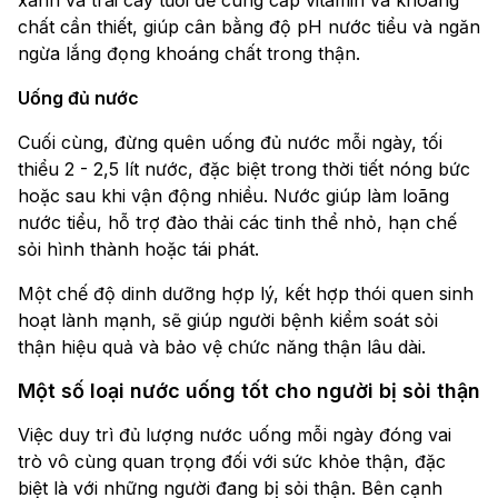
xanh và trái cây tươi để cung cấp vitamin và khoáng
chất cần thiết, giúp cân bằng độ pH nước tiểu và ngăn
ngừa lắng đọng khoáng chất trong thận.
Uống đủ nước
Cuối cùng, đừng quên uống đủ nước mỗi ngày, tối
thiểu 2 - 2,5 lít nước, đặc biệt trong thời tiết nóng bức
hoặc sau khi vận động nhiều. Nước giúp làm loãng
nước tiểu, hỗ trợ đào thải các tinh thể nhỏ, hạn chế
sỏi hình thành hoặc tái phát.
Một chế độ dinh dưỡng hợp lý, kết hợp thói quen sinh
hoạt lành mạnh, sẽ giúp người bệnh kiểm soát sỏi
thận hiệu quả và bảo vệ chức năng thận lâu dài.
Một số loại nước uống tốt cho người bị sỏi thận
Việc duy trì đủ lượng nước uống mỗi ngày đóng vai
trò vô cùng quan trọng đối với sức khỏe thận, đặc
biệt là với những người đang bị sỏi thận. Bên cạnh