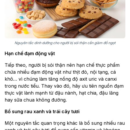
Nguyên tắc dinh dưỡng cho người bị sỏi thận cần giảm đồ ngọt
Hạn chế đạm động vật
Tiếp theo, người bị sỏi thận nên hạn chế thực phẩm
chứa nhiều đạm động vật như thịt đỏ, nội tạng, cá
khô… vì chúng làm tăng nồng độ axit uric và canxi
trong nước tiểu. Thay vào đó, hãy ưu tiên nguồn đạm
thực vật lành mạnh từ đậu nành, hạt chia, đậu lăng
hay sữa chua không đường.
Bổ sung rau xanh và trái cây tươi
Một nguyên tắc quan trọng khác là bổ sung nhiều rau