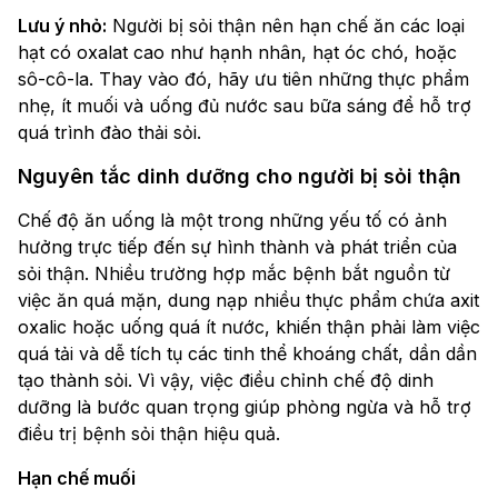
Lưu ý nhỏ:
Người bị sỏi thận nên hạn chế ăn các loại
hạt có oxalat cao như hạnh nhân, hạt óc chó, hoặc
sô-cô-la. Thay vào đó, hãy ưu tiên những thực phẩm
nhẹ, ít muối và uống đủ nước sau bữa sáng để hỗ trợ
quá trình đào thải sỏi.
Nguyên tắc dinh dưỡng cho người bị sỏi thận
Chế độ ăn uống là một trong những yếu tố có ảnh
hưởng trực tiếp đến sự hình thành và phát triển của
sỏi thận. Nhiều trường hợp mắc bệnh bắt nguồn từ
việc ăn quá mặn, dung nạp nhiều thực phẩm chứa axit
oxalic hoặc uống quá ít nước, khiến thận phải làm việc
quá tải và dễ tích tụ các tinh thể khoáng chất, dần dần
tạo thành sỏi. Vì vậy, việc điều chỉnh chế độ dinh
dưỡng là bước quan trọng giúp phòng ngừa và hỗ trợ
điều trị bệnh sỏi thận hiệu quả.
Hạn chế muối