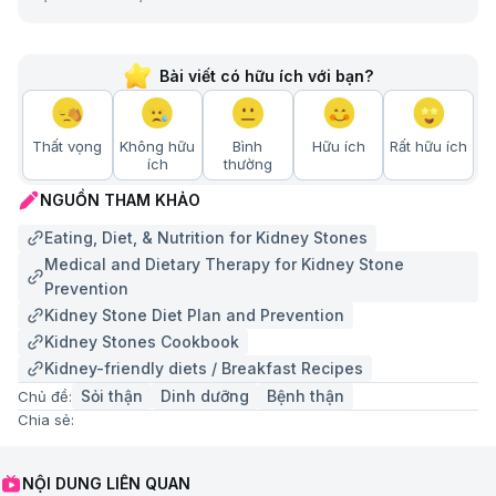
Bài viết có hữu ích với bạn?
Thất vọng
Không hữu
Bình
Hữu ích
Rất hữu ích
ích
thường
NGUỒN THAM KHẢO
Eating, Diet, & Nutrition for Kidney Stones
Medical and Dietary Therapy for Kidney Stone
Prevention
Kidney Stone Diet Plan and Prevention
Kidney Stones Cookbook
Kidney-friendly diets / Breakfast Recipes
Sỏi thận
Dinh dưỡng
Bệnh thận
Chủ đề:
Chia sẻ:
NỘI DUNG LIÊN QUAN