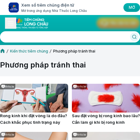
Xem sổ tiêm chủng điện tử
MỞ
Mở trong ứng dụng Nhà Thuốc Long Châu
Yêu cầu tư vấn
Kiến thức tiêm chủng
Phương pháp tránh thai
Phương pháp tránh thai
Article
Article
Rong kinh khi đặt vòng là do đâu?
Sau đặt vòng bị rong kinh bao lâu?
Cách khắc phục tình trạng này
Cần làm gì khi bị rong kinh
Article
Article