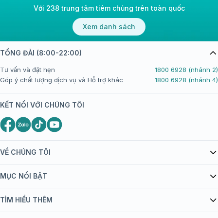
Với 238 trung tâm tiêm chủng trên toàn quốc
Xem danh sách
TỔNG ĐÀI (8:00-22:00)
Tư vấn và đặt hẹn
1800 6928 (nhánh 2)
Góp ý chất lượng dịch vụ và Hỗ trợ khác
1800 6928 (nhánh 4)
KẾT NỐI VỚI CHÚNG TÔI
VỀ CHÚNG TÔI
Giới thiệu Tiêm Chủng FPT Long Châu
MỤC NỔI BẬT
Quy chế hoạt động website/ứng dụng thương mại điện tử
Danh mục vắc xin
TÌM HIỂU THÊM
bán hàng
Kiến thức tiêm chủng