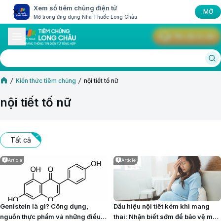
Xem sổ tiêm chủng điện tử
MỞ
Mở trong ứng dụng Nhà Thuốc Long Châu
Yêu cầu tư vấn
Kiến thức tiêm chủng
nội tiết tố nữ
nội tiết tố nữ
Tất cả
Article
Article
Genistein là gì? Công dụng,
Dấu hiệu nội tiết kém khi mang
nguồn thực phẩm và những điều
thai: Nhận biết sớm để bảo vệ mẹ