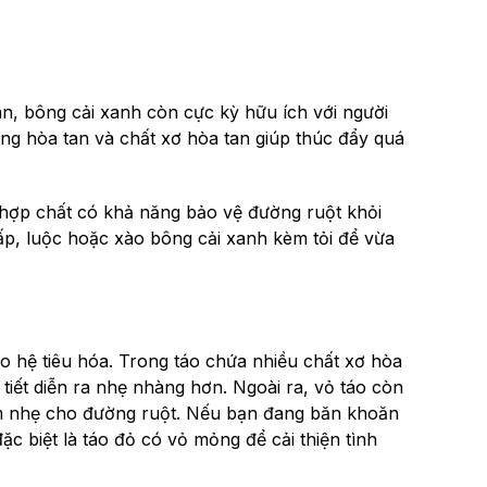
, bông cải xanh còn cực kỳ hữu ích với người
ng hòa tan và chất xơ hòa tan giúp thúc đẩy quá
 hợp chất có khả năng bảo vệ đường ruột khỏi
hấp, luộc hoặc xào bông cải xanh kèm tỏi để vừa
cho hệ tiêu hóa. Trong táo chứa nhiều chất xơ hòa
 tiết diễn ra nhẹ nhàng hơn. Ngoài ra, vỏ táo còn
m nhẹ cho đường ruột. Nếu bạn đang băn khoăn
ặc biệt là táo đỏ có vỏ mỏng để cải thiện tình