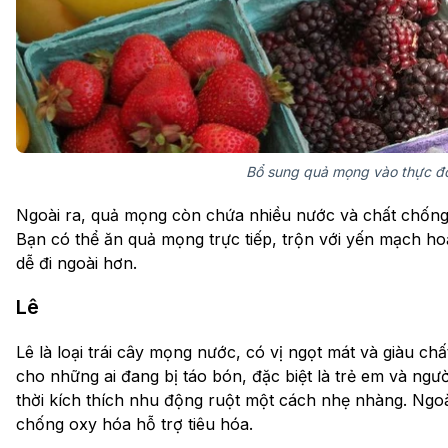
Bổ sung quả mọng vào thực đơ
Ngoài ra, quả mọng còn chứa nhiều nước và chất chống
Bạn có thể ăn quả mọng trực tiếp, trộn với yến mạch ho
dễ đi ngoài hơn.
Lê
Lê là loại trái cây mọng nước, có vị ngọt mát và giàu ch
cho những ai đang bị táo bón, đặc biệt là trẻ em và ngư
thời kích thích nhu động ruột một cách nhẹ nhàng. Ngoài
chống oxy hóa hỗ trợ tiêu hóa.