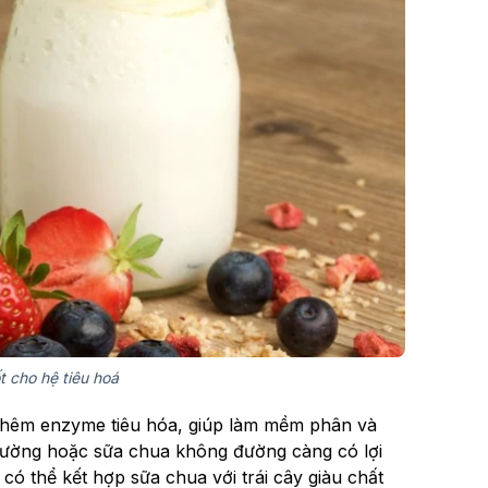
t cho hệ tiêu hoá
 thêm enzyme tiêu hóa, giúp làm mềm phân và
 đường hoặc sữa chua không đường càng có lợi
ó thể kết hợp sữa chua với trái cây giàu chất