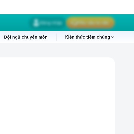
Đăng nhập
Yêu cầu tư vấn
Đội ngũ chuyên môn
Kiến thức tiêm chủng