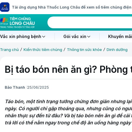
Tải ứng dụng Nhà Thuốc Long Châu để xem sổ tiêm chủng điện 
Vắc xin phòng bệnh
Gói vắc xin
Khuyến mãi
Trang chủ
Kiến thức tiêm chủng
Thông tin sức khỏe
Dinh dưỡng
Bị táo bón nên ăn gì? Phòng 
Bảo Thanh
25/06/2025
Táo bón, một tình trạng tưởng chừng đơn giản nhưng lại 
ngày. Có người chỉ gặp thoáng qua, nhưng cũng có người
nhân thực sự đến từ đâu? Và bị táo bón nên ăn gì để cải
trả lời có thể nằm ngay trong chế độ ăn uống hàng ngày 