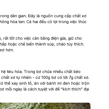
 trong dân gian. Đây là nguồn cung cấp chất xơ
không hòa tan: Cả hai đều có lợi trong việc thúc
, rất tốt cho việc cân bằng điện giải, giữ cho
 hấp hoặc chế biến thành súp, cháo tùy thích.
 xơ hơn.
i hệ tiêu hóa. Trong bơ chứa nhiều chất béo
chất xơ tự nhiên - cứ 100g bơ có tới 7g chất xơ.
có thể xay sinh tố, ăn với bánh mì đen hoặc trộn
 mỗi ngày là cách tuyệt vời để “kích thích” đại