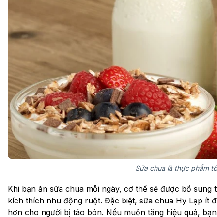
Sữa chua là thực phẩm tố
Khi bạn ăn sữa chua mỗi ngày, cơ thể sẽ được bổ sung
kích thích nhu động ruột. Đặc biệt, sữa chua Hy Lạp ít
hơn cho người bị táo bón. Nếu muốn tăng hiệu quả, bạn c