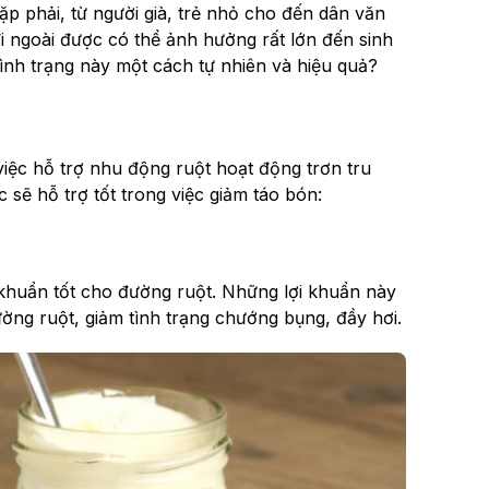
ặp phải, từ người già, trẻ nhỏ cho đến dân văn
i ngoài được có thể ảnh hưởng rất lớn đến sinh
 tình trạng này một cách tự nhiên và hiệu quả?
iệc hỗ trợ nhu động ruột hoạt động trơn tru
sẽ hỗ trợ tốt trong việc giảm táo bón:
 khuẩn tốt cho đường ruột. Những lợi khuẩn này
ờng ruột, giảm tình trạng chướng bụng, đầy hơi.