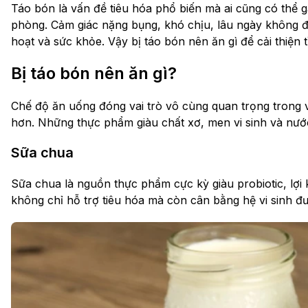
Táo bón là vấn đề tiêu hóa phổ biến mà ai cũng có thể g
phòng. Cảm giác nặng bụng, khó chịu, lâu ngày không đ
hoạt và sức khỏe. Vậy bị táo bón nên ăn gì để cải thiện
Bị táo bón nên ăn gì?
Chế độ ăn uống đóng vai trò vô cùng quan trọng trong v
hơn. Những thực phẩm giàu chất xơ, men vi sinh và nước 
Sữa chua
Sữa chua là nguồn thực phẩm cực kỳ giàu probiotic, lợi
không chỉ hỗ trợ tiêu hóa mà còn cân bằng hệ vi sinh đư