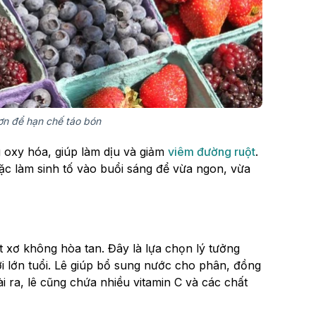
n để hạn chế táo bón
 oxy hóa, giúp làm dịu và giảm
viêm đường ruột
.
ặc làm sinh tố vào buổi sáng để vừa ngon, vừa
ất xơ không hòa tan. Đây là lựa chọn lý tưởng
ời lớn tuổi. Lê giúp bổ sung nước cho phân, đồng
 ra, lê cũng chứa nhiều vitamin C và các chất