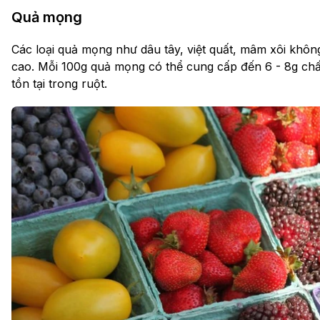
Quả mọng
Các loại quả mọng như dâu tây, việt quất, mâm xôi khô
cao. Mỗi 100g quả mọng có thể cung cấp đến 6 - 8g chấ
tồn tại trong ruột.