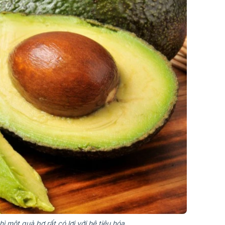
 một quả bơ rất có lợi với hệ tiêu hóa