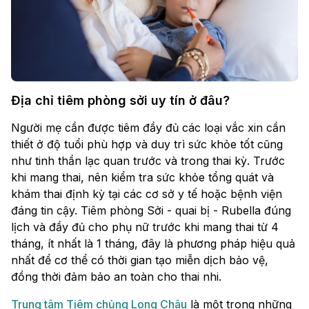
Địa chỉ tiêm phòng sởi uy tín ở đâu?
Người mẹ cần được tiêm đầy đủ các loại vắc xin cần
thiết ở độ tuổi phù hợp và duy trì sức khỏe tốt cũng
như tinh thần lạc quan trước và trong thai kỳ. Trước
khi mang thai, nên kiểm tra sức khỏe tổng quát và
khám thai định kỳ tại các cơ sở y tế hoặc bệnh viện
đáng tin cậy. Tiêm phòng Sởi - quai bị - Rubella đúng
lịch và đầy đủ cho phụ nữ trước khi mang thai từ 4
tháng, ít nhất là 1 tháng, đây là phương pháp hiệu quả
nhất để cơ thể có thời gian tạo miễn dịch bảo vệ,
đồng thời đảm bảo an toàn cho thai nhi.
Trung tâm Tiêm chủng Long Châu
là một trong những