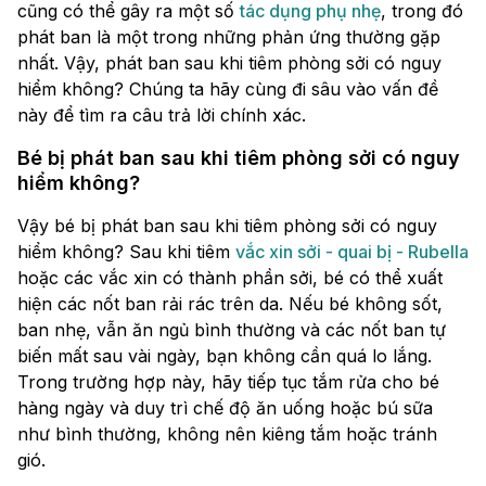
cũng có thể gây ra một số
tác dụng phụ nhẹ
, trong đó
phát ban là một trong những phản ứng thường gặp
nhất. Vậy, phát ban sau khi tiêm phòng sởi có nguy
hiểm không? Chúng ta hãy cùng đi sâu vào vấn đề
này để tìm ra câu trả lời chính xác.
Bé bị phát ban sau khi tiêm phòng sởi có nguy
hiểm không?
Vậy bé bị phát ban sau khi tiêm phòng sởi có nguy
hiểm không? Sau khi tiêm
vắc xin sởi - quai bị - Rubella
hoặc các vắc xin có thành phần sởi, bé có thể xuất
hiện các nốt ban rải rác trên da. Nếu bé không sốt,
ban nhẹ, vẫn ăn ngủ bình thường và các nốt ban tự
biến mất sau vài ngày, bạn không cần quá lo lắng.
Trong trường hợp này, hãy tiếp tục tắm rửa cho bé
hàng ngày và duy trì chế độ ăn uống hoặc bú sữa
như bình thường, không nên kiêng tắm hoặc tránh
gió.