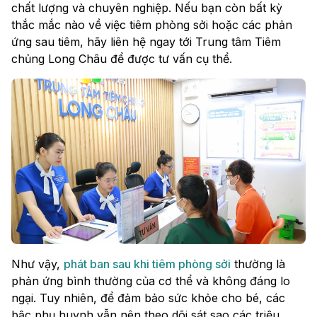
chất lượng và chuyên nghiệp. Nếu bạn còn bất kỳ
thắc mắc nào về việc tiêm phòng sởi hoặc các phản
ứng sau tiêm, hãy liên hệ ngay tới Trung tâm Tiêm
chủng Long Châu để được tư vấn cụ thể.
Như vậy,
phát ban sau khi tiêm phòng sởi
thường là
phản ứng bình thường của cơ thể và không đáng lo
ngại. Tuy nhiên, để đảm bảo sức khỏe cho bé, các
bậc phụ huynh vẫn nên theo dõi sát sao các triệu