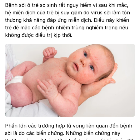
Bệnh sởi ở trẻ sơ sinh rất nguy hiểm vì sau khi mắc,
hệ miễn dịch của trẻ bị suy giảm do virus sởi làm tổn
thương khả năng đáp ứng miễn dịch. Điều này khiến
trẻ dễ mắc các bệnh nhiễm trùng nghiêm trọng nếu
không được điều trị kịp thời.
Phần lớn các trường hợp tử vong liên quan đến bệnh
sởi là do các biến chứng. Những biến chứng này