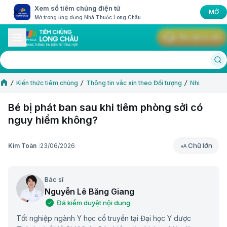
Xem sổ tiêm chủng điện tử
MỞ
Mở trong ứng dụng Nhà Thuốc Long Châu
Yêu cầu tư vấn
Kiến thức tiêm chủng
Thông tin vắc xin theo Đối tượng
Nhi
Bé bị phát ban sau khi tiêm phòng sởi có
nguy hiểm không?
Chữ lớn
Kim Toàn
23/06/2026
Chữ lớn
Bác sĩ
Nguyễn Lê Băng Giang
Đã kiểm duyệt nội dung
Tốt nghiệp ngành Y học cổ truyền tại Đại học Y dược