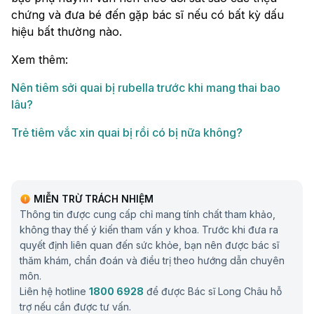
chứng và đưa bé đến gặp bác sĩ nếu có bất kỳ dấu
hiệu bất thường nào.
Xem thêm:
Nên tiêm sởi quai bị rubella trước khi mang thai bao
lâu?
Trẻ tiêm vắc xin quai bị rồi có bị nữa không?
MIỄN TRỪ TRÁCH NHIỆM
Thông tin được cung cấp chỉ mang tính chất tham khảo,
không thay thế ý kiến tham vấn y khoa. Trước khi đưa ra
quyết định liên quan đến sức khỏe, bạn nên được bác sĩ
thăm khám, chẩn đoán và điều trị theo hướng dẫn chuyên
môn.
Liên hệ hotline
1800 6928
để được Bác sĩ Long Châu hỗ
trợ nếu cần được tư vấn.