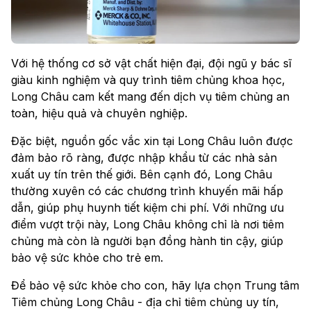
Với hệ thống cơ sở vật chất hiện đại, đội ngũ y bác sĩ
giàu kinh nghiệm và quy trình tiêm chủng khoa học,
Long Châu cam kết mang đến dịch vụ tiêm chủng an
toàn, hiệu quả và chuyên nghiệp.
Đặc biệt, nguồn gốc vắc xin tại Long Châu luôn được
đảm bảo rõ ràng, được nhập khẩu từ các nhà sản
xuất uy tín trên thế giới. Bên cạnh đó, Long Châu
thường xuyên có các chương trình khuyến mãi hấp
dẫn, giúp phụ huynh tiết kiệm chi phí. Với những ưu
điểm vượt trội này, Long Châu không chỉ là nơi tiêm
chủng mà còn là người bạn đồng hành tin cậy, giúp
bảo vệ sức khỏe cho trẻ em.
Để bảo vệ sức khỏe cho con, hãy lựa chọn Trung tâm
Tiêm chủng Long Châu - địa chỉ tiêm chủng uy tín,