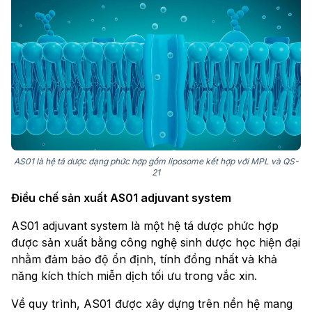
AS01 là hệ tá dược dạng phức hợp gồm liposome kết hợp với MPL và QS-
21
Điều chế sản xuất AS01 adjuvant system
AS01 adjuvant system là một hệ tá dược phức hợp
được sản xuất bằng công nghệ sinh dược học hiện đại
nhằm đảm bảo độ ổn định, tính đồng nhất và khả
năng kích thích miễn dịch tối ưu trong vắc xin.
Về quy trình, AS01 được xây dựng trên nền hệ mang