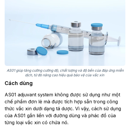
AS01 giúp tăng cường cường độ, chất lượng và độ bền của đáp ứng miễn
dịch, từ đó nâng cao hiệu quả bảo vệ của vắc xin
Cách dùng
AS01 adjuvant system không được sử dụng như một
chế phẩm đơn lẻ mà được tích hợp sẵn trong công
thức vắc xin dưới dạng tá dược. Vì vậy, cách sử dụng
của AS01 gắn liền với đường dùng và phác đồ của
từng loại vắc xin có chứa nó.