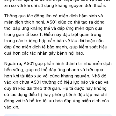
xin so với khi chỉ sử dụng kháng nguyên đơn thuần.
Thông qua tác động lên cả miễn dịch bẩm sinh và
miễn dịch thích nghi, AS01 giúp cơ thể tạo ra đồng
thời đáp ứng kháng thể và đáp ứng miễn dịch qua
trung gian tế bào T. Điều này đặc biệt quan trọng
trong các trường hợp cần bảo vệ lâu dài hoặc cần
đáp ứng miễn dịch tế bào mạnh, giúp kiểm soát hiệu
quả hơn các tác nhân gây bệnh nội bào.
Ngoài ra, AS01 góp phần hình thành trí nhớ miễn dịch
bền vững, giúp cơ thể đáp ứng nhanh và hiệu quả
hơn khi tái tiếp xúc với cùng kháng nguyên. Nhờ đó,
vắc xin chứa AS01 thường có hiệu lực bảo vệ cao và
duy trì kéo dài theo thời gian. Hệ tá dược này không
có tác dụng điều trị hay phòng bệnh độc lập mà chỉ
đóng vai trò hỗ trợ tối ưu hóa đáp ứng miễn dịch của
vắc xin.