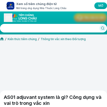
Xem sổ tiêm chủng điện tử
MỞ
Mở trong ứng dụng Nhà Thuốc Long Châu
Yêu cầu tư vấn
Kiến thức tiêm chủng
Thông tin vắc xin theo Đối tượng
AS01 adjuvant system là gì? Công dụng và
vai trò trong vắc xin