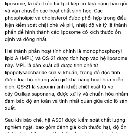
liposome, là cấu trúc túi lipid kép có khả năng bao gói
và vận chuyển các hoạt chất sinh học. Các
phospholipid và cholesterol được phối hợp trong điều
kiện kiểm soát chặt chẽ về pH, nhiệt độ và tỷ lệ thành
phần để hình thành các liposome có kích thước ổn
định và đồng nhất.
Hai thành phần hoạt tính chính là monophosphoryl
lipid A (MPL) và QS-21 được tích hợp vào hệ liposome
này. MPL là dẫn xuất đã được tinh chế từ
lipopolysaccharide của vi khuẩn, trong đó độc tính
được loại bỏ nhưng vẫn giữ khả năng hoạt hóa miễn
dịch. QS-21 là saponin tinh khiết chiết xuất từ vỏ
cây Quillaja saponaria, được xử lý và chuẩn hóa nhằm
đảm bảo độ an toàn và tính nhất quán giữa các lô sản
xuất.
Sau khi bào chế, hệ AS01 được kiểm soát chất lượng
nghiêm ngặt, bao gồm đánh giá kích thước hạt, độ ổn