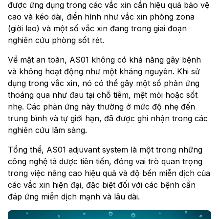
được ứng dụng trong các vắc xin cần hiệu quả bảo vệ
cao và kéo dài, điển hình như vắc xin phòng zona
(giời leo) và một số vắc xin đang trong giai đoạn
nghiên cứu phòng sốt rét.
Về mặt an toàn, AS01 không có khả năng gây bệnh
và không hoạt động như một kháng nguyên. Khi sử
dụng trong vắc xin, nó có thể gây một số phản ứng
thoáng qua như đau tại chỗ tiêm, mệt mỏi hoặc sốt
nhẹ. Các phản ứng này thường ở mức độ nhẹ đến
trung bình và tự giới hạn, đã được ghi nhận trong các
nghiên cứu lâm sàng.
Tổng thể, AS01 adjuvant system là một trong những
công nghệ tá dược tiên tiến, đóng vai trò quan trọng
trong việc nâng cao hiệu quả và độ bền miễn dịch của
các vắc xin hiện đại, đặc biệt đối với các bệnh cần
đáp ứng miễn dịch mạnh và lâu dài.