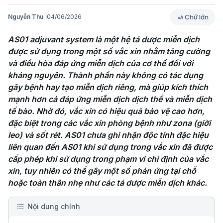
Chữ lớn
Nguyễn Thu
04/06/2026
AS01 adjuvant system là một hệ tá dược miễn dịch 
được sử dụng trong một số vắc xin nhằm tăng cường 
và điều hòa đáp ứng miễn dịch của cơ thể đối với 
kháng nguyên. Thành phần này không có tác dụng 
gây bệnh hay tạo miễn dịch riêng, mà giúp kích thích 
mạnh hơn cả đáp ứng miễn dịch dịch thể và miễn dịch 
tế bào. Nhờ đó, vắc xin có hiệu quả bảo vệ cao hơn, 
đặc biệt trong các vắc xin phòng bệnh như zona (giời 
leo) và sốt rét. AS01 chưa ghi nhận độc tính đặc hiệu 
liên quan đến AS01 khi sử dụng trong vắc xin đã được 
cấp phép khi sử dụng trong phạm vi chỉ định của vắc 
xin, tuy nhiên có thể gây một số phản ứng tại chỗ 
hoặc toàn thân nhẹ như các tá dược miễn dịch khác.
Nội dung chính