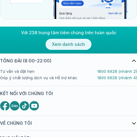
Với 238 trung tâm tiêm chủng trên toàn quốc
Xem danh sách
TỔNG ĐÀI (8:00-22:00)
Tư vấn và đặt hẹn
1800 6928 (nhánh 2)
Góp ý chất lượng dịch vụ và Hỗ trợ khác
1800 6928 (nhánh 4)
KẾT NỐI VỚI CHÚNG TÔI
VỀ CHÚNG TÔI
Giới thiệu Tiêm Chủng FPT Long Châu