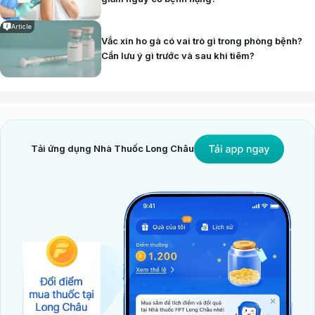
Article
Vắc xin ho gà có vai trò gì trong phòng bệnh?
Cần lưu ý gì trước và sau khi tiêm?
Tải ứng dụng Nhà Thuốc Long Châu