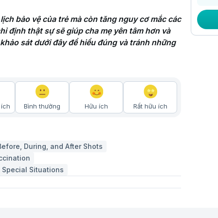
lịch bảo vệ của trẻ mà còn tăng nguy cơ mắc các 
ỉ định thật sự sẽ giúp cha mẹ yên tâm hơn và 
 khảo sát dưới đây để hiểu đúng và tránh những 
ích
Bình thường
Hữu ích
Rất hữu ích
efore, During, and After Shots
ccination
 Special Situations