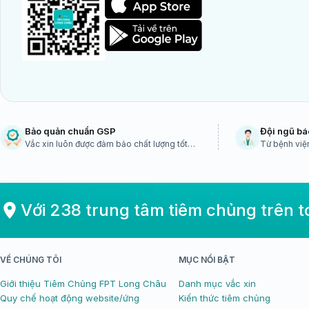
Bảo quản chuẩn GSP
Đội ngũ bá
Vắc xin luôn được đảm bảo chất lượng tốt
Từ bệnh viện
nhất
sinh dịch tễ 
Với 238 trung tâm tiêm chủng trên 
VỀ CHÚNG TÔI
MỤC NỔI BẬT
Giới thiệu Tiêm Chủng FPT Long Châu
Danh mục vắc xin
Quy chế hoạt động website/ứng
Kiến thức tiêm chủng