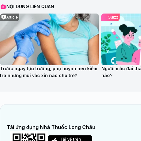
NỘI DUNG LIÊN QUAN
Article
Quizz
Trước ngày tựu trường, phụ huynh nên kiểm
Người mắc đái th
tra những mũi vắc xin nào cho trẻ?
nào?
Tải ứng dụng Nhà Thuốc Long Châu