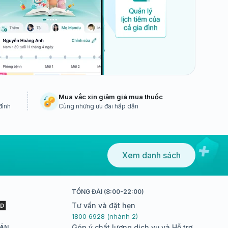
Mua vắc xin giảm giá mua thuốc
đình
Cùng những ưu đãi hấp dẫn
Xem danh sách
TỔNG ĐÀI (8:00-22:00)
Tư vấn và đặt hẹn
1800 6928 (nhánh 2)
Góp ý chất lượng dịch vụ và Hỗ trợ
OÁN