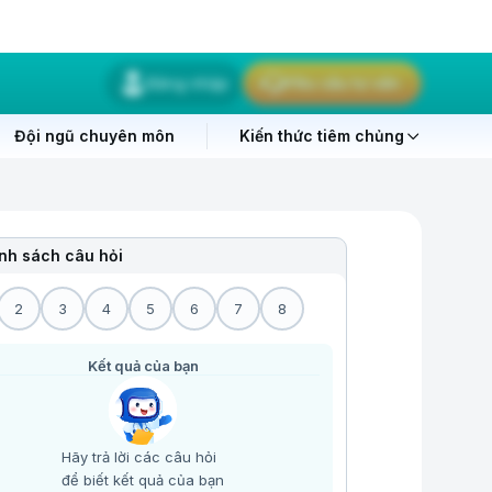
Đăng nhập
Yêu cầu tư vấn
Đội ngũ chuyên môn
Kiến thức tiêm chủng
nh sách câu hỏi
2
3
4
5
6
7
8
Kết quả của bạn
Hãy trả lời các câu hỏi
để biết kết quả của bạn