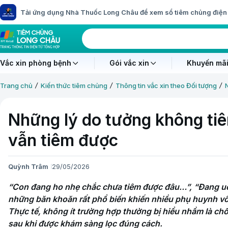
Tải ứng dụng Nhà Thuốc Long Châu để xem sổ tiêm chủng điện 
Vắc xin phòng bệnh
Gói vắc xin
Khuyến mãi
Trang chủ
Kiến thức tiêm chủng
Thông tin vắc xin theo Đối tượng
Những lý do tưởng không ti
vẫn tiêm được
Quỳnh Trâm
29/05/2026
“Con đang ho nhẹ chắc chưa tiêm được đâu…”, “Đang uốn
những băn khoăn rất phổ biến khiến nhiều phụ huynh vô t
Thực tế, không ít trường hợp thường bị hiểu nhầm là chốn
sau khi được khám sàng lọc đúng cách.
