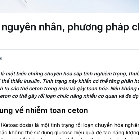
 nguyên nhân, phương pháp ch
26
là một biến chứng chuyển hóa cấp tính nghiêm trọng, thườ
thể thiếu insulin. Tình trạng này khiến cơ thể tăng phân h
h tụ các thể ceton trong máu và gây toan hóa. Nếu không đư
ceton có thể gây rối loạn chức năng nhiều cơ quan và đe dọ
ung về nhiễm toan ceton
(Ketoacidosis) là một tình trạng rối loạn chuyển hóa nghiê
 hoặc không thể sử dụng glucose hiệu quả để tạo năng lượn