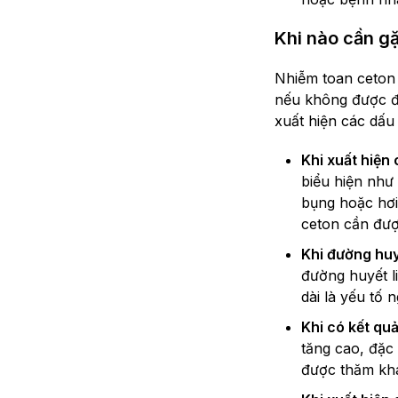
Khi nào cần gặ
Nhiễm toan ceton 
nếu không được điề
xuất hiện các dấu
Khi xuất hiện
biểu hiện như
bụng hoặc hơi
ceton cần được
Khi đường huy
đường huyết l
dài là yếu tố
Khi có kết qu
tăng cao, đặc
được thăm khá