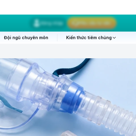
Đăng nhập
Yêu cầu tư vấn
Đội ngũ chuyên môn
Kiến thức tiêm chủng