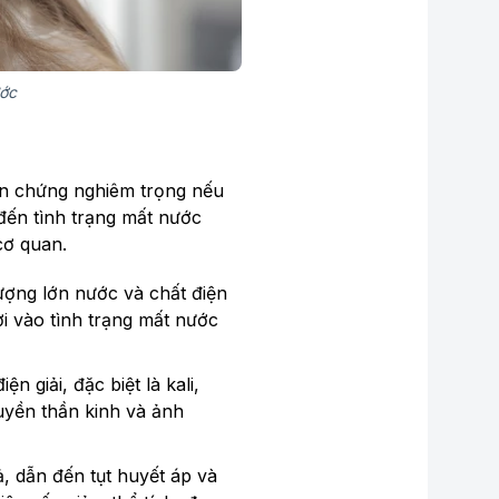
ước
iến chứng nghiêm trọng nếu
 đến tình trạng mất nước
cơ quan.
ượng lớn nước và chất điện
i vào tình trạng mất nước
n giải, đặc biệt là kali,
ruyền thần kinh và ảnh
, dẫn đến tụt huyết áp và