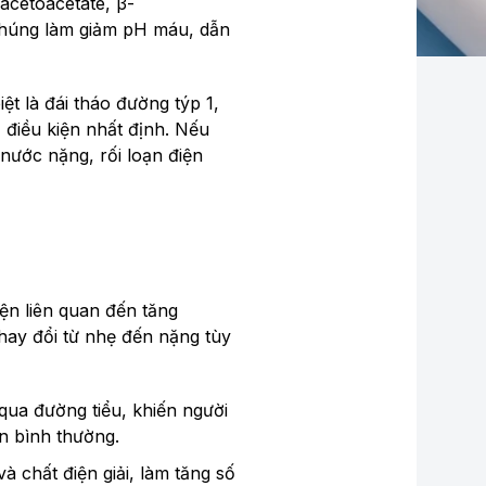
 acetoacetate, β-
 chúng làm giảm pH máu, dẫn
t là đái tháo đường týp 1,
 điều kiện nhất định. Nếu
nước nặng, rối loạn điện
iện liên quan đến tăng
hay đổi từ nhẹ đến nặng tùy
ua đường tiểu, khiến người
n bình thường.
 chất điện giải, làm tăng số