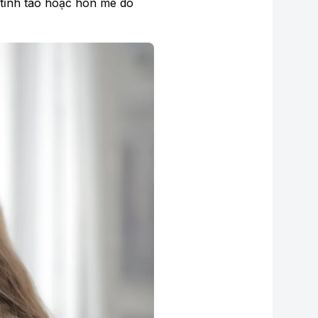
m tỉnh táo hoặc hôn mê do