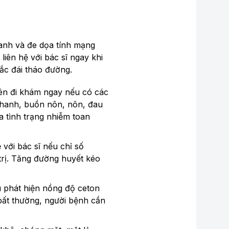
hanh và đe dọa tính mạng
liên hệ với bác sĩ ngay khi
ắc đái tháo đường.
ên đi khám ngay nếu có các
 nhanh, buồn nôn, nôn, đau
a tình trạng nhiễm toan
 với bác sĩ nếu chỉ số
trị. Tăng đường huyết kéo
 phát hiện nồng độ ceton
bất thường, người bệnh cần