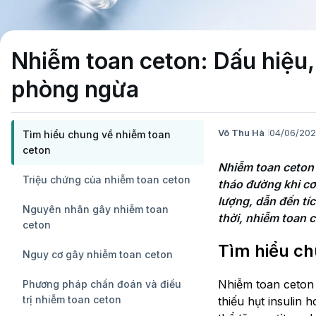
Nhiễm toan ceton: Dấu hiệu,
phòng ngừa
Võ Thu Hà
04/06/20
Tìm hiểu chung về nhiễm toan
ceton
Nhiễm toan ceton 
Triệu chứng của nhiễm toan ceton
tháo đường khi cơ 
lượng, dẫn đến tíc
Nguyên nhân gây nhiễm toan
thời, nhiễm toan 
ceton
Tìm hiểu ch
Nguy cơ gây nhiễm toan ceton
Nhiễm toan ceton 
Phương pháp chẩn đoán và điều
trị nhiễm toan ceton
thiếu hụt insulin