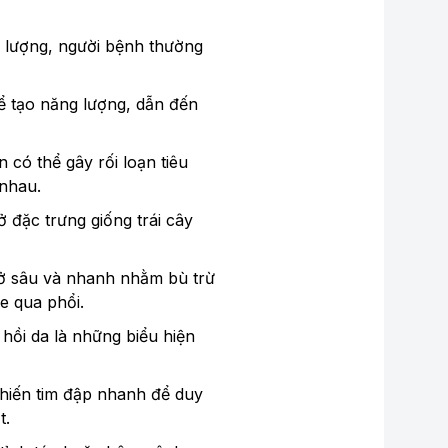
 lượng, người bệnh thường
để tạo năng lượng, dẫn đến
n có thể gây rối loạn tiêu
 nhau.
 đặc trưng giống trái cây
hở sâu và nhanh nhằm bù trừ
e qua phổi.
 hồi da là những biểu hiện
khiến tim đập nhanh để duy
t.