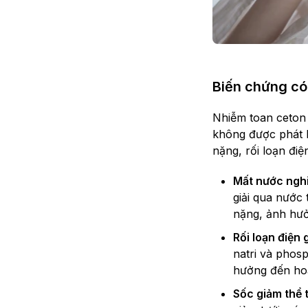
Biến chứng có
Nhiễm toan ceton 
không được phát h
nặng, rối loạn đi
Mất nước ngh
giải qua nước
nặng, ảnh hưở
Rối loạn điện g
natri và phosp
hưởng đến hoạ
Sốc giảm thể 