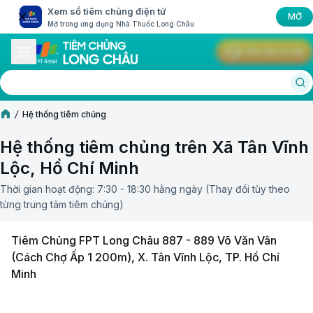
Xem sổ tiêm chủng điện tử
MỞ
Mở trong ứng dụng Nhà Thuốc Long Châu
Yêu cầu tư vấn
Hệ thống tiêm chủng
Hệ thống tiêm chủng trên Xã Tân Vĩnh
Lộc, Hồ Chí Minh
Thời gian hoạt động: 7:30 - 18:30 hằng ngày (Thay đổi tùy theo
từng trung tâm tiêm chủng)
Tiêm Chủng FPT Long Châu 887 - 889 Võ Văn Vân
(Cách Chợ Ấp 1 200m), X. Tân Vĩnh Lộc, TP. Hồ Chí
Minh