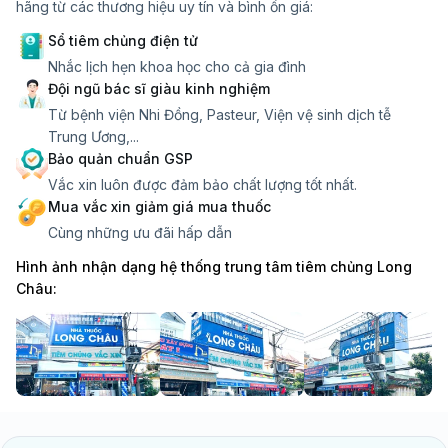
hãng từ các thương hiệu uy tín và bình ổn giá:
Sổ tiêm chủng điện tử
Nhắc lịch hẹn khoa học cho cả gia đình
Đội ngũ bác sĩ giàu kinh nghiệm
Từ bệnh viện Nhi Đồng, Pasteur, Viện vệ sinh dịch tễ
Trung Ương,...
Bảo quản chuẩn GSP
Vắc xin luôn được đảm bảo chất lượng tốt nhất.
Mua vắc xin giảm giá mua thuốc
Cùng những ưu đãi hấp dẫn
Hình ảnh nhận dạng hệ thống trung tâm tiêm chủng Long
Châu: