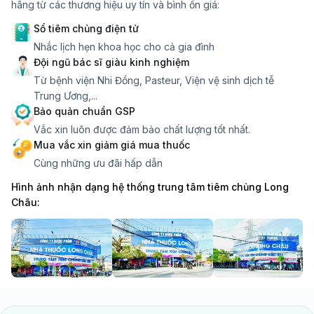
hãng từ các thương hiệu uy tín và bình ổn giá:
Sổ tiêm chủng điện tử
Nhắc lịch hẹn khoa học cho cả gia đình
Đội ngũ bác sĩ giàu kinh nghiệm
Từ bệnh viện Nhi Đồng, Pasteur, Viện vệ sinh dịch tễ
Trung Ương,...
Bảo quản chuẩn GSP
Vắc xin luôn được đảm bảo chất lượng tốt nhất.
Mua vắc xin giảm giá mua thuốc
Cùng những ưu đãi hấp dẫn
Hình ảnh nhận dạng hệ thống trung tâm tiêm chủng Long
Châu: