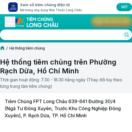
Xem sổ tiêm chủng điện tử
MỞ
Mở trong ứng dụng Nhà Thuốc Long Châu
Yêu cầu tư vấn
Hệ thống tiêm chủng
Hệ thống tiêm chủng trên Phường
Rạch Dừa, Hồ Chí Minh
Thời gian hoạt động: 7:30 - 18:30 hằng ngày (Thay đổi tùy theo
từng trung tâm tiêm chủng)
Tiêm Chủng FPT Long Châu 639-641 Đường 30/4
(Ngã Tư Đông Xuyên, Trước Khu Công Nghiệp Đông
Xuyên), P. Rạch Dừa, TP. Hồ Chí Minh