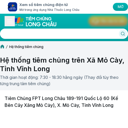
Xem sổ tiêm chủng điện tử
MỞ
Mở trong ứng dụng Nhà Thuốc Long Châu
Yêu cầu tư vấn
Hệ thống tiêm chủng
Hệ thống tiêm chủng trên Xã Mỏ Cày,
Tỉnh Vĩnh Long
Thời gian hoạt động: 7:30 - 18:30 hằng ngày (Thay đổi tùy theo
từng trung tâm tiêm chủng)
Tiêm Chủng FPT Long Châu 189-191 Quốc Lộ 60 (Kế
Bên Cây Xăng Mỏ Cày), X. Mỏ Cày, Tỉnh Vĩnh Long