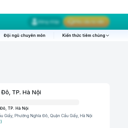
Đăng nhập
Yêu cầu tư vấn
Đội ngũ chuyên môn
Kiến thức tiêm chủng
 Đô, TP. Hà Nội
 Đô, TP. Hà Nội
u Giấy, Phường Nghĩa Đô, Quận Cầu Giấy, Hà Nội
)