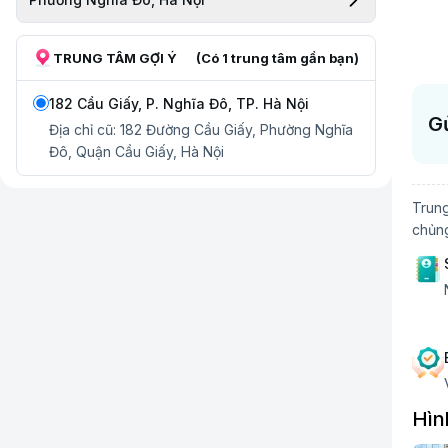
TRUNG TÂM GỢI Ý
(Có
1
trung tâm gần bạn)
182 Cầu Giấy, P. Nghĩa Đô, TP. Hà Nội
Gử
Địa chỉ cũ:
182 Đường Cầu Giấy, Phường Nghĩa
Đô, Quận Cầu Giấy, Hà Nội
Trung
chủng
Hìn