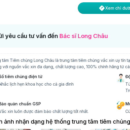
Xem chỉ đư
i yêu cầu tư vấn đến
Bác sĩ Long Châu
 tâm Tiêm chủng Long Châu là trung tâm tiêm chủng vắc xin uy tín t
 với nguồn vắc xin đa dạng, chất lượng cao, 100% chính hãng từ các 
Sổ tiêm chủng điện tử
Độ
Nhắc lịch hẹn khoa học cho cả gia đình
Từ
Tr
Bảo quản chuẩn GSP
Mu
Vắc xin luôn được đảm bảo chất lượng tốt nhất.
Cù
h ảnh nhận dạng hệ thống trung tâm tiêm chủn