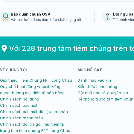
Bảo quản chuẩn GSP
Đội ngũ bá
Vắc xin luôn được đảm bảo chất lượng tốt
Từ bệnh viện
nhất
sinh dịch tễ 
Với 238 trung tâm tiêm chủng trên 
VỀ CHÚNG TÔI
MỤC NỔI BẬT
Giới thiệu Tiêm Chủng FPT Long Châu
Danh mục vắc xin
Quy chế hoạt động website/ứng
Kiến thức tiêm chủng
dụng thương mại điện tử bán hàng
Đội ngũ bác sĩ, chuyên gia
Chính sách nội dung
Hệ thống trung tâm tiêm chủn
Chính sách bảo mật
Chính sách bảo mật dữ liệu cá nhân
Chính sách thanh toán
Chính sách đổi trả gói, mũi tiêm tại
trung tâm tiêm chủng FPT Long Châu