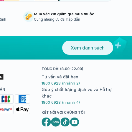
Mua vắc xin giảm giá mua thuốc
đình
Cùng những ưu đãi hấp dẫn
Xem danh sách
TỔNG ĐÀI (8:00-22:00)
Tư vấn và đặt hẹn
1800 6928 (nhánh 2)
Góp ý chất lượng dịch vụ và Hỗ trợ
OÁN
khác
1800 6928 (nhánh 4)
KẾT NỐI VỚI CHÚNG TÔI