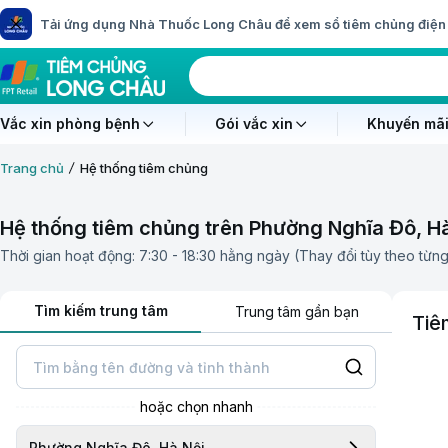
Tải ứng dụng Nhà Thuốc Long Châu để xem sổ tiêm chủng điện 
Vắc xin phòng bệnh
Gói vắc xin
Khuyến mãi
Trang chủ
Hệ thống tiêm chủng
Hệ thống tiêm chủng trên Phường Nghĩa Đô, H
Thời gian hoạt động: 7:30 - 18:30 hằng ngày (Thay đổi tùy theo từn
Tìm kiếm trung tâm
Trung tâm gần bạn
Tiê
hoặc chọn nhanh
Phường Nghĩa Đô, Hà Nội