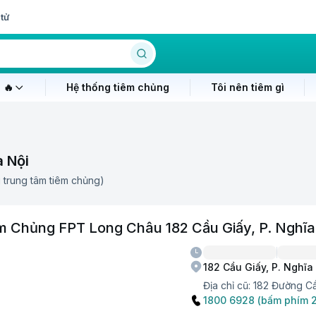
tử
 🔥
Hệ thống tiêm chủng
Tôi nên tiêm gì
à Nội
g trung tâm tiêm chủng)
m Chủng FPT Long Châu 182 Cầu Giấy, P. Nghĩa
182 Cầu Giấy, P. Nghĩa
Địa chỉ cũ:
182 Đường Cầ
1800 6928 (bấm phím 2