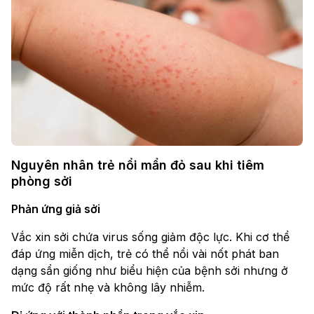
Nguyên nhân trẻ nổi mẩn đỏ sau khi tiêm
phòng sởi
Phản ứng giả sởi
Vắc xin sởi chứa virus sống giảm độc lực. Khi cơ thể
đáp ứng miễn dịch, trẻ có thể nổi vài nốt phát ban
dạng sẩn giống như biểu hiện của bệnh sởi nhưng ở
mức độ rất nhẹ và không lây nhiễm.