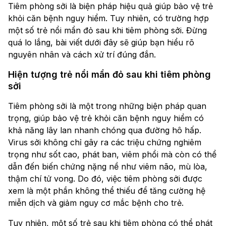
Tiêm phòng sởi là biện pháp hiệu quả giúp bảo vệ trẻ
khỏi căn bệnh nguy hiểm. Tuy nhiên, có trường hợp
một số trẻ nổi mẩn đỏ sau khi tiêm phòng sởi. Đừng
quá lo lắng, bài viết dưới đây sẽ giúp bạn hiểu rõ
nguyên nhân và cách xử trí đúng đắn.
Hiện tượng trẻ nổi mẩn đỏ sau khi tiêm phòng
sởi
Tiêm phòng sởi là một trong những biện pháp quan
trọng, giúp bảo vệ trẻ khỏi căn bệnh nguy hiểm có
khả năng lây lan nhanh chóng qua đường hô hấp.
Virus sởi không chỉ gây ra các triệu chứng nghiêm
trọng như sốt cao, phát ban, viêm phổi mà còn có thể
dẫn đến biến chứng nặng nề như viêm não, mù lòa,
thậm chí tử vong. Do đó, việc tiêm phòng sởi được
xem là một phần không thể thiếu để tăng cường hệ
miễn dịch và giảm nguy cơ mắc bệnh cho trẻ.
Tuy nhiên, một số trẻ sau khi tiêm phòng có thể phát