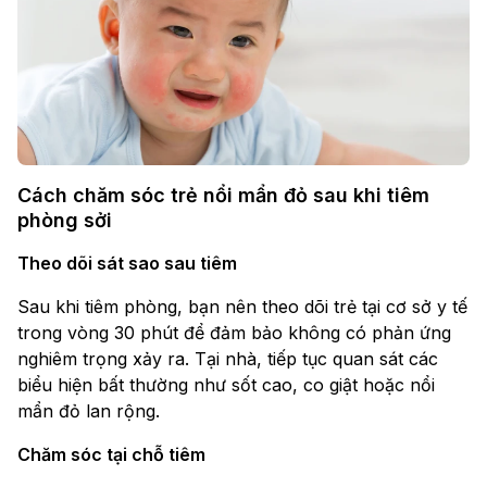
Cách chăm sóc trẻ nổi mẩn đỏ sau khi tiêm
phòng sởi
Theo dõi sát sao sau tiêm
Sau khi tiêm phòng, bạn nên theo dõi trẻ tại cơ sở y tế
trong vòng 30 phút để đảm bảo không có phản ứng
nghiêm trọng xảy ra. Tại nhà, tiếp tục quan sát các
biểu hiện bất thường như sốt cao, co giật hoặc nổi
mẩn đỏ lan rộng.
Chăm sóc tại chỗ tiêm