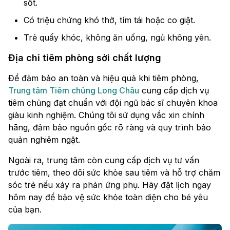
sốt.
Có triệu chứng khó thở, tím tái hoặc co giật.
Trẻ quấy khóc, không ăn uống, ngủ không yên.
Địa chỉ tiêm phòng sởi chất lượng
Để đảm bảo an toàn và hiệu quả khi tiêm phòng,
Trung tâm Tiêm chủng Long Châu
cung cấp dịch vụ
tiêm chủng đạt chuẩn với đội ngũ bác sĩ chuyên khoa
giàu kinh nghiệm. Chúng tôi sử dụng vắc xin chính
hãng, đảm bảo nguồn gốc rõ ràng và quy trình bảo
quản nghiêm ngặt.
Ngoài ra, trung tâm còn cung cấp dịch vụ tư vấn
trước tiêm, theo dõi sức khỏe sau tiêm và hỗ trợ chăm
sóc trẻ nếu xảy ra phản ứng phụ. Hãy đặt lịch ngay
hôm nay để bảo vệ sức khỏe toàn diện cho bé yêu
của bạn.