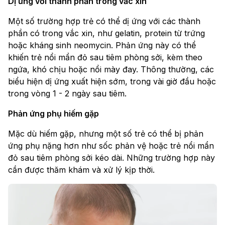
Dị ứng với thành phần trong vắc xin
Một số trường hợp trẻ có thể dị ứng với các thành
phần có trong vắc xin, như gelatin, protein từ trứng
hoặc kháng sinh neomycin. Phản ứng này có thể
khiến trẻ nổi mẩn đỏ sau tiêm phòng sởi, kèm theo
ngứa, khó chịu hoặc nổi mày đay. Thông thường, các
biểu hiện dị ứng xuất hiện sớm, trong vài giờ đầu hoặc
trong vòng 1 - 2 ngày sau tiêm.
Phản ứng phụ hiếm gặp
Mặc dù hiếm gặp, nhưng một số trẻ có thể bị phản
ứng phụ nặng hơn như sốc phản vệ hoặc trẻ nổi mẩn
đỏ sau tiêm phòng sởi kéo dài. Những trường hợp này
cần được thăm khám và xử lý kịp thời.