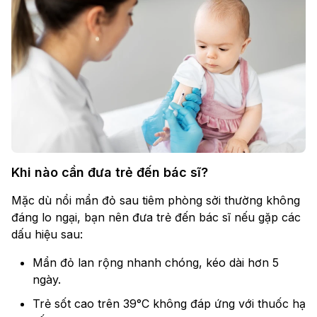
Khi nào cần đưa trẻ đến bác sĩ?
Mặc dù nổi mẩn đỏ sau tiêm phòng sởi thường không
đáng lo ngại, bạn nên đưa trẻ đến bác sĩ nếu gặp các
dấu hiệu sau:
Mẩn đỏ lan rộng nhanh chóng, kéo dài hơn 5
ngày.
Trẻ sốt cao trên 39°C không đáp ứng với thuốc hạ