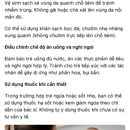
Vệ sinh sạch sẽ vùng da quanh chỗ tiêm để tránh
nhiễm trùng. Không gãi hoặc chà xát lên vùng da nổi
mẩn đỏ.
Có thể sử dụng khăn sạch bọc đá, chườm nhẹ nhàng
xung quanh (không chườm trực tiếp lên chỗ tiêm).
Điều chỉnh chế độ ăn uống và nghỉ ngơi
Đảm bảo trẻ uống đủ nước, ăn các thực phẩm dễ tiêu
và nghỉ ngơi hợp lý. Tránh cho trẻ tiếp xúc với các tác
nhân dễ gây dị ứng như phấn hoa, bụi bẩn.
Sử dụng thuốc khi cần thiết
Trong trường hợp trẻ ngứa hoặc sốt nhẹ, bạn có thể
sử dụng thuốc hạ sốt hoặc kem giảm ngứa theo chỉ
dẫn của bác sĩ. Không tự ý dùng thuốc khi chưa có sự
tư vấn y tế.