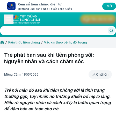
Xem sổ tiêm chủng điện tử
MỞ
Mở trong ứng dụng Nhà Thuốc Long Châu
Yêu cầu tư vấn
Kiến thức tiêm chủng
Vắc xin theo bệnh, đối tượng
Trẻ phát ban sau khi tiêm phòng sởi:
Nguyên nhân và cách chăm sóc
Chữ lớn
Mộng Cầm
11/05/2026
Chữ lớn
Trẻ nổi mẩn đỏ sau khi tiêm phòng sởi là tình trạng 
thường gặp, tuy nhiên nó thường khiến bố mẹ lo lắng. 
Hiểu rõ nguyên nhân và cách xử lý là bước quan trọng 
để đảm bảo an toàn cho trẻ.