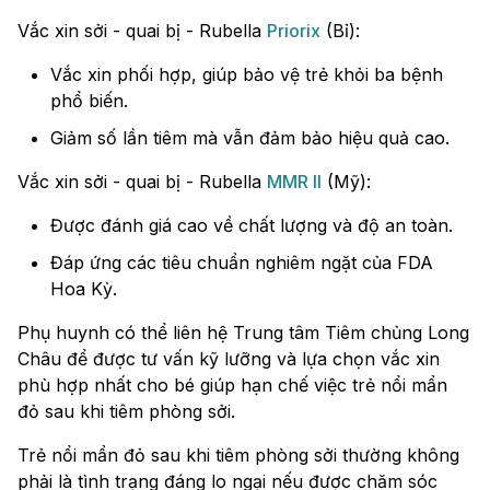
Vắc xin sởi - quai bị - Rubella
Priorix
(Bỉ):
Vắc xin phối hợp, giúp bảo vệ trẻ khỏi ba bệnh
phổ biến.
Giảm số lần tiêm mà vẫn đảm bảo hiệu quả cao.
Vắc xin sởi - quai bị - Rubella
MMR II
(Mỹ):
Được đánh giá cao về chất lượng và độ an toàn.
Đáp ứng các tiêu chuẩn nghiêm ngặt của FDA
Hoa Kỳ.
Phụ huynh có thể liên hệ Trung tâm Tiêm chủng Long
Châu để được tư vấn kỹ lưỡng và lựa chọn vắc xin
phù hợp nhất cho bé giúp hạn chế việc trẻ nổi mẩn
đỏ sau khi tiêm phòng sởi.
Trẻ nổi mẩn đỏ sau khi tiêm phòng sởi thường không
phải là tình trạng đáng lo ngại nếu được chăm sóc