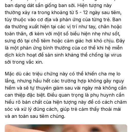
ban dạng dát sẩn giống ban sởi. Hiện tượng này
thường xảy ra trong khoảng từ 5 - 12 ngày sau tiêm,
tùy thuộc vào cơ địa và phản ứng của từng trẻ. Ban
da thường xuất hiện tại các vị trí như tay, chân hoặc
toàn thân, đi kèm với một số biểu hiện nhẹ như sốt,
sưng đỏ tại chỗ tiêm hoặc cảm giác hơi khó chịu. Đây
là một phản ứng bình thường của cơ thể khi hệ miễn
dịch kích hoạt để sản sinh kháng thể chống lại virus
sởi trong vắc xin.
Mặc dù các triệu chứng này có thể khiến cha mẹ lo
lắng, nhưng hầu hết các trường hợp không gây nguy
hiểm và sẽ tự thuyên giảm sau vài ngày mà không cần
can thiệp đặc biệt. Điều quan trọng là phụ huynh cần
hiểu rõ bản chất của hiện tượng này để có cách chăm
sóc và xử lý đúng cách, giúp trẻ cảm thấy thoải mái
và an toàn sau tiêm chủng.