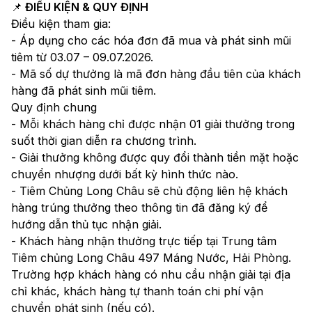
📌
ĐIỀU KIỆN & QUY ĐỊNH
Điều kiện tham gia:
- Áp dụng cho các hóa đơn đã mua và phát sinh mũi
tiêm từ 03.07 – 09.07.2026.
- Mã số dự thưởng là mã đơn hàng đầu tiên của khách
hàng đã phát sinh mũi tiêm.
Quy định chung
- Mỗi khách hàng chỉ được nhận 01 giải thưởng trong
suốt thời gian diễn ra chương trình.
- Giải thưởng không được quy đổi thành tiền mặt hoặc
chuyển nhượng dưới bất kỳ hình thức nào.
- Tiêm Chủng Long Châu sẽ chủ động liên hệ khách
hàng trúng thưởng theo thông tin đã đăng ký để
hướng dẫn thủ tục nhận giải.
- Khách hàng nhận thưởng trực tiếp tại Trung tâm
Tiêm chủng Long Châu 497 Máng Nước, Hải Phòng.
Trường hợp khách hàng có nhu cầu nhận giải tại địa
chỉ khác, khách hàng tự thanh toán chi phí vận
chuyển phát sinh (nếu có).