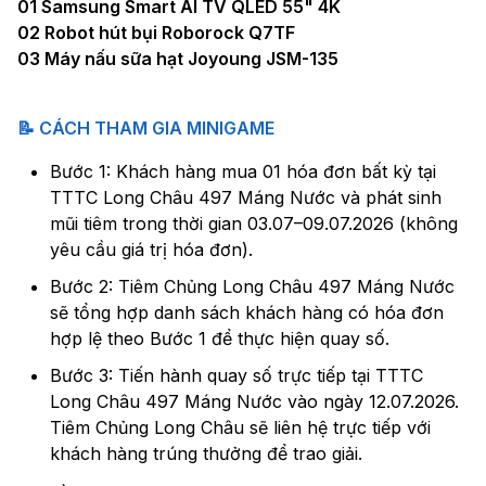
01 Samsung Smart AI TV QLED 55" 4K
02 Robot hút bụi Roborock Q7TF
03 Máy nấu sữa hạt Joyoung JSM-135
📝 CÁCH THAM GIA MINIGAME
Bước 1: Khách hàng mua 01 hóa đơn bất kỳ tại
TTTC Long Châu 497 Máng Nước và phát sinh
mũi tiêm trong thời gian 03.07–09.07.2026 (không
yêu cầu giá trị hóa đơn).
Bước 2: Tiêm Chủng Long Châu 497 Máng Nước
sẽ tổng hợp danh sách khách hàng có hóa đơn
hợp lệ theo Bước 1 để thực hiện quay số.
Bước 3: Tiến hành quay số trực tiếp tại TTTC
Long Châu 497 Máng Nước vào ngày 12.07.2026.
Tiêm Chủng Long Châu sẽ liên hệ trực tiếp với
khách hàng trúng thưởng để trao giải.