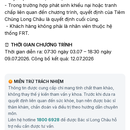
- Trong trường hợp phát sinh khiếu nại hoặc tranh
chấp liên quan đến chương trình, quyết định của Tiêm
Chủng Long Châu là quyết định cuối cùng.
- Khách hàng không phải là nhân viên thuộc hệ
thống FRT.
⏰
THỜI GIAN CHƯƠNG TRÌNH
Thời gian diễn ra: 07:30 ngày 03.07 – 18:30 ngày
09.07.2026. Công bố kết quả: 12.07.2026
MIỄN TRỪ TRÁCH NHIỆM
Thông tin được cung cấp chỉ mang tính chất tham khảo,
không thay thế ý kiến tham vấn y khoa. Trước khi đưa ra
quyết định liên quan đến sức khỏe, bạn nên được bác sĩ
thăm khám, chẩn đoán và điều trị theo hướng dẫn chuyên
môn.
Liên hệ hotline
1800 6928
để được Bác sĩ Long Châu hỗ
trợ nếu cần được tư vấn.