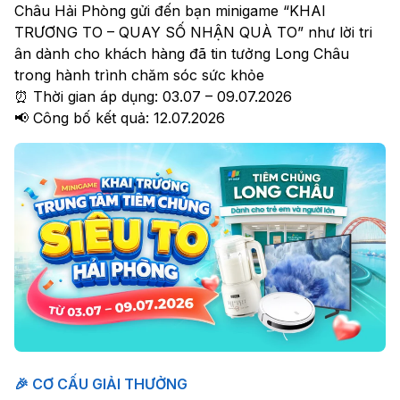
Châu Hải Phòng gửi đến bạn minigame “KHAI
TRƯƠNG TO – QUAY SỐ NHẬN QUÀ TO” như lời tri
ân dành cho khách hàng đã tin tưởng Long Châu
trong hành trình chăm sóc sức khỏe
⏰ Thời gian áp dụng: 03.07 – 09.07.2026
📢 Công bố kết quả: 12.07.2026
🎉 CƠ CẤU GIẢI THƯỞNG