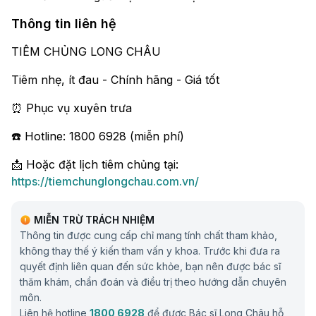
Thông tin liên hệ
TIÊM CHỦNG LONG CHÂU
Tiêm nhẹ, ít đau - Chính hãng - Giá tốt
⏰ Phục vụ xuyên trưa
☎️ Hotline: 1800 6928 (miễn phí)
📩 Hoặc đặt lịch tiêm chủng tại:
https://tiemchunglongchau.com.vn/
MIỄN TRỪ TRÁCH NHIỆM
Thông tin được cung cấp chỉ mang tính chất tham khảo,
không thay thế ý kiến tham vấn y khoa. Trước khi đưa ra
quyết định liên quan đến sức khỏe, bạn nên được bác sĩ
thăm khám, chẩn đoán và điều trị theo hướng dẫn chuyên
môn.
Liên hệ hotline
1800 6928
để được Bác sĩ Long Châu hỗ