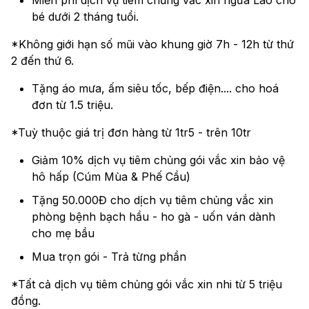
Miễn phí dịch vụ tiêm chủng vắc xin ngừa Lao cho
bé dưới 2 tháng tuổi.
*Không giới hạn số mũi vào khung giờ 7h - 12h từ thứ
2 đến thứ 6.
Tặng áo mưa, ấm siêu tốc, bếp điện.... cho hoá
đơn từ 1.5 triệu.
*Tuỳ thuộc giá trị đơn hàng từ 1tr5 - trên 10tr
Giảm 10% dịch vụ tiêm chủng gói vắc xin bảo vệ
hô hấp (Cúm Mùa & Phế Cầu)
Tặng 50.000Đ cho dịch vụ tiêm chủng vắc xin
phòng bệnh bạch hầu - ho gà - uốn ván dành
cho mẹ bầu
Mua trọn gói - Trả từng phần
*Tất cả dịch vụ tiêm chủng gói vắc xin nhi từ 5 triệu
đồng.