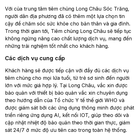
Với của trung tâm tiêm chủng Long Châu Sóc Trăng,
người dân địa phương đã có thêm một lựa chọn tin
cậy để chăm sóc sức khỏe cho bản thân và gia đình.
Trong thời gian tới, Tiêm chủng Long Châu sẽ tiếp tục
không ngừng nâng cao chất lượng dịch vụ, mang đến
những trải nghiệm tốt nhất cho khách hàng.
Các dịch vụ cung cấp
Khách hàng sẽ được tiếp cận với đầy đủ các dịch vụ
tiêm chủng cho mọi lứa tuổi, từ trẻ sơ sinh đến người
lớn với mức giá hợp lý. Tại Long Châu, vắc xin được
bảo quản với thiết bị bảo quản vắc xin chuyên dụng
theo hướng dẫn của Tổ chức Y tế thế giới WHO và
được giám sát bởi các ứng dụng thông minh được phát
triển riêng ứng dụng AI, kết nối IOT, giúp theo dõi và
cập nhật nhiệt độ bảo quản theo thời gian thực, giám
sát 24/7 ở mức độ ưu tiên cao trong toàn hệ thống.