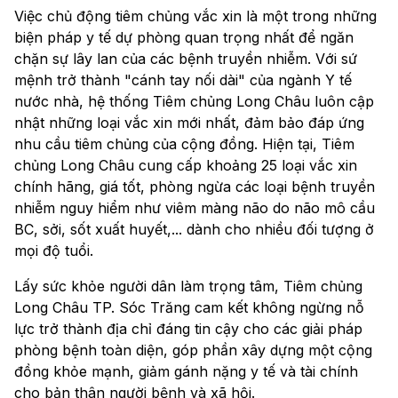
Việc chủ động tiêm chủng vắc xin là một trong những
biện pháp y tế dự phòng quan trọng nhất để ngăn
chặn sự lây lan của các bệnh truyền nhiễm. Với sứ
mệnh trở thành "cánh tay nối dài" của ngành Y tế
nước nhà, hệ thống Tiêm chủng Long Châu luôn cập
nhật những loại vắc xin mới nhất, đảm bảo đáp ứng
nhu cầu tiêm chủng của cộng đồng. Hiện tại, Tiêm
chủng Long Châu cung cấp khoảng 25 loại vắc xin
chính hãng, giá tốt, phòng ngừa các loại bệnh truyền
nhiễm nguy hiểm như viêm màng não do não mô cầu
BC, sởi, sốt xuất huyết,... dành cho nhiều đối tượng ở
mọi độ tuổi.
Lấy sức khỏe người dân làm trọng tâm, Tiêm chủng
Long Châu TP. Sóc Trăng cam kết không ngừng nỗ
lực trở thành địa chỉ đáng tin cậy cho các giải pháp
phòng bệnh toàn diện, góp phần xây dựng một cộng
đồng khỏe mạnh, giảm gánh nặng y tế và tài chính
cho bản thân người bệnh và xã hội.