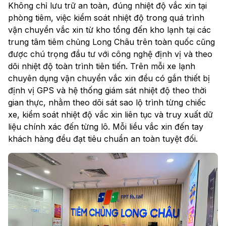
Không chỉ lưu trữ an toàn, đúng nhiệt độ vắc xin tại
phòng tiêm, việc kiểm soát nhiệt độ trong quá trình
vận chuyển vắc xin từ kho tổng đến kho lạnh tại các
trung tâm tiêm chủng Long Châu trên toàn quốc cũng
được chú trọng đầu tư với công nghệ định vị và theo
dõi nhiệt độ toàn trình tiên tiến. Trên mỗi xe lạnh
chuyên dụng vận chuyển vắc xin đều có gắn thiết bị
định vị GPS và hệ thống giám sát nhiệt độ theo thời
gian thực, nhằm theo dõi sát sao lộ trình từng chiếc
xe, kiểm soát nhiệt độ vắc xin liên tục và truy xuất dữ
liệu chính xác đến từng lô. Mỗi liều vắc xin đến tay
khách hàng đều đạt tiêu chuẩn an toàn tuyệt đối.