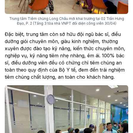
Trung tâm Tiêm chủng Long Châu mới khai trương tại 02 Trần Hưng
Đạo, P. 2 (Tầng 3 tòa nhà VNPT đối diện công viên 30/04)
Đặc biệt, trung tâm còn sở hữu đội ngũ bác sĩ, điều
dưỡng giỏi chuyên môn, giàu kinh nghiệm, thường
xuyên được đào tạo kỹ năng, kiến thức chuyên môn,
nghiệp vụ, kỹ năng tiêm nhẹ nhàng, êm ái. 100% bác
sĩ, điều dưỡng viên đều có chứng chỉ tiêm chủng an
toàn theo quy định của Bộ Y tế, đem đến trải nghiệm
tiêm chủng chất lượng, an toàn cho khách hàng.