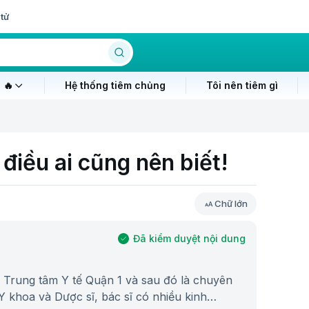
tử
 🔥
Hệ thống tiêm chủng
Tôi nên tiêm gì
điều ai cũng nên biết!
Chữ lớn
Đã kiểm duyệt nội dung
i Trung tâm Y tế Quận 1 và sau đó là chuyên
 Y khoa và Dược sĩ, bác sĩ có nhiều kinh