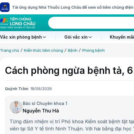
Tải ứng dụng Nhà Thuốc Long Châu để xem sổ tiêm chủng điện 
Vắc xin phòng bệnh
Gói vắc xin
Khuyến mãi
Trang chủ
Kiến thức tiêm chủng
Bệnh
Phòng bệnh
Cách phòng ngừa bệnh tả, 6 
Quỳnh Trâm
18/06/2026
Bác sĩ Chuyên khoa 1
Nguyễn Thu Hà
Từng đảm nhiệm vị trí Phó khoa Kiểm soát bệnh tật tạ
viên tại Sở Y tế tỉnh Ninh Thuận. Với hai bằng đại học