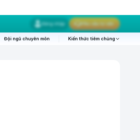
Đăng nhập
Yêu cầu tư vấn
Đội ngũ chuyên môn
Kiến thức tiêm chủng