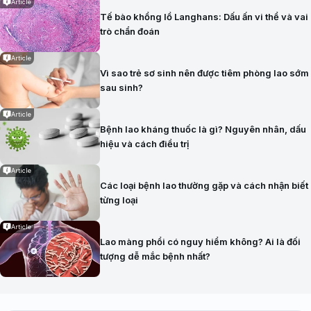
Article
Tế bào khổng lồ Langhans: Dấu ấn vi thể và vai
trò chẩn đoán
Article
Vì sao trẻ sơ sinh nên được tiêm phòng lao sớm
sau sinh?
Article
Bệnh lao kháng thuốc là gì? Nguyên nhân, dấu
hiệu và cách điều trị
Article
Các loại bệnh lao thường gặp và cách nhận biết
từng loại
Article
Lao màng phổi có nguy hiểm không? Ai là đối
tượng dễ mắc bệnh nhất?