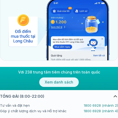
Với 238 trung tâm tiêm chủng trên toàn quốc
Xem danh sách
TỔNG ĐÀI (8:00-22:00)
Tư vấn và đặt hẹn
1800 6928 (nhánh 2)
Góp ý chất lượng dịch vụ và Hỗ trợ khác
1800 6928 (nhánh 4)