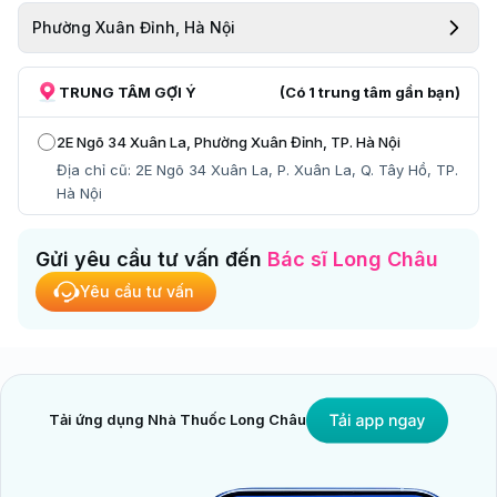
Phường Xuân Đỉnh, Hà Nội
TRUNG TÂM GỢI Ý
(Có
1
trung tâm gần bạn)
2E Ngõ 34 Xuân La, Phường Xuân Đỉnh, TP. Hà Nội
Địa chỉ cũ:
2E Ngõ 34 Xuân La, P. Xuân La, Q. Tây Hồ, TP.
Hà Nội
Gửi yêu cầu tư vấn đến
Bác sĩ Long Châu
Yêu cầu tư vấn
Tải ứng dụng Nhà Thuốc Long Châu